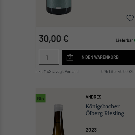
30,00 €
Lieferbar
IN DEN WARENKORB
inkl. MwSt., zzgl. Versand
0,75 Liter 40,00 €/L
ANDRES
Bio
Königsbacher
Ölberg Riesling
2023