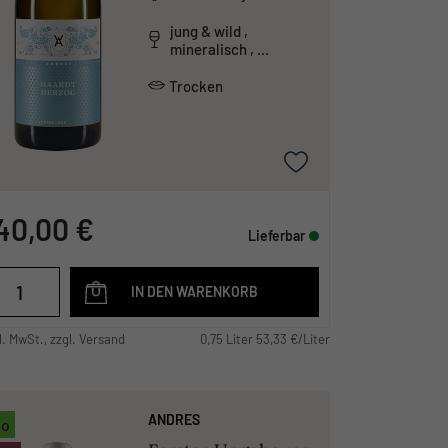
jung & wild ,
mineralisch ,
unkonventionell
Trocken
40,00 €
Lieferbar
IN DEN WARENKORB
l. MwSt., zzgl. Versand
0,75 Liter 53,33 €/Liter
ANDRES
io