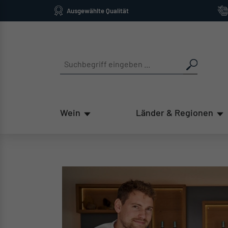
Ausgewählte Qualität
springen
Zur Hauptnavigation springen
Wein
Länder & Regionen