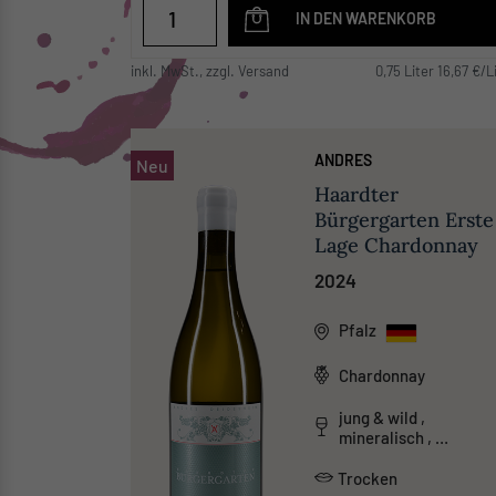
IN DEN WARENKORB
inkl. MwSt., zzgl. Versand
0,75 Liter 16,67 €/L
ANDRES
Neu
Haardter
Bürgergarten Erste
Lage Chardonnay
2024
Pfalz
Chardonnay
jung & wild ,
mineralisch ,
unkonventionell
Trocken