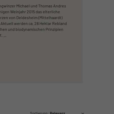
ungwinzer Michael und Thomas Andres
igen Weinjahr 2015 das elterliche
rzen von Deidesheim (Mittelhaardt)
ktuell werden ca. 28 Hektar Rebland
chen und biodynamischen Prinzipien
 ...
Sortierung: