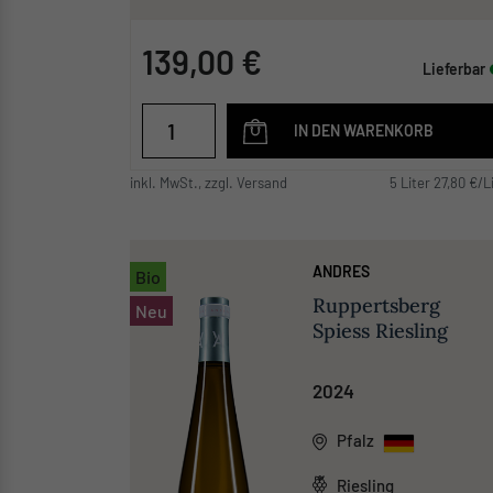
139,00 €
Lieferbar
IN DEN WARENKORB
inkl. MwSt., zzgl. Versand
5 Liter 27,80 €/L
ANDRES
Bio
Ruppertsberg
Neu
Spiess Riesling
2024
Pfalz
Riesling