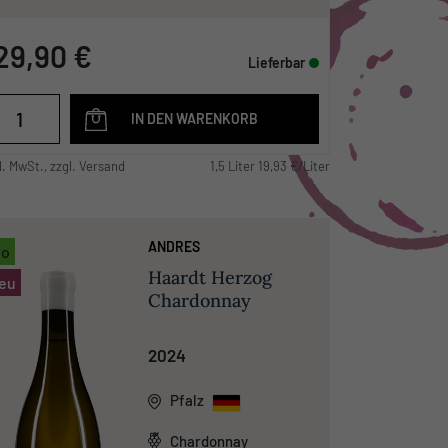
29,90 €
Lieferbar
IN DEN WARENKORB
l. MwSt., zzgl. Versand
1,5 Liter 19,93 €/Liter
ANDRES
io
Haardt Herzog
eu
Chardonnay
2024
Pfalz
Chardonnay