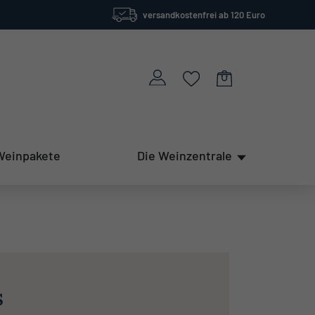
versandkostenfrei ab 120 Euro
Weinpakete
Die Weinzentrale
s