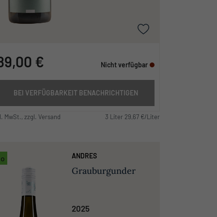
89,00 €
Nicht verfügbar
BEI VERFÜGBARKEIT BENACHRICHTIGEN
l. MwSt., zzgl. Versand
3 Liter 29,67 €/Liter
ANDRES
io
Grauburgunder
2025