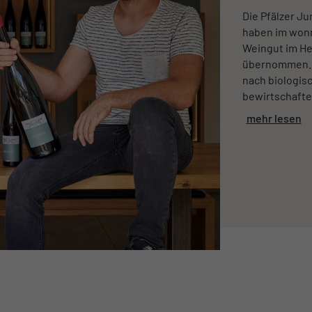
Die Pfälzer J
haben im wonn
Weingut im He
übernommen. A
nach biologis
bewirtschaftet.
mehr lesen