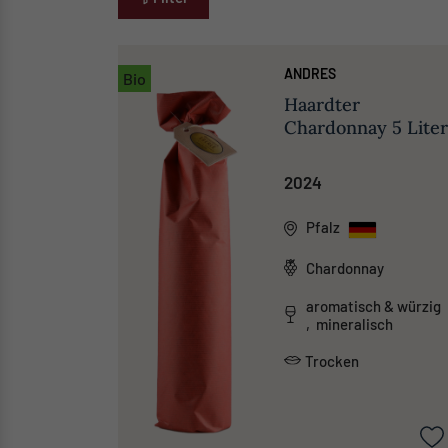
ANDRES
Bio
Haardter
Chardonnay 5 Lite
2024
Pfalz
Chardonnay
aromatisch & würzig
, mineralisch
Trocken