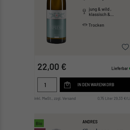
jung & wild ,
klassisch &
traditionell ,
mineralisch
Trocken
22,00 €
Lieferbar
IN DEN WARENKORB
inkl. MwSt., zzgl. Versand
0,75 Liter 29,33 €/L
ANDRES
Bio