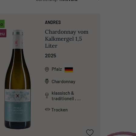
ANDRES
io
Chardonnay vom
eu
Kalkmergel 1,5
Liter
2025
Pfalz
Chardonnay
klassisch &
traditionell ,
mineralisch
Trocken