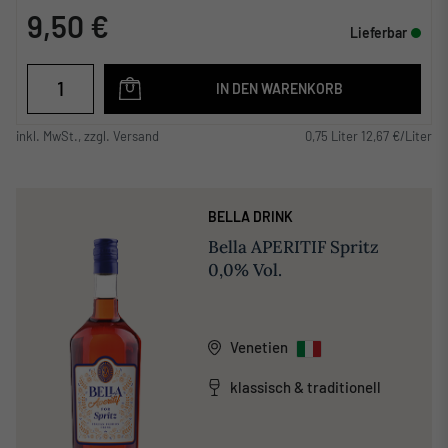
9,50 €
Lieferbar
IN DEN WARENKORB
inkl. MwSt., zzgl. Versand
0,75 Liter 12,67 €/Liter
BELLA DRINK
Bella APERITIF Spritz
0,0% Vol.
Venetien
klassisch & traditionell