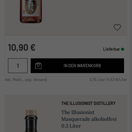
10,90 €
Lieferbar
IN DEN WARENKORB
inkl. MwSt., zzgl. Versand
0,75 Liter 14,53 €/Liter
THE ILLUSIONIST DISTILLERY
The Illusionist
Masquerade alkoholfrei
0,5 Liter