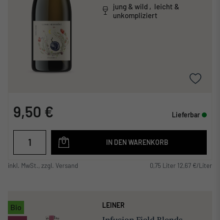
jung & wild , leicht &
unkompliziert
9,50 €
Lieferbar
IN DEN WARENKORB
inkl. MwSt., zzgl. Versand
0,75 Liter 12,67 €/Liter
LEINER
Bio
Infusion Field Blends