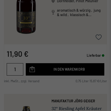
Dornfelder, Pinot Meunier
aromatisch & würzig , jung
& wild , klassisch &
traditionell
11,90 €
Lieferbar
IN DEN WARENKORB
inkl. MwSt., zzgl. Versand
0,75 Liter 15,87 €/Liter
MANUFAKTUR JÖRG GEIGER
32° Riesling Apfel Kräuter