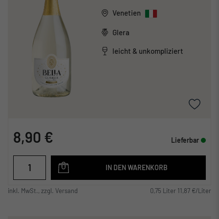
Venetien
Glera
leicht & unkompliziert
8,90 €
Lieferbar
IN DEN WARENKORB
inkl. MwSt., zzgl. Versand
0,75 Liter 11,87 €/Liter