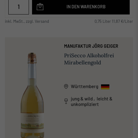
IN DEN WARENKORB
inkl. MwSt., zzgl. Versand
0,75 Liter 11,87 €/Liter
MANUFAKTUR JÖRG GEIGER
PriSecco Alkoholfrei
Mirabellengold
Württemberg
jung & wild , leicht &
unkompliziert