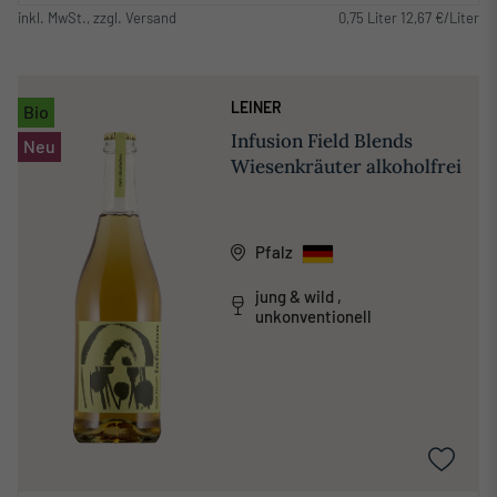
inkl. MwSt., zzgl. Versand
0,75 Liter 12,67 €/Liter
LEINER
Bio
Infusion Field Blends
Neu
Wiesenkräuter alkoholfrei
Pfalz
jung & wild ,
unkonventionell