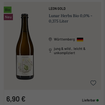
LEON GOLD
Bio
Lunar Herbs Bio 0,0% -
Neu
0,375 Liter
Württemberg
jung & wild , leicht &
unkompliziert
6,90 €
Lieferbar