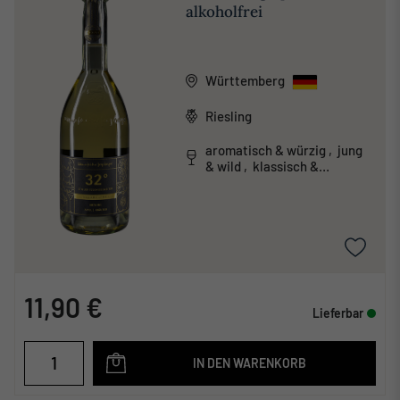
alkoholfrei
Württemberg
Riesling
aromatisch & würzig , jung
& wild , klassisch &
traditionell
11,90 €
Lieferbar
IN DEN WARENKORB