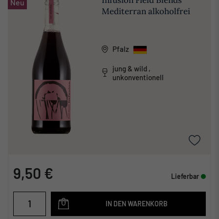
Neu
Mediterran alkoholfrei
Pfalz
jung & wild ,
unkonventionell
9,50 €
Lieferbar
IN DEN WARENKORB