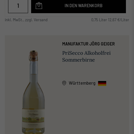
IN DEN WARENKORB
inkl. MwSt., zzgl. Versand
0,75 Liter 12,67 €/Liter
MANUFAKTUR JÖRG GEIGER
PriSecco Alkoholfrei
Sommerbirne
Württemberg