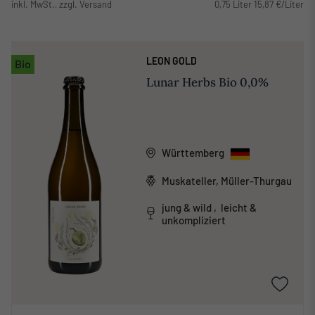
inkl. MwSt., zzgl. Versand
0,75 Liter 15,87 €/Liter
LEON GOLD
Bio
Lunar Herbs Bio 0,0%
Württemberg
Muskateller, Müller-Thurgau
jung & wild , leicht &
unkompliziert