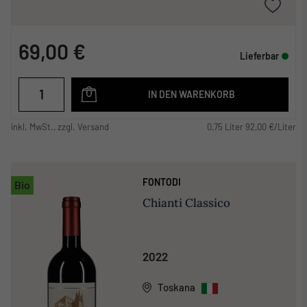
69,00 €
Lieferbar
IN DEN WARENKORB
inkl. MwSt., zzgl. Versand
0,75 Liter 92,00 €/Liter
FONTODI
Bio
Chianti Classico
2022
Toskana