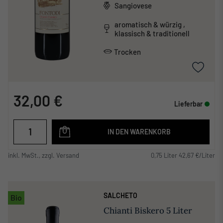
Sangiovese
aromatisch & würzig ,
klassisch & traditionell
Trocken
32,00 €
Lieferbar
IN DEN WARENKORB
inkl. MwSt., zzgl. Versand
0,75 Liter 42,67 €/Liter
SALCHETO
Bio
Chianti Biskero 5 Liter