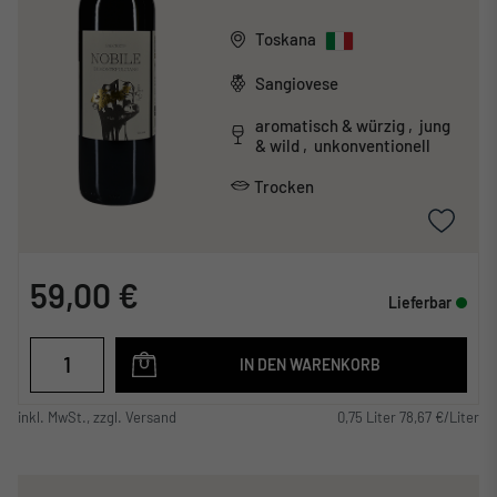
Toskana
Sangiovese
aromatisch & würzig , jung
& wild , unkonventionell
Trocken
59,00 €
Lieferbar
IN DEN WARENKORB
inkl. MwSt., zzgl. Versand
0,75 Liter 78,67 €/Liter