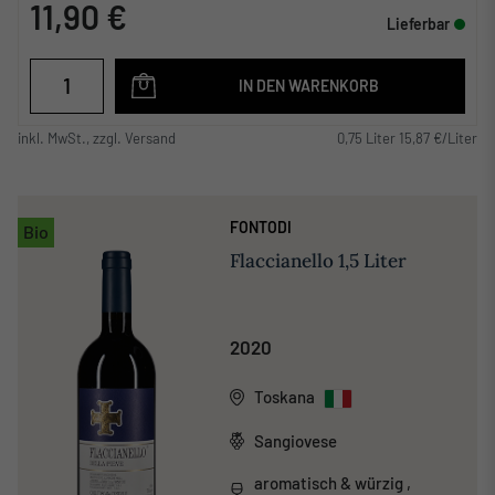
11,90 €
Lieferbar
IN DEN WARENKORB
inkl. MwSt., zzgl. Versand
0,75 Liter 15,87 €/Liter
FONTODI
Bio
Flaccianello 1,5 Liter
2020
Toskana
Sangiovese
aromatisch & würzig ,