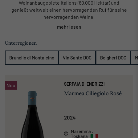
Weinanbaugebiete Italiens (60.000 Hektar) und
genießt weltweit einen hervorragenden Ruf für seine
hervorragenden Weine.
mehr lesen
Unterregionen
Brunello di Montalcino
Vin Santo DOC
Bolgheri DOC
M
SERPAIA DI ENDRIZZI
Neu
Marmea Ciliegiolo Rosé
2024
Maremma
,
Toskana