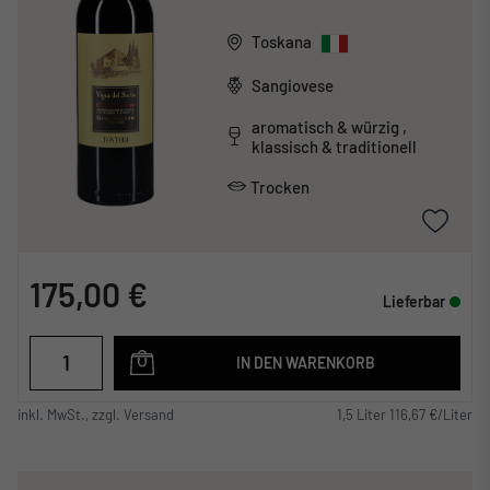
Toskana
Sangiovese
aromatisch & würzig ,
klassisch & traditionell
Trocken
175,00 €
Lieferbar
IN DEN WARENKORB
inkl. MwSt., zzgl. Versand
1,5 Liter 116,67 €/Liter