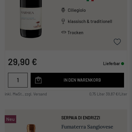
Ciliegiolo
klassisch & traditionell
Trocken
29,90 €
Lieferbar
IN DEN WARENKORB
inkl. MwSt., zzgl. Versand
0,75 Liter 39,87 €/Liter
SERPAIA DI ENDRIZZI
Neu
Fumaterra Sangiovese