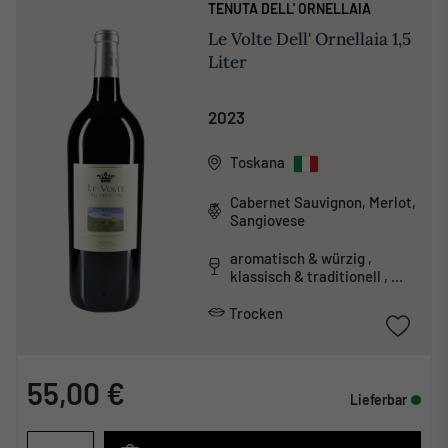
TENUTA DELL' ORNELLAIA
Le Volte Dell' Ornellaia 1,5
Liter
2023
Toskana
Cabernet Sauvignon, Merlot,
Sangiovese
aromatisch & würzig ,
klassisch & traditionell ,
tanninreich & schwer
Trocken
55,00 €
Lieferbar