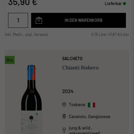
35,90 €
Lieferbar
IN DEN WARENKORB
inkl. MwSt., zzgl. Versand
0,75 Liter 47,87 €/Liter
SALCHETO
Bio
Chianti Biskero
2024
Toskana
Canaiolo, Sangiovese
jung & wild ,
unkonventionell