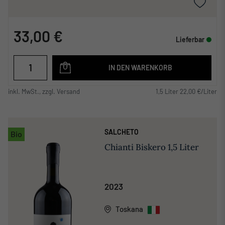
33,00 €
Lieferbar
IN DEN WARENKORB
inkl. MwSt., zzgl. Versand
1,5 Liter 22,00 €/Liter
SALCHETO
Bio
Chianti Biskero 1,5 Liter
2023
Toskana