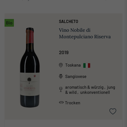
SALCHETO
Bio
Vino Nobile di
Montepulciano Riserva
2019
Toskana
Sangiovese
aromatisch & würzig , jung
& wild , unkonventionell
Trocken