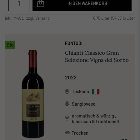
IN DEN WARENKORB
inkl. MwSt., zzgl. Versand
0,75 Liter 154,67 €/Liter
FONTODI
Bio
Chianti Classico Gran
Selezione Vigna del Sorbo
2022
Toskana
Sangiovese
aromatisch & würzig ,
klassisch & traditionell
Trocken