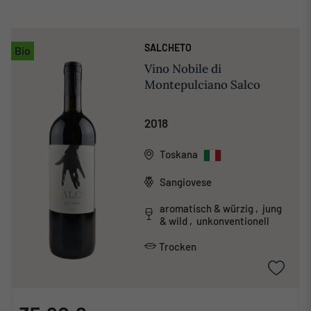
SALCHETO
Bio
Vino Nobile di
Montepulciano Salco
2018
Toskana
Sangiovese
aromatisch & würzig , jung
& wild , unkonventionell
Trocken