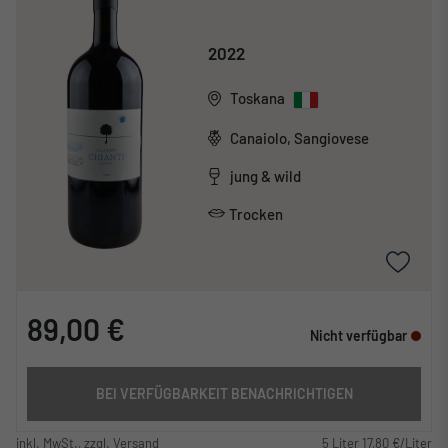
2022
Toskana
Canaiolo, Sangiovese
jung & wild
Trocken
89,00 €
Nicht verfügbar
BEI VERFÜGBARKEIT BENACHRICHTIGEN
inkl. MwSt., zzgl. Versand
5 Liter 17,80 €/Liter