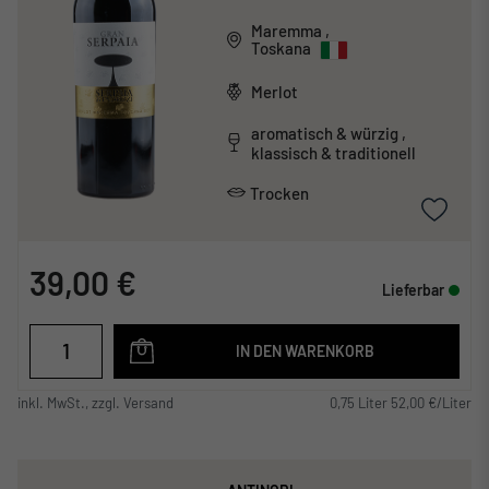
Maremma
,
Toskana
Merlot
aromatisch & würzig ,
klassisch & traditionell
Trocken
39,00 €
Lieferbar
IN DEN WARENKORB
inkl. MwSt., zzgl. Versand
0,75 Liter 52,00 €/Liter