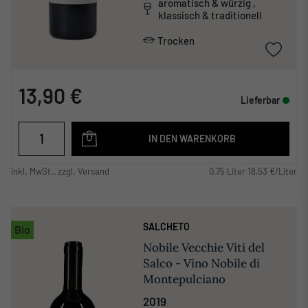
aromatisch & würzig ,
klassisch & traditionell
Trocken
13,90 €
Lieferbar
IN DEN WARENKORB
inkl. MwSt., zzgl. Versand
0,75 Liter 18,53 €/Liter
SALCHETO
Bio
Nobile Vecchie Viti del
Salco - Vino Nobile di
Montepulciano
2019