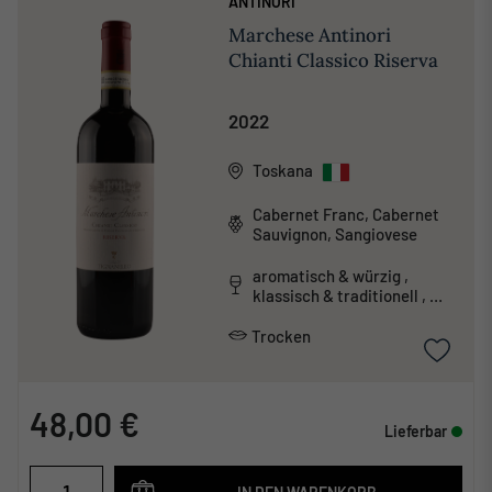
ANTINORI
Marchese Antinori
Chianti Classico Riserva
2022
Toskana
Cabernet Franc, Cabernet
Sauvignon, Sangiovese
aromatisch & würzig ,
klassisch & traditionell ,
tanninreich & schwer
Trocken
48,00 €
Lieferbar