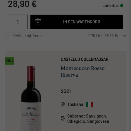
28,90 €
Lieferbar
IN DEN WARENKORB
inkl. MwSt., zzgl. Versand
0,75 Liter 38,53 €/Liter
CASTELLO COLLEMASSARI
Bio
Montecucco Rosso
Riserva
2021
Toskana
Cabernet Sauvignon,
Ciliegiolo, Sangiovese