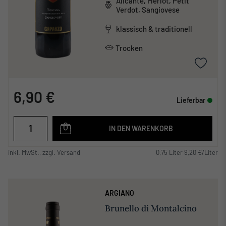
Alicante, Merlot, Petit
Verdot, Sangiovese
klassisch & traditionell
Trocken
6,90 €
Lieferbar
IN DEN WARENKORB
inkl. MwSt., zzgl. Versand
0,75 Liter 9,20 €/Liter
ARGIANO
Brunello di Montalcino