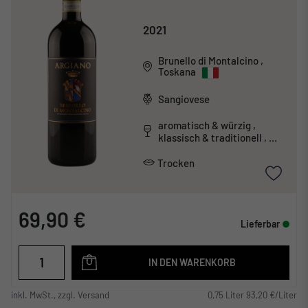
2021
Brunello di Montalcino
,
Toskana
Sangiovese
aromatisch & würzig ,
klassisch & traditionell ,
tanninreich & schwer
Trocken
69,90 €
Lieferbar
IN DEN WARENKORB
inkl. MwSt., zzgl. Versand
0,75 Liter 93,20 €/Liter