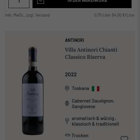
IN DEN WARENKORB
inkl. MwSt., zzgl. Versand
0,75 Liter 64,00 €/Liter
ANTINORI
Villa Antinori Chianti
Classico Riserva
2022
Toskana
Cabernet Sauvignon,
Sangiovese
aromatisch & würzig ,
klassisch & traditionell
Trocken