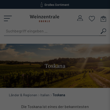
Großes Sortiment
alt springen
versandkostenfrei ab 120 Euro
Toskana
Länder & Regionen
Italien
Toskana
Die Toskana ist eines der bekanntesten