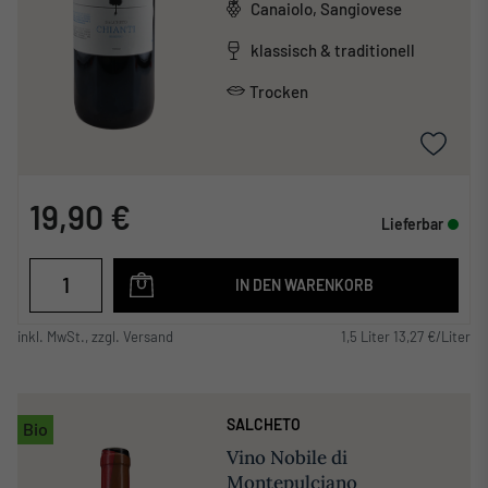
Canaiolo, Sangiovese
klassisch & traditionell
Trocken
19,90 €
Lieferbar
IN DEN WARENKORB
inkl. MwSt., zzgl. Versand
1,5 Liter 13,27 €/Liter
SALCHETO
Bio
Vino Nobile di
Montepulciano