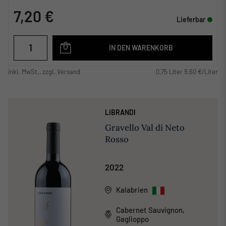
7,20 €
Lieferbar
IN DEN WARENKORB
inkl. MwSt., zzgl. Versand
0,75 Liter 9,60 €/Liter
LIBRANDI
Gravello Val di Neto
Rosso
2022
Kalabrien
Cabernet Sauvignon,
Gaglioppo