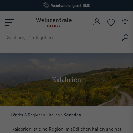
Weinhandlung seit 1930
alt springen
Großes Sortiment
versandkostenfrei ab 120 Euro
Kalabrien
Länder & Regionen
Italien
Kalabrien
Kalabrien ist eine Region im südlichen Italien und hat