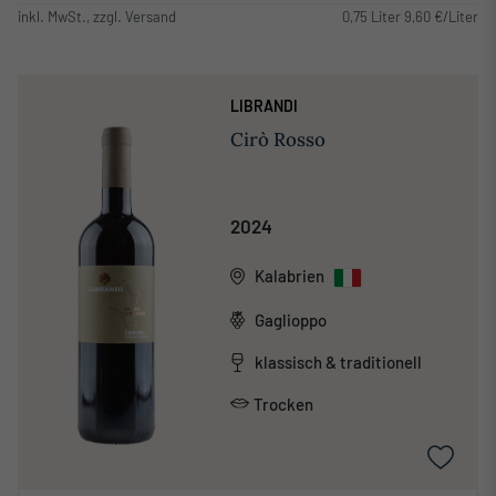
inkl. MwSt., zzgl. Versand
0,75 Liter 9,60 €/Liter
LIBRANDI
Cirò Rosso
2024
Kalabrien
Gaglioppo
klassisch & traditionell
Trocken