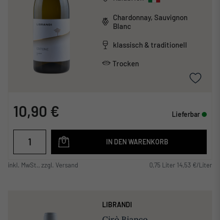
Chardonnay, Sauvignon
Blanc
klassisch & traditionell
Trocken
10,90 €
Lieferbar
IN DEN WARENKORB
inkl. MwSt., zzgl. Versand
0,75 Liter 14,53 €/Liter
LIBRANDI
Cirò Bianco