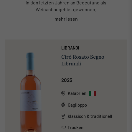
in den letzten Jahren an Bedeutung als
Weinanbaugebiet gewonnen.
mehr lesen
LIBRANDI
Cirò Rosato Segno
Librandi
2025
Kalabrien
Gaglioppo
klassisch & traditionell
Trocken