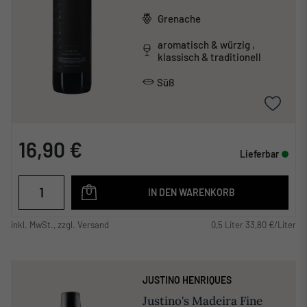
Grenache
aromatisch & würzig ,
klassisch & traditionell
Süß
16,90 €
Lieferbar
IN DEN WARENKORB
inkl. MwSt., zzgl. Versand
0,5 Liter 33,80 €/Liter
JUSTINO HENRIQUES
Justino's Madeira Fine