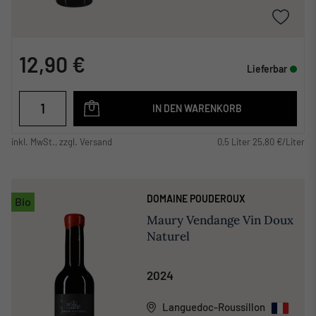
12,90 €
Lieferbar
IN DEN WARENKORB
inkl. MwSt., zzgl. Versand
0,5 Liter 25,80 €/Liter
DOMAINE POUDEROUX
Bio
Maury Vendange Vin Doux
Naturel
2024
Languedoc-Roussillon