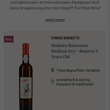
und Spirituosen. Im Internationalen Fachjargon läuft
diese Gruppierung unter dem Begriff ‘‘Fortified Wine‘‘
mehr lesen
VINHOS BARBEITO
Neu
Madeira Rainwater
Medium Dry - Reserva 5
Years Old
Tinta Negra Mole, Verdelho
aromatisch & würzig ,
klassisch & traditionell