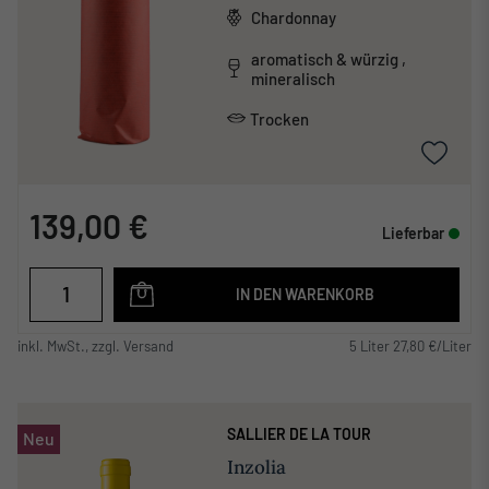
Chardonnay
aromatisch & würzig ,
mineralisch
Trocken
139,00 €
Lieferbar
IN DEN WARENKORB
inkl. MwSt., zzgl. Versand
5 Liter 27,80 €/Liter
SALLIER DE LA TOUR
Neu
Inzolia