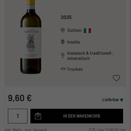
2025
Sizilien
Insolia
klassisch & traditionell ,
mineralisch
Trocken
9,60 €
Lieferbar
IN DEN WARENKORB
inkl. MwSt., zzgl. Versand
0,75 Liter 12,80 €/Liter