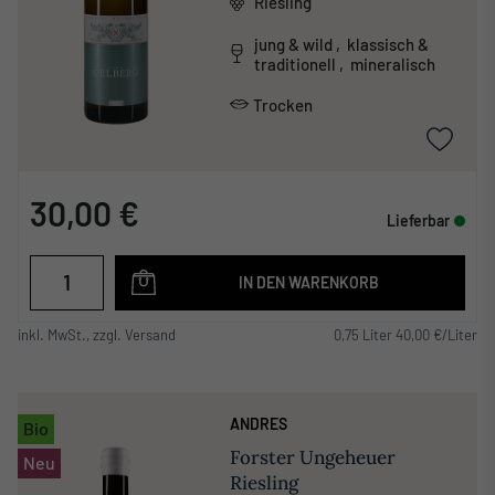
Riesling
jung & wild , klassisch &
traditionell , mineralisch
Trocken
30,00 €
Lieferbar
IN DEN WARENKORB
inkl. MwSt., zzgl. Versand
0,75 Liter 40,00 €/Liter
ANDRES
Bio
Forster Ungeheuer
Neu
Riesling