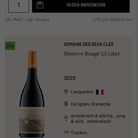
IN DEN WARENKORB
inkl. MwSt., zzgl. Versand
0,75 Liter 50,00 €/Liter
DOMAINE DES DEUX CLÉS
Bio
Réserve Rouge 1,5 Liter
2023
Languedoc
Carignan, Grenache
aromatisch & würzig , jung
& wild , mineralisch
Trocken