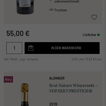
unkonventionell
Trocken
55,00 €
Lieferbar
IN DEN WARENKORB
inkl. MwSt., zzgl. Versand
0,75 Liter 73,33 €/Liter
ALDINGER
Neu
Brut Nature Winzersekt -
VDP.SEKT.PRESTIGE®
2019