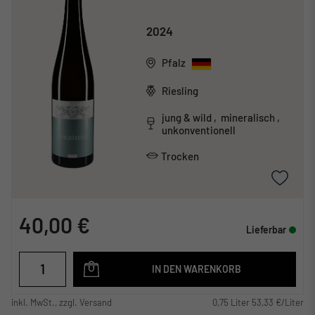
2024
Pfalz
Riesling
jung & wild , mineralisch ,
unkonventionell
Trocken
40,00 €
Lieferbar
IN DEN WARENKORB
inkl. MwSt., zzgl. Versand
0,75 Liter 53,33 €/Liter