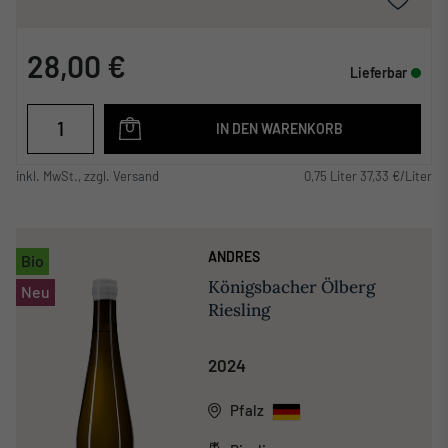
28,00 €
Lieferbar
IN DEN WARENKORB
inkl. MwSt., zzgl. Versand
0,75 Liter 37,33 €/Liter
ANDRES
Bio
Königsbacher Ölberg
Neu
Riesling
2024
Pfalz