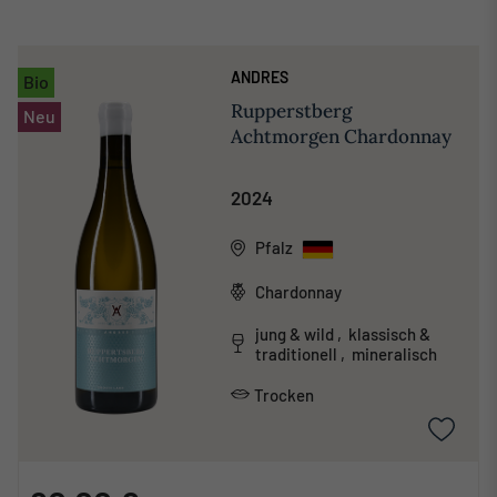
ANDRES
Bio
Rupperstberg
Neu
Achtmorgen Chardonnay
2024
Pfalz
Chardonnay
jung & wild , klassisch &
traditionell , mineralisch
Trocken