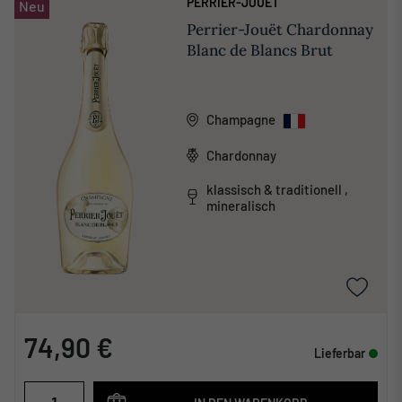
PERRIER-JOUËT
Neu
Perrier-Jouët Chardonnay
Blanc de Blancs Brut
Champagne
Chardonnay
klassisch & traditionell ,
mineralisch
74,90 €
Lieferbar