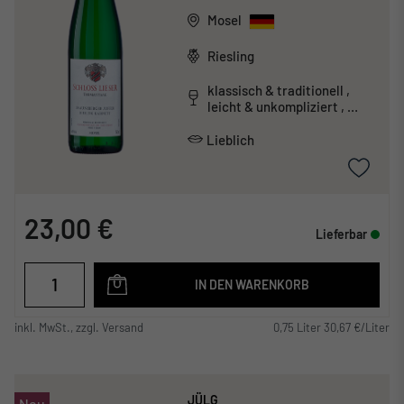
Mosel
Riesling
klassisch & traditionell ,
leicht & unkompliziert ,
mineralisch
Lieblich
23,00 €
Lieferbar
IN DEN WARENKORB
inkl. MwSt., zzgl. Versand
0,75 Liter 30,67 €/Liter
JÜLG
Neu