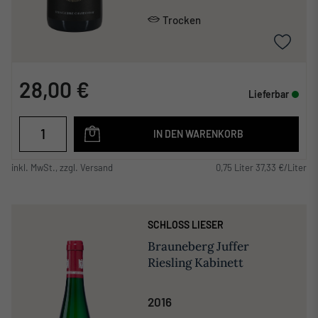
Trocken
28,00 €
Lieferbar
IN DEN WARENKORB
inkl. MwSt., zzgl. Versand
0,75 Liter 37,33 €/Liter
SCHLOSS LIESER
Brauneberg Juffer
Riesling Kabinett
2016