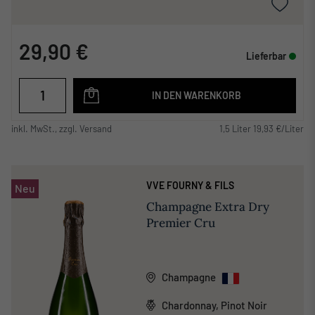
29,90 €
Lieferbar
IN DEN WARENKORB
inkl. MwSt., zzgl. Versand
1,5 Liter 19,93 €/Liter
VVE FOURNY & FILS
Neu
Champagne Extra Dry
Premier Cru
Champagne
Chardonnay, Pinot Noir