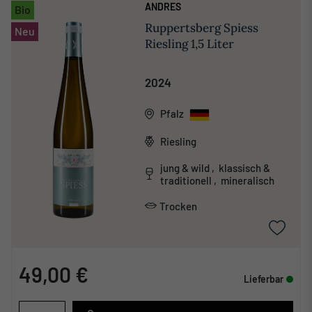
ANDRES
Bio
Ruppertsberg Spiess
Neu
Riesling 1,5 Liter
2024
Pfalz
Riesling
jung & wild , klassisch &
traditionell , mineralisch
Trocken
49,00 €
Lieferbar