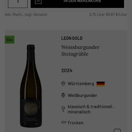
IN DEN WARENKORB
inkl. MwSt., zzgl. Versand
0,75 Liter 99,87 €/Liter
LEON GOLD
Bio
Weissburgunder
Steingrüble
2024
Württemberg
Weißburgunder
klassisch & traditionell ,
mineralisch
Trocken