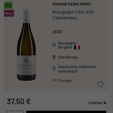
DOMAINE PIERRE MOREY
Bio
Bourgogne Côte d’Or
Neu
Chardonnay
2023
Bourgogne
,
Burgund
Chardonnay
klassisch & traditionell ,
mineralisch
Trocken
37,50 €
Lieferbar