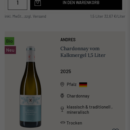
IN DEN WARENKORB
inkl. MwSt., zzgl. Versand
1,5 Liter 32,67 €/Liter
ANDRES
Bio
Chardonnay vom
Neu
Kalkmergel 1,5 Liter
2025
Pfalz
Chardonnay
klassisch & traditionell ,
mineralisch
Trocken