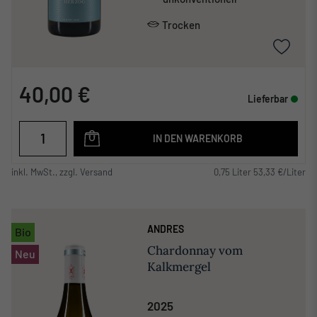
Trocken
40,00 €
Lieferbar
IN DEN WARENKORB
inkl. MwSt., zzgl. Versand
0,75 Liter 53,33 €/Liter
ANDRES
Bio
Chardonnay vom
Neu
Kalkmergel
2025