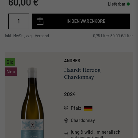
60,00 €
Lieferbar
IN DEN WARENKORB
inkl. MwSt., zzgl. Versand
0,75 Liter 80,00 €/Liter
ANDRES
Bio
Haardt Herzog
Neu
Chardonnay
2024
Pfalz
Chardonnay
jung & wild , mineralisch ,
unkonventionell