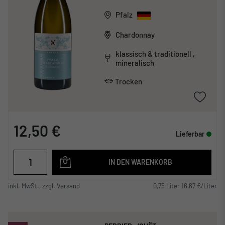
Pfalz
Chardonnay
klassisch & traditionell ,
mineralisch
Trocken
12,50 €
Lieferbar
IN DEN WARENKORB
inkl. MwSt., zzgl. Versand
0,75 Liter 16,67 €/Liter