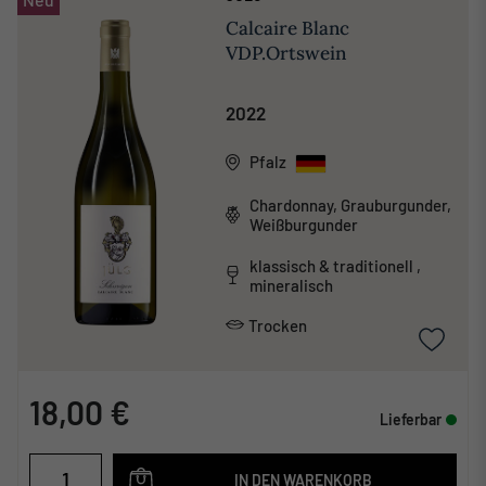
Calcaire Blanc
VDP.Ortswein
2022
Pfalz
Chardonnay, Grauburgunder,
Weißburgunder
klassisch & traditionell ,
mineralisch
Trocken
18,00 €
Lieferbar
IN DEN WARENKORB