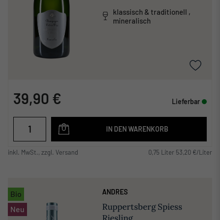
klassisch & traditionell ,
mineralisch
39,90 €
Lieferbar
IN DEN WARENKORB
inkl. MwSt., zzgl. Versand
0,75 Liter 53,20 €/Liter
ANDRES
Bio
Ruppertsberg Spiess
Neu
Riesling