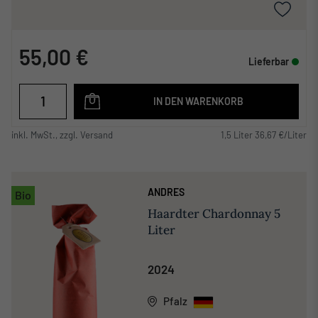
55,00 €
Lieferbar
IN DEN WARENKORB
inkl. MwSt., zzgl. Versand
1,5 Liter 36,67 €/Liter
ANDRES
Bio
Haardter Chardonnay 5
Liter
2024
Pfalz