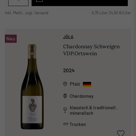
inkl. MwSt., zzgl. Versand
0,75 Liter 24,00 €/Liter
JÜLG
Neu
Chardonnay Schweigen
VDP.Ortswein
2024
Pfalz
Chardonnay
klassisch & traditionell ,
mineralisch
Trocken