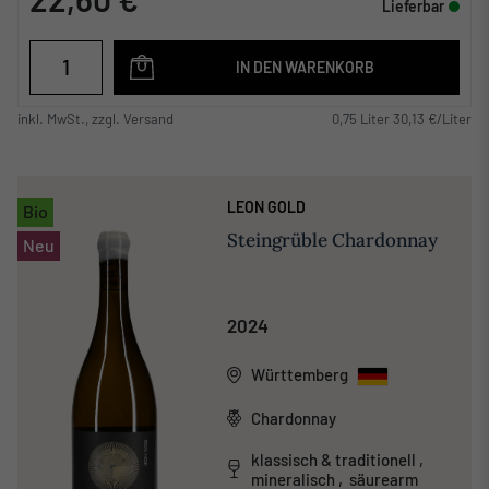
Lieferbar
IN DEN WARENKORB
inkl. MwSt., zzgl. Versand
0,75 Liter 30,13 €/Liter
LEON GOLD
Bio
Steingrüble Chardonnay
Neu
2024
Württemberg
Chardonnay
klassisch & traditionell ,
mineralisch , säurearm