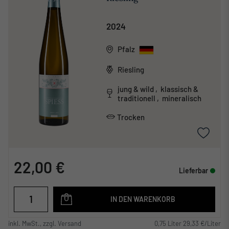
2024
Pfalz
Riesling
jung & wild , klassisch &
traditionell , mineralisch
Trocken
22,00 €
Lieferbar
IN DEN WARENKORB
inkl. MwSt., zzgl. Versand
0,75 Liter 29,33 €/Liter