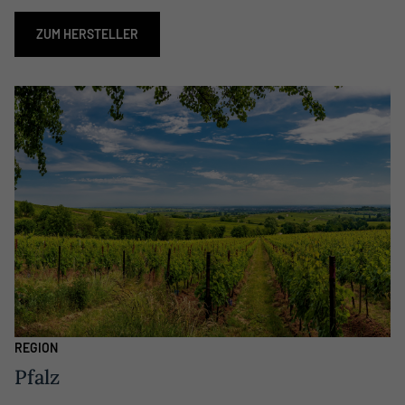
ZUM HERSTELLER
REGION
Pfalz