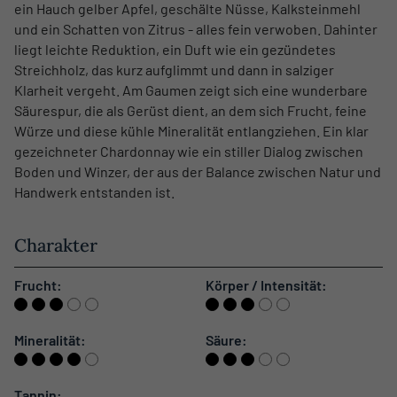
ein Hauch gelber Apfel, geschälte Nüsse, Kalksteinmehl
und ein Schatten von Zitrus - alles fein verwoben. Dahinter
liegt leichte Reduktion, ein Duft wie ein gezündetes
Streichholz, das kurz aufglimmt und dann in salziger
Klarheit vergeht. Am Gaumen zeigt sich eine wunderbare
Säurespur, die als Gerüst dient, an dem sich Frucht, feine
Würze und diese kühle Mineralität entlangziehen. Ein klar
gezeichneter Chardonnay wie ein stiller Dialog zwischen
Boden und Winzer, der aus der Balance zwischen Natur und
Handwerk entstanden ist.
Charakter
Frucht:
Körper / Intensität:
Mineralität:
Säure:
Tannin: