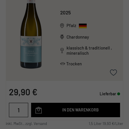
2025
Pfalz
Chardonnay
klassisch & traditionell ,
mineralisch
Trocken
29,90 €
Lieferbar
IN DEN WARENKORB
inkl. MwSt., zzgl. Versand
1,5 Liter 19,93 €/Liter