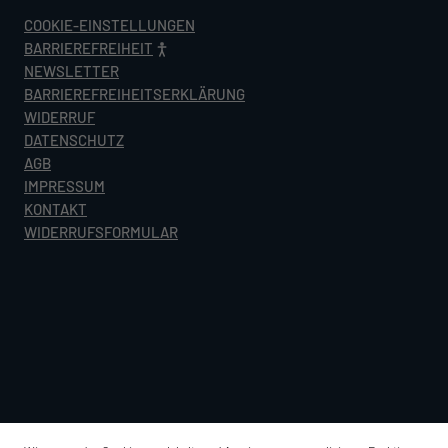
COOKIE-EINSTELLUNGEN
BARRIEREFREIHEIT
NEWSLETTER
BARRIEREFREIHEITSERKLÄRUNG
WIDERRUF
DATENSCHUTZ
AGB
IMPRESSUM
KONTAKT
WIDERRUFSFORMULAR