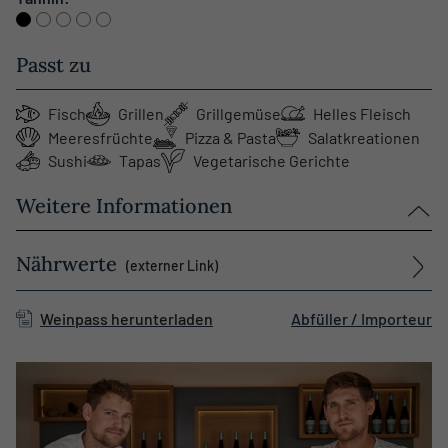
Passt zu
Fisch
Grillen
Grillgemüse
Helles Fleisch
Meeresfrüchte
Pizza & Pasta
Salatkreationen
Sushi
Tapas
Vegetarische Gerichte
Weitere Informationen
Nährwerte
(externer Link)
Weinpass herunterladen
Abfüller / Importeur