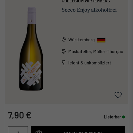
COLLEGIUM WIRTEMBERG
Secco Enjoy alkoholfrei
Württemberg
Muskateller, Müller-Thurgau
leicht & unkompliziert
7,90 €
Lieferbar