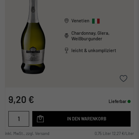
Venetien
Chardonnay, Glera,
Weißburgunder
leicht & unkompliziert
9,20 €
Lieferbar
IN DEN WARENKORB
inkl. MwSt., zzgl. Versand
0,75 Liter 12,27 €/Liter