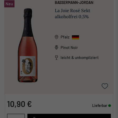
BASSERMANN-JORDAN
Neu
La Joie Rosé Sekt
alkoholfrei 0,5%
Pfalz
Pinot Noir
leicht & unkompliziert
10,90 €
Lieferbar