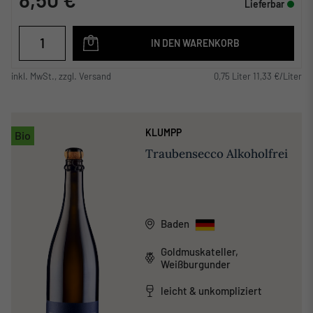
Lieferbar
IN DEN WARENKORB
inkl. MwSt., zzgl. Versand
0,75 Liter 11,33 €/Liter
KLUMPP
Bio
Traubensecco Alkoholfrei
Baden
Goldmuskateller,
Weißburgunder
leicht & unkompliziert