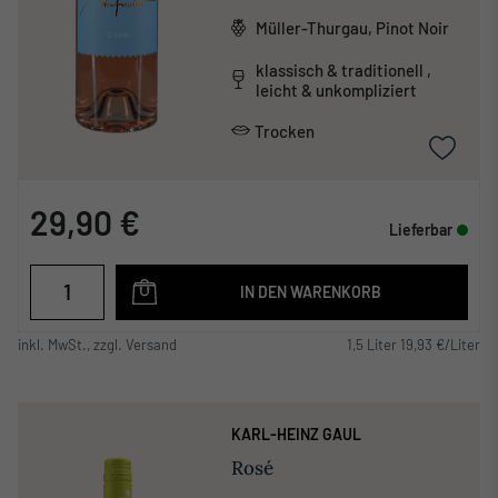
Müller-Thurgau, Pinot Noir
klassisch & traditionell ,
leicht & unkompliziert
Trocken
29,90 €
Lieferbar
IN DEN WARENKORB
inkl. MwSt., zzgl. Versand
1,5 Liter 19,93 €/Liter
KARL-HEINZ GAUL
Rosé