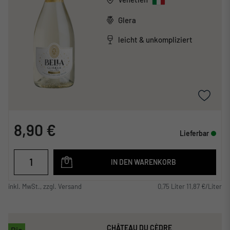
Glera
leicht & unkompliziert
8,90 €
Lieferbar
IN DEN WARENKORB
inkl. MwSt., zzgl. Versand
0,75 Liter 11,87 €/Liter
CHÂTEAU DU CÈDRE
Bio