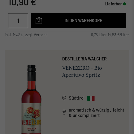
10,90 €
Lieferbar
IN DEN WARENKORB
inkl. MwSt., zzgl. Versand
0,75 Liter 14,53 €/Liter
DESTILLERIA WALCHER
VENEZERO - Bio
Aperitivo Spritz
Südtirol
aromatisch & würzig , leicht
& unkompliziert