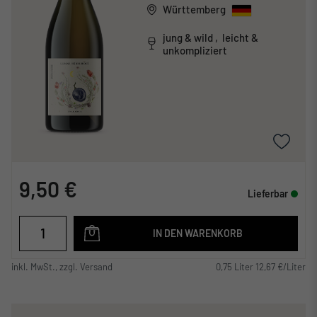
Württemberg
jung & wild , leicht &
unkompliziert
9,50 €
Lieferbar
IN DEN WARENKORB
inkl. MwSt., zzgl. Versand
0,75 Liter 12,67 €/Liter