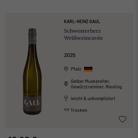
KARL-HEINZ GAUL
Schwesterherz
Weißweincuvée
2025
Pfalz
Gelber Muskateller,
Gewürztraminer, Riesling
leicht & unkompliziert
Trocken