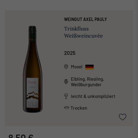
WEINGUT AXEL PAULY
Trinkfluss
Weißweincuvée
2025
Mosel
Elbling, Riesling,
Weißburgunder
leicht & unkompliziert
Trocken
8,50 €