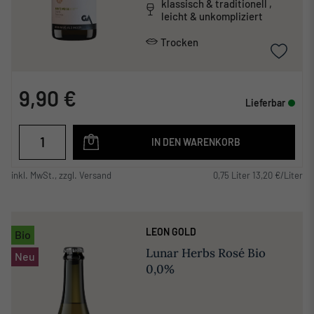
klassisch & traditionell ,
leicht & unkompliziert
Trocken
9,90 €
Lieferbar
IN DEN WARENKORB
inkl. MwSt., zzgl. Versand
0,75 Liter 13,20 €/Liter
LEON GOLD
Bio
Lunar Herbs Rosé Bio
Neu
0,0%