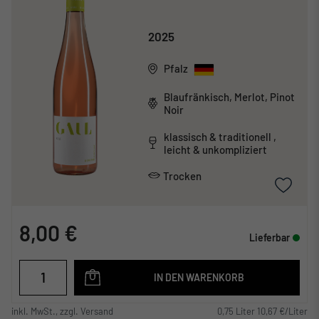
2025
Pfalz
Blaufränkisch, Merlot, Pinot
Noir
klassisch & traditionell ,
leicht & unkompliziert
Trocken
8,00 €
Lieferbar
IN DEN WARENKORB
inkl. MwSt., zzgl. Versand
0,75 Liter 10,67 €/Liter