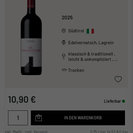
2025
Südtirol
Edelvernatsch, Lagrein
klassisch & traditionell ,
leicht & unkompliziert ,
säurearm
Trocken
10,90 €
Lieferbar
IN DEN WARENKORB
inkl. MwSt., zzgl. Versand
0,75 Liter 14,53 €/Liter