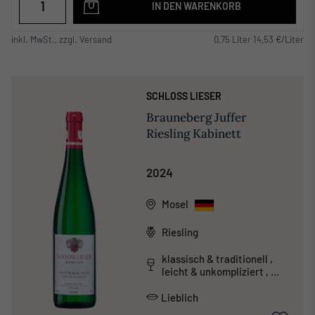
IN DEN WARENKORB
inkl. MwSt., zzgl. Versand
0,75 Liter 14,53 €/Liter
SCHLOSS LIESER
Brauneberg Juffer
Riesling Kabinett
2024
Mosel
Riesling
klassisch & traditionell ,
leicht & unkompliziert ,
mineralisch
Lieblich