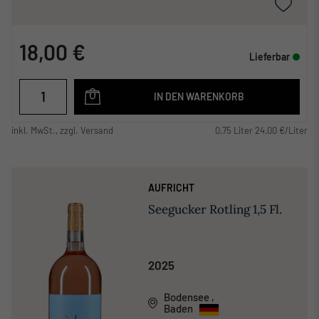
18,00 €
Lieferbar
IN DEN WARENKORB
inkl. MwSt., zzgl. Versand
0,75 Liter 24,00 €/Liter
AUFRICHT
Seegucker Rotling 1,5 Fl.
2025
Bodensee
,
Baden