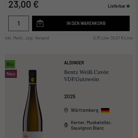
23,00 €
Lieferbar
IN DEN WARENKORB
inkl. MwSt., zzgl. Versand
0,75 Liter 30,67 €/Liter
ALDINGER
Bio
Bentz Weiß Cuvée
Neu
VDP.Gutswein
2025
Württemberg
Kerner, Muskateller,
Sauvignon Blanc