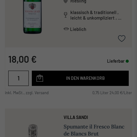
Riesling
klassisch & traditionell ,
leicht & unkompliziert ,
mineralisch
Lieblich
18,00 €
Lieferbar
IN DEN WARENKORB
inkl. MwSt., zzgl. Versand
0,75 Liter 24,00 €/Liter
VILLA SANDI
Spumante il Fresco Blanc
de Blancs Brut