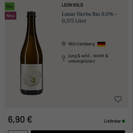
LEON GOLD
Bio
Lunar Herbs Bio 0,0% -
Neu
0,375 Liter
Württemberg
jung & wild , leicht &
unkompliziert
6,90 €
Lieferbar