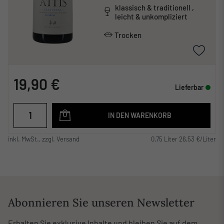
klassisch & traditionell ,
leicht & unkompliziert
Trocken
19,90 €
Lieferbar
IN DEN WARENKORB
inkl. MwSt., zzgl. Versand
0,75 Liter 26,53 €/Liter
Abonnieren Sie unseren Newsletter
Erhalten Sie exklusive Inhalte und bleiben Sie auf dem