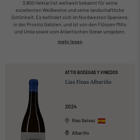
3.800 Hektar) ist weltweit bekannt für seine
exzellenten Weißweine und seine landschaftliche
Schönheit. Es befindet sich im Nordwesten Spaniens,
in der Provinz Galizien, und ist von den Flüssen Miño
und Umia sowie vom Atlantischen Ozean umgeben.
mehr lesen
ATTIS BODEGAS Y VINEDOS
Lias Finas Albariño
2024
Rias Baixas
Albariño