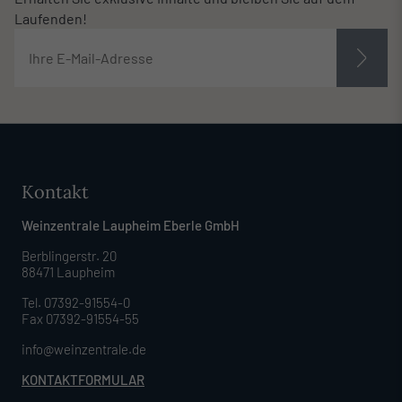
Laufenden!
Kontakt
Weinzentrale Laupheim Eberle GmbH
Berblingerstr. 20
88471 Laupheim
Tel. 07392-91554-0
Fax 07392-91554-55
info@weinzentrale.de
KONTAKTFORMULAR