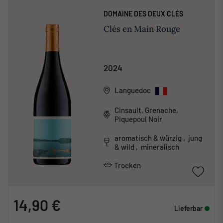
DOMAINE DES DEUX CLÉS
Clés en Main Rouge
2024
Languedoc
Cinsault, Grenache,
Piquepoul Noir
aromatisch & würzig , jung
& wild , mineralisch
Trocken
14,90 €
Lieferbar