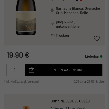
Garnacha Blanca, Grenache
Gris, Macabeo, Rolle
jung & wild ,
unkonventionell
Trocken
19,90 €
Lieferbar
IN DEN WARENKORB
inkl. MwSt., zzgl. Versand
0,75 Liter 26,53 €/Liter
DOMAINE DES DEUX CLÉS
Clés en Main Rosé