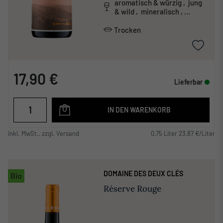
aromatisch & würzig , jung
& wild , mineralisch ,
unkonventionell
Trocken
17,90 €
Lieferbar
IN DEN WARENKORB
inkl. MwSt., zzgl. Versand
0,75 Liter 23,87 €/Liter
DOMAINE DES DEUX CLÉS
Bio
Réserve Rouge