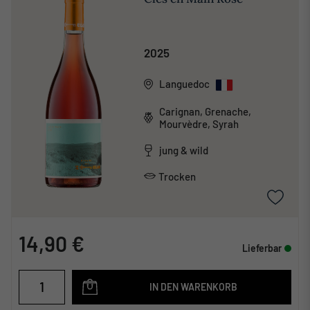
2025
Languedoc
Carignan, Grenache,
Mourvèdre, Syrah
jung & wild
Trocken
14,90 €
Lieferbar
IN DEN WARENKORB