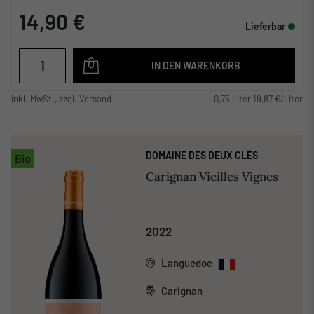
14,90 €
Lieferbar
IN DEN WARENKORB
inkl. MwSt., zzgl. Versand
0,75 Liter 19,87 €/Liter
DOMAINE DES DEUX CLÉS
Bio
Carignan Vieilles Vignes
2022
Languedoc
Carignan