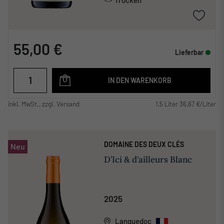
55,00 €
Lieferbar
IN DEN WARENKORB
inkl. MwSt., zzgl. Versand
1,5 Liter 36,67 €/Liter
DOMAINE DES DEUX CLÉS
Neu
D’Ici & d'ailleurs Blanc
2025
Languedoc