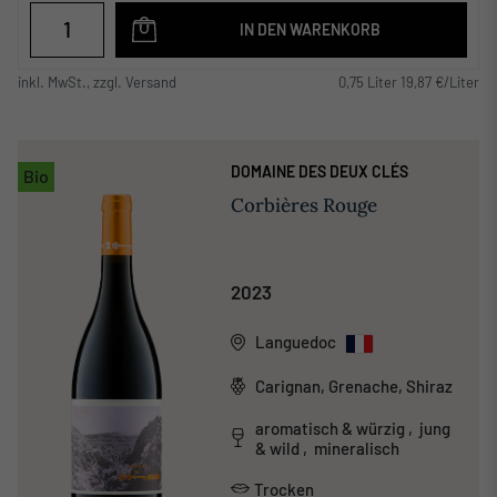
IN DEN WARENKORB
inkl. MwSt., zzgl. Versand
0,75 Liter 19,87 €/Liter
DOMAINE DES DEUX CLÉS
Bio
Corbières Rouge
2023
Languedoc
Carignan, Grenache, Shiraz
aromatisch & würzig , jung
& wild , mineralisch
Trocken