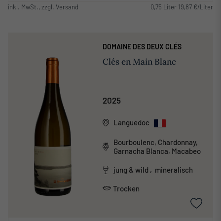
inkl. MwSt., zzgl. Versand
0,75 Liter 19,87 €/Liter
DOMAINE DES DEUX CLÉS
Clés en Main Blanc
2025
Languedoc
Bourboulenc, Chardonnay,
Garnacha Blanca, Macabeo
jung & wild , mineralisch
Trocken