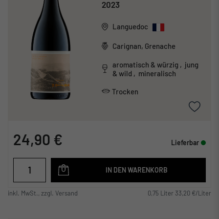
2023
Languedoc
Carignan, Grenache
aromatisch & würzig , jung
& wild , mineralisch
Trocken
24,90 €
Lieferbar
IN DEN WARENKORB
inkl. MwSt., zzgl. Versand
0,75 Liter 33,20 €/Liter