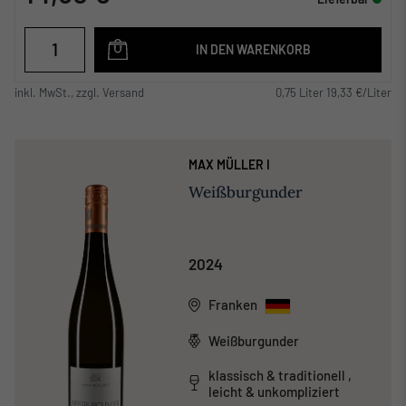
IN DEN WARENKORB
inkl. MwSt., zzgl. Versand
0,75 Liter 19,33 €/Liter
MAX MÜLLER I
Weißburgunder
2024
Franken
Weißburgunder
klassisch & traditionell ,
leicht & unkompliziert