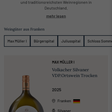
und traditionsreichsten Weinregionen in
Deutschland.
mehr lesen
Weingüter aus Franken
Max Müller I
Bürgerspital
Juliusspital
Schloss Somm
MAX MÜLLER I
Volkacher Silvaner
VDP.Ortswein Trocken
2025
Franken
Silvaner