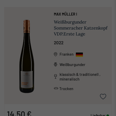
MAX MÜLLER I
Weißburgunder
Sommeracher Katzenkopf
VDP.Erste Lage
2022
Franken
Weißburgunder
klassisch & traditionell ,
mineralisch
Trocken
14,50 €
Lieferbar