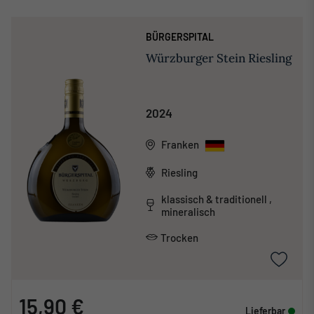
BÜRGERSPITAL
Würzburger Stein Riesling
2024
Franken
Riesling
klassisch & traditionell ,
mineralisch
Trocken
15,90 €
Lieferbar