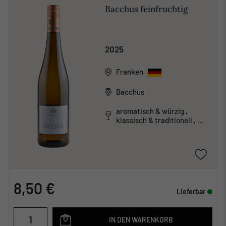
Bacchus feinfruchtig
2025
Franken
Bacchus
aromatisch & würzig ,
klassisch & traditionell ,
leicht & unkompliziert
8,50 €
Lieferbar
IN DEN WARENKORB