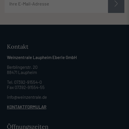
Kontakt
Weinzentrale Laupheim Eberle GmbH
Berblingerstr. 20
88471 Laupheim
Tel. 07392-91554-0
Fax 07392-91554-55
info@weinzentrale.de
KONTAKTFORMULAR
Öffnungszeiten