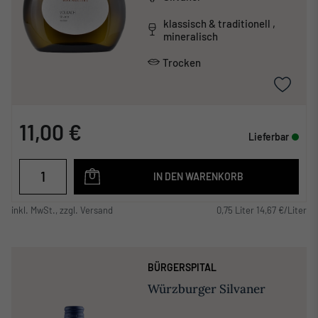
klassisch & traditionell ,
mineralisch
Trocken
11,00 €
Lieferbar
IN DEN WARENKORB
inkl. MwSt., zzgl. Versand
0,75 Liter 14,67 €/Liter
BÜRGERSPITAL
Würzburger Silvaner