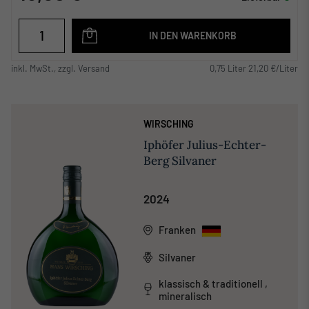
IN DEN WARENKORB
inkl. MwSt., zzgl. Versand
0,75 Liter 21,20 €/Liter
WIRSCHING
Iphöfer Julius-Echter-
Berg Silvaner
2024
Franken
Silvaner
klassisch & traditionell ,
mineralisch