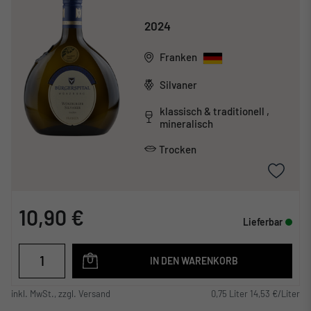
2024
Franken
Silvaner
klassisch & traditionell ,
mineralisch
Trocken
10,90 €
Lieferbar
IN DEN WARENKORB
inkl. MwSt., zzgl. Versand
0,75 Liter 14,53 €/Liter