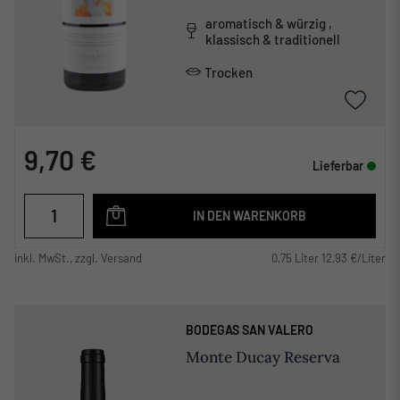
aromatisch & würzig ,
klassisch & traditionell
Trocken
9,70 €
Lieferbar
IN DEN WARENKORB
inkl. MwSt., zzgl. Versand
0,75 Liter 12,93 €/Liter
BODEGAS SAN VALERO
Monte Ducay Reserva