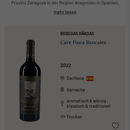
Provinz Zaragoza in der Region Aragonien in Spanien.
mehr lesen
BODEGAS AÑADAS
Care Finca Bancales
2022
Cariñena
Garnacha
aromatisch & würzig ,
klassisch & traditionell
Trocken