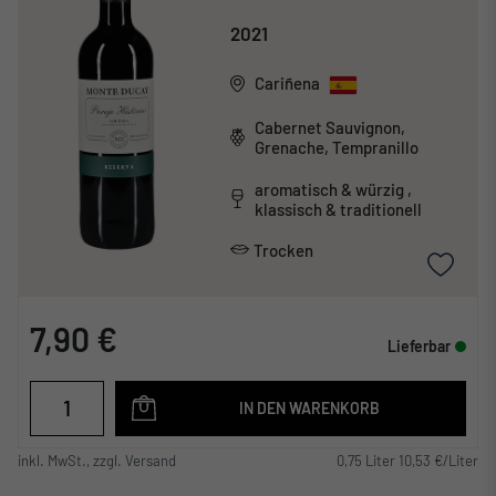
2021
Cariñena
Cabernet Sauvignon,
Grenache, Tempranillo
aromatisch & würzig ,
klassisch & traditionell
Trocken
7,90 €
Lieferbar
IN DEN WARENKORB
inkl. MwSt., zzgl. Versand
0,75 Liter 10,53 €/Liter