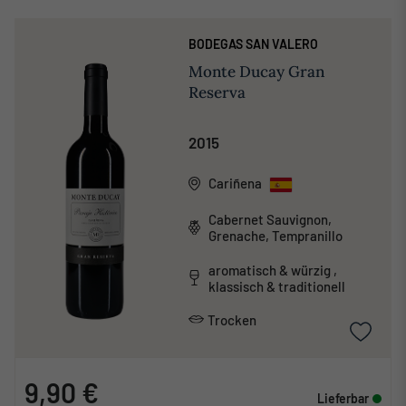
BODEGAS SAN VALERO
Monte Ducay Gran
Reserva
2015
Cariñena
Cabernet Sauvignon,
Grenache, Tempranillo
aromatisch & würzig ,
klassisch & traditionell
Trocken
9,90 €
Lieferbar