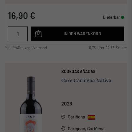
16,90 €
Lieferbar
IN DEN WARENKORB
inkl. MwSt., zzgl. Versand
0,75 Liter 22,53 €/Liter
BODEGAS AÑADAS
Care Cariñena Nativa
2023
Cariñena
Carignan, Cariñena