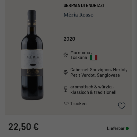
SERPAIA DI ENDRIZZI
Mèria Rosso
2020
Maremma
,
Toskana
Cabernet Sauvignon, Merlot,
Petit Verdot, Sangiovese
aromatisch & würzig ,
klassisch & traditionell
Trocken
22,50 €
Lieferbar