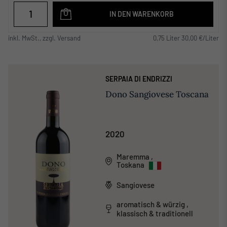
IN DEN WARENKORB
inkl. MwSt., zzgl. Versand
0,75 Liter 30,00 €/Liter
SERPAIA DI ENDRIZZI
Dono Sangiovese Toscana
2020
Maremma
,
Toskana
Sangiovese
aromatisch & würzig ,
klassisch & traditionell