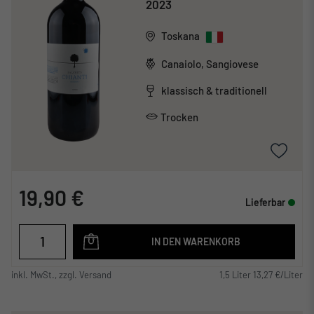
2023
Toskana
Canaiolo, Sangiovese
klassisch & traditionell
Trocken
19,90 €
Lieferbar
IN DEN WARENKORB
inkl. MwSt., zzgl. Versand
1,5 Liter 13,27 €/Liter