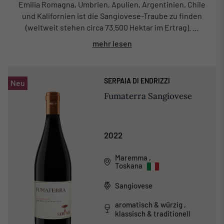
Emilia Romagna, Umbrien, Apulien, Argentinien, Chile
und Kalifornien ist die Sangiovese-Traube zu finden
(weltweit stehen circa 73.500 Hektar im Ertrag). ...
mehr lesen
SERPAIA DI ENDRIZZI
Neu
Fumaterra Sangiovese
2022
Maremma
,
Toskana
Sangiovese
aromatisch & würzig ,
klassisch & traditionell