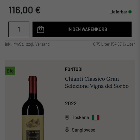
116,00 €
Lieferbar
IN DEN WARENKORB
inkl. MwSt., zzgl. Versand
0,75 Liter 154,67 €/Liter
FONTODI
Bio
Chianti Classico Gran
Selezione Vigna del Sorbo
2022
Toskana
Sangiovese