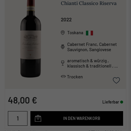
Chianti Classico Riserva
2022
Toskana
Cabernet Franc, Cabernet
Sauvignon, Sangiovese
aromatisch & würzig ,
klassisch & traditionell ,
tanninreich & schwer
Trocken
48,00 €
Lieferbar
IN DEN WARENKORB