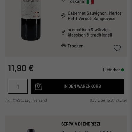
Toskana
Cabernet Sauvignon, Merlot,
Petit Verdot, Sangiovese
aromatisch & würzig ,
klassisch & traditionell
Trocken
11,90 €
Lieferbar
IN DEN WARENKORB
inkl. MwSt., zzgl. Versand
0,75 Liter 15,87 €/Liter
SERPAIA DI ENDRIZZI