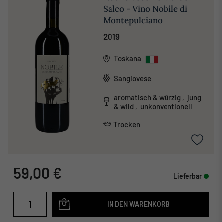
Salco - Vino Nobile di
Montepulciano
2019
Toskana
Sangiovese
aromatisch & würzig , jung
& wild , unkonventionell
Trocken
59,00 €
Lieferbar
IN DEN WARENKORB