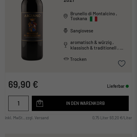
Brunello di Montalcino
,
Toskana
Sangiovese
aromatisch & würzig ,
klassisch & traditionell ,
tanninreich & schwer
Trocken
69,90 €
Lieferbar
IN DEN WARENKORB
inkl. MwSt., zzgl. Versand
0,75 Liter 93,20 €/Liter