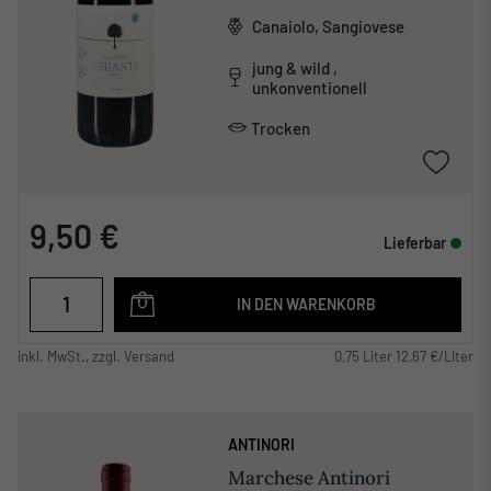
Canaiolo, Sangiovese
jung & wild ,
unkonventionell
Trocken
9,50 €
Lieferbar
IN DEN WARENKORB
inkl. MwSt., zzgl. Versand
0,75 Liter 12,67 €/Liter
ANTINORI
Marchese Antinori