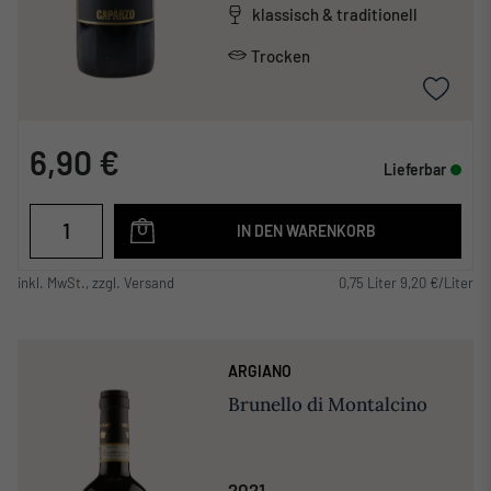
klassisch & traditionell
Trocken
6,90 €
Lieferbar
IN DEN WARENKORB
inkl. MwSt., zzgl. Versand
0,75 Liter 9,20 €/Liter
ARGIANO
Brunello di Montalcino
2021