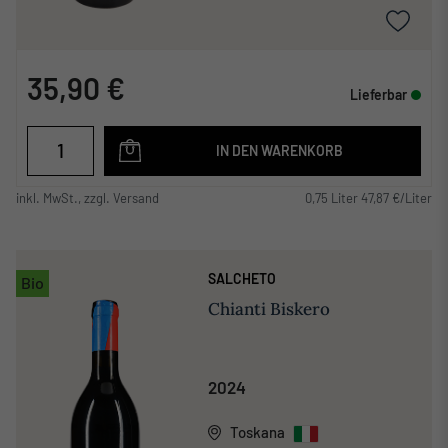
35,90 €
Lieferbar
IN DEN WARENKORB
inkl. MwSt., zzgl. Versand
0,75 Liter 47,87 €/Liter
SALCHETO
Bio
Chianti Biskero
2024
Toskana