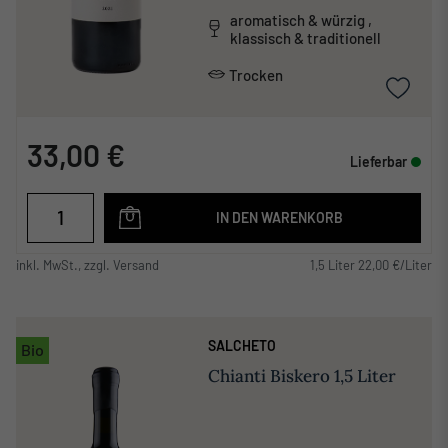
aromatisch & würzig ,
klassisch & traditionell
Trocken
33,00 €
Lieferbar
IN DEN WARENKORB
inkl. MwSt., zzgl. Versand
1,5 Liter 22,00 €/Liter
SALCHETO
Bio
Chianti Biskero 1,5 Liter