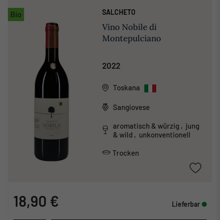
SALCHETO
Bio
Vino Nobile di
Montepulciano
2022
Toskana
Sangiovese
aromatisch & würzig , jung
& wild , unkonventionell
Trocken
18,90 €
Lieferbar