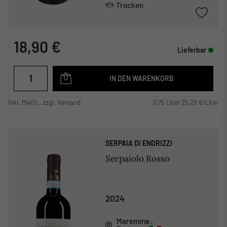
Trocken
18,90 €
Lieferbar
IN DEN WARENKORB
inkl. MwSt., zzgl. Versand
0,75 Liter 25,20 €/Liter
SERPAIA DI ENDRIZZI
Serpaiolo Rosso
2024
Maremma
,