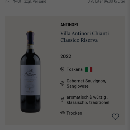
inkl. MwSt., zzgl. Versand
0,75 Liter 64,00 €/Liter
ANTINORI
Villa Antinori Chianti
Classico Riserva
2022
Toskana
Cabernet Sauvignon,
Sangiovese
aromatisch & würzig ,
klassisch & traditionell
Trocken