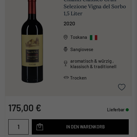
Selezione Vigna del Sorbo
1,5 Liter
2020
Toskana
Sangiovese
aromatisch & würzig ,
klassisch & traditionell
Trocken
175,00 €
Lieferbar
IN DEN WARENKORB