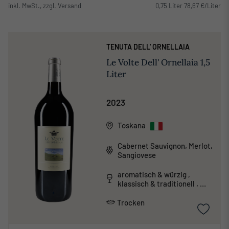
inkl. MwSt., zzgl. Versand
0,75 Liter 78,67 €/Liter
TENUTA DELL' ORNELLAIA
Le Volte Dell' Ornellaia 1,5
Liter
2023
Toskana
Cabernet Sauvignon, Merlot,
Sangiovese
aromatisch & würzig ,
klassisch & traditionell ,
tanninreich & schwer
Trocken