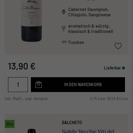
Cabernet Sauvignon,
Ciliegiolo, Sangiovese
aromatisch & würzig ,
klassisch & traditionell
Trocken
13,90 €
Lieferbar
IN DEN WARENKORB
inkl. MwSt., zzgl. Versand
0,75 Liter 18,53 €/Liter
SALCHETO
Bio
Nobile Vecchie Viti del