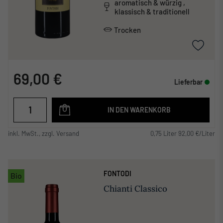
aromatisch & würzig ,
klassisch & traditionell
Trocken
69,00 €
Lieferbar
IN DEN WARENKORB
inkl. MwSt., zzgl. Versand
0,75 Liter 92,00 €/Liter
FONTODI
Bio
Chianti Classico