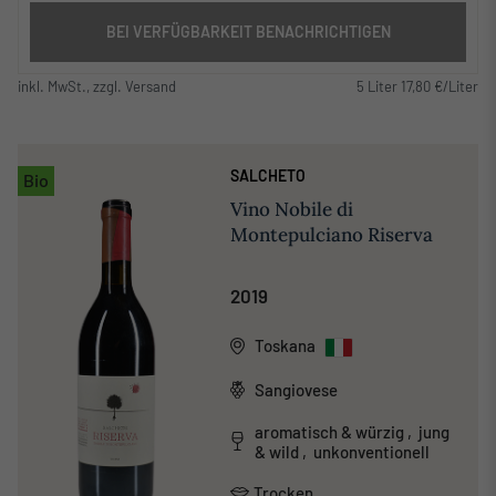
BEI VERFÜGBARKEIT BENACHRICHTIGEN
inkl. MwSt., zzgl. Versand
5 Liter 17,80 €/Liter
SALCHETO
Bio
Vino Nobile di
Montepulciano Riserva
2019
Toskana
Sangiovese
aromatisch & würzig , jung
& wild , unkonventionell
Trocken