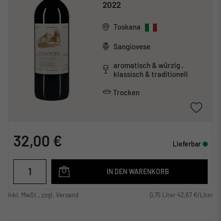
2022
Toskana
Sangiovese
aromatisch & würzig ,
klassisch & traditionell
Trocken
32,00 €
Lieferbar
IN DEN WARENKORB
inkl. MwSt., zzgl. Versand
0,75 Liter 42,67 €/Liter