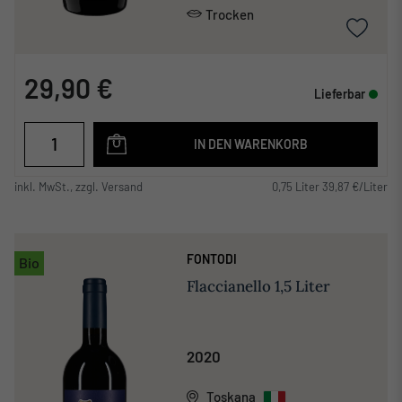
Trocken
29,90 €
Lieferbar
IN DEN WARENKORB
inkl. MwSt., zzgl. Versand
0,75 Liter 39,87 €/Liter
FONTODI
Bio
Flaccianello 1,5 Liter
2020
Toskana