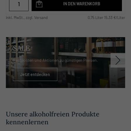
IN DEN WARENKORB
inkl. MwSt., zzgl. Versand
0,75 Liter 15,33 €/Liter
SALE
Restposten und Aktionen zu günstigen Preisen.
Jetzt entdecken
Unsere alkoholfreien Produkte
kennenlernen