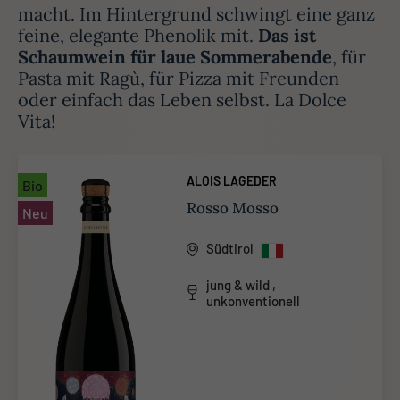
macht. Im Hintergrund schwingt eine ganz
feine, elegante Phenolik mit.
Das ist
Schaumwein für laue Sommerabende
, für
Pasta mit Ragù, für Pizza mit Freunden
oder einfach das Leben selbst. La Dolce
Vita!
ALOIS LAGEDER
Bio
Rosso Mosso
Neu
Südtirol
jung & wild ,
unkonventionell