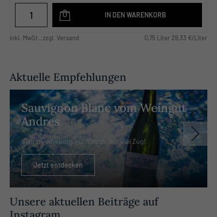
IN DEN WARENKORB
inkl. MwSt., zzgl. Versand
0,75 Liter 29,33 €/Liter
Aktuelle Empfehlungen
Sauvignon Blanc vom Weingut
Andres
Sehr trinkfreudig, puristisch, mit viel Zug!
Jetzt entdecken
Unsere aktuellen Beiträge auf
Instagram