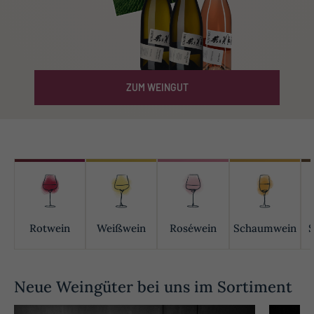
ZUM WEINGUT
Rotwein
Weißwein
Roséwein
Schaumwein
S
Neue Weingüter bei uns im Sortiment