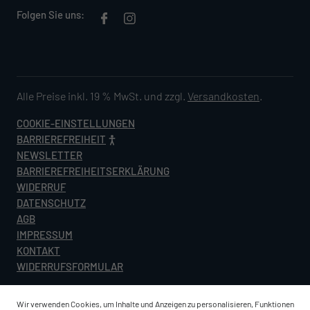
Folgen Sie uns:
Alle Preise inkl. 19 % MwSt. und zzgl.
Versandkosten
.
COOKIE-EINSTELLUNGEN
BARRIEREFREIHEIT
NEWSLETTER
BARRIEREFREIHEITSERKLÄRUNG
WIDERRUF
DATENSCHUTZ
AGB
IMPRESSUM
KONTAKT
WIDERRUFSFORMULAR
Wir verwenden Cookies, um Inhalte und Anzeigen zu personalisieren, Funktionen