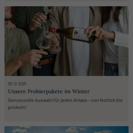
am Ende nicht der Preis entscheidet, sondern der
Moment im Glas.
05.12.2025
Unsere Probierpakete im Winter
Genussvolle Auswahl für jeden Anlass – von festlich bis
prickeln!