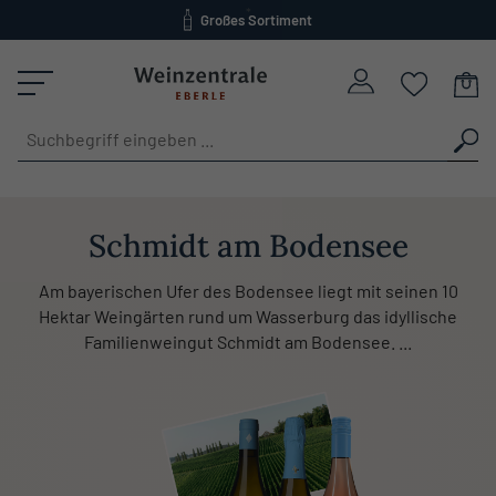
Großes Sortiment
alt springen
versandkostenfrei ab 120 Euro
Schmidt am Bodensee
Am bayerischen Ufer des Bodensee liegt mit seinen 10
Hektar Weingärten rund um Wasserburg das idyllische
Familienweingut Schmidt am Bodensee. ...