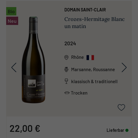
DOMAIN SAINT-CLAIR
Bio
Crozes-Hermitage Blanc
Neu
un matin
2024
Rhône
Marsanne, Roussanne
klassisch & traditionell
Trocken
22,00 €
Lieferbar