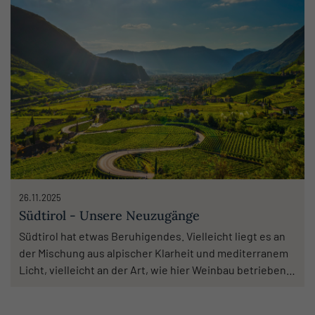
26.11.2025
Südtirol - Unsere Neuzugänge
Südtirol hat etwas Beruhigendes. Vielleicht liegt es an
der Mischung aus alpischer Klarheit und mediterranem
Licht, vielleicht an der Art, wie hier Weinbau betrieben
wird: konzentriert, bodennah, zuverlässig. Unsere kurze
Reise dorthin war weniger ein kulinarischer Höhenritt,