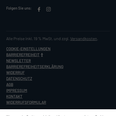
Folgen Sie uns:
Alle Preise inkl. 19 % MwSt. und zzgl.
Versandkosten
.
COOKIE-EINSTELLUNGEN
BARRIEREFREIHEIT
NEWSLETTER
BARRIEREFREIHEITSERKLÄRUNG
WIDERRUF
DATENSCHUTZ
AGB
IMPRESSUM
KONTAKT
WIDERRUFSFORMULAR