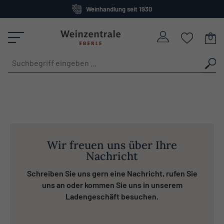
Weinhandlung seit 1930
alt springen
Großes Sortiment
versandkostenfrei ab 120 Euro
Wir freuen uns über Ihre
Nachricht
Schreiben Sie uns gern eine Nachricht, rufen Sie
uns an oder kommen Sie uns in unserem
Ladengeschäft besuchen.