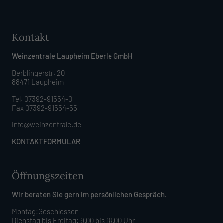
Kontakt
Weinzentrale Laupheim Eberle GmbH
Berblingerstr. 20
88471 Laupheim
Tel. 07392-91554-0
Fax 07392-91554-55
info@weinzentrale.de
KONTAKTFORMULAR
Öffnungszeiten
Wir beraten Sie gern im persönlichen Gespräch.
Montag:Geschlossen
Dienstag bis Freitag: 9.00 bis 18.00 Uhr