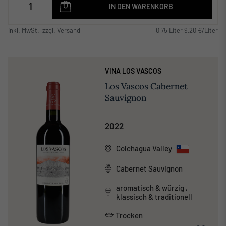
IN DEN WARENKORB
inkl. MwSt., zzgl. Versand
0,75 Liter 9,20 €/Liter
VINA LOS VASCOS
Los Vascos Cabernet
Sauvignon
2022
Colchagua Valley
Cabernet Sauvignon
aromatisch & würzig ,
klassisch & traditionell
Trocken