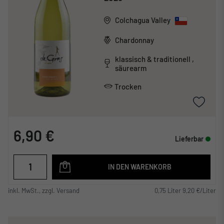
Colchagua Valley
Chardonnay
klassisch & traditionell ,
säurearm
Trocken
6,90 €
Lieferbar
IN DEN WARENKORB
inkl. MwSt., zzgl. Versand
0,75 Liter 9,20 €/Liter