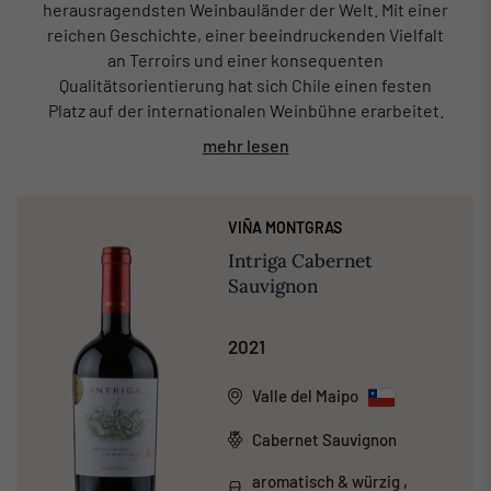
herausragendsten Weinbauländer der Welt. Mit einer
reichen Geschichte, einer beeindruckenden Vielfalt
an Terroirs und einer konsequenten
Qualitätsorientierung hat sich Chile einen festen
Platz auf der internationalen Weinbühne erarbeitet.
mehr lesen
VIÑA MONTGRAS
Intriga Cabernet
Sauvignon
2021
Valle del Maipo
Cabernet Sauvignon
aromatisch & würzig ,