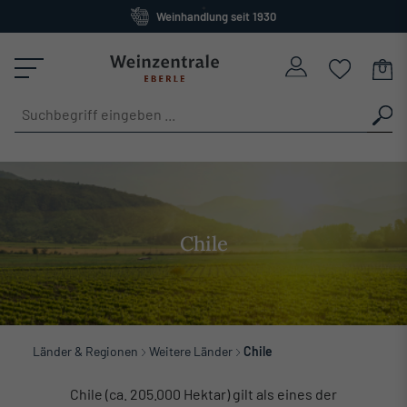
Weinhandlung seit 1930
alt springen
Großes Sortiment
versandkostenfrei ab 120 Euro
Chile
Länder & Regionen
Weitere Länder
Chile
Chile (ca. 205.000 Hektar) gilt als eines der