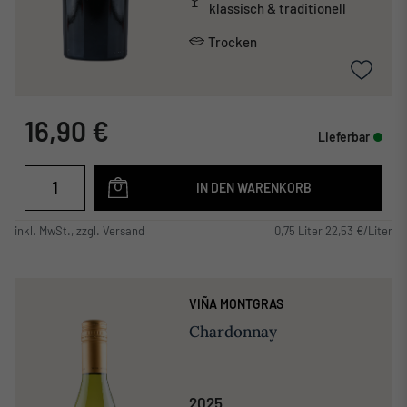
klassisch & traditionell
Trocken
16,90 €
Lieferbar
IN DEN WARENKORB
inkl. MwSt., zzgl. Versand
0,75 Liter 22,53 €/Liter
VIÑA MONTGRAS
Chardonnay
2025