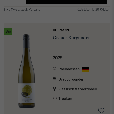
inkl. MwSt., zzgl. Versand
0,75 Liter 13,20 €/Liter
HOFMANN
Bio
Grauer Burgunder
2025
Rheinhessen
Grauburgunder
klassisch & traditionell
Trocken