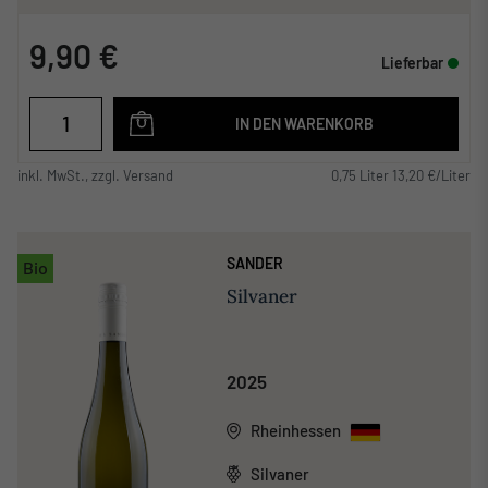
9,90 €
Lieferbar
IN DEN WARENKORB
inkl. MwSt., zzgl. Versand
0,75 Liter 13,20 €/Liter
SANDER
Bio
Silvaner
2025
Rheinhessen
Silvaner