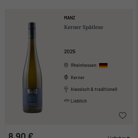
MANZ
Kerner Spätlese
2025
Rheinhessen
Kerner
klassisch & traditionell
Lieblich
8,90 €