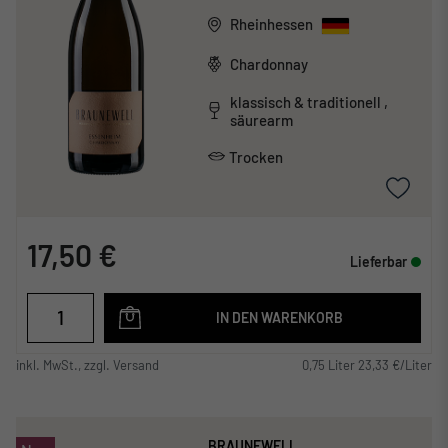
Rheinhessen
Chardonnay
klassisch & traditionell ,
säurearm
Trocken
17,50 €
Lieferbar
IN DEN WARENKORB
inkl. MwSt., zzgl. Versand
0,75 Liter 23,33 €/Liter
BRAUNEWELL