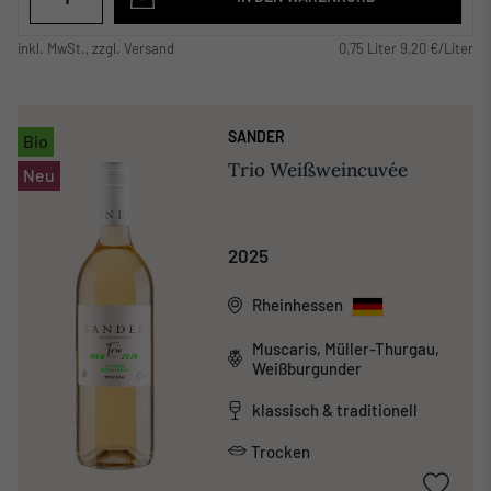
inkl. MwSt., zzgl. Versand
0,75 Liter 9,20 €/Liter
SANDER
Bio
Trio Weißweincuvée
Neu
2025
Rheinhessen
Muscaris, Müller-Thurgau,
Weißburgunder
klassisch & traditionell
Trocken