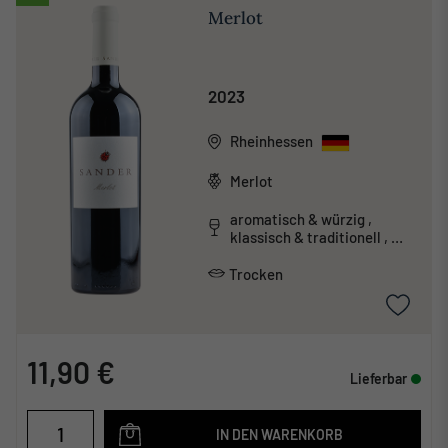
Merlot
2023
Rheinhessen
Merlot
aromatisch & würzig ,
klassisch & traditionell ,
säurearm
Trocken
11,90 €
Lieferbar
IN DEN WARENKORB