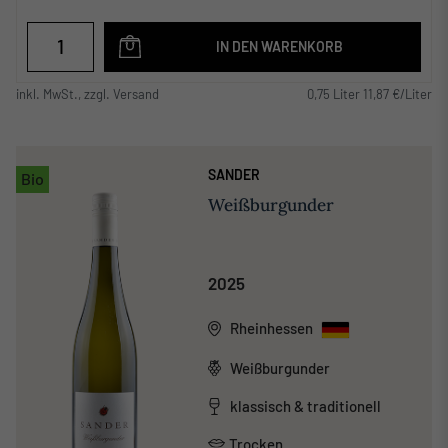
IN DEN WARENKORB
inkl. MwSt., zzgl. Versand
0,75 Liter 11,87 €/Liter
SANDER
Bio
Weißburgunder
2025
Rheinhessen
Weißburgunder
klassisch & traditionell
Trocken