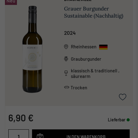
Neu
Grauer Burgunder
Sustainable (Nachhaltig)
2024
Rheinhessen
Grauburgunder
klassisch & traditionell ,
säurearm
Trocken
6,90 €
Lieferbar
IN DEN WARENKORB