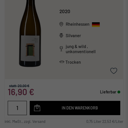
2020
Rheinhessen
Silvaner
jung & wild ,
unkonventionell
Trocken
statt: 20,00 €
16,90 €
Lieferbar
IN DEN WARENKORB
inkl. MwSt., zzgl. Versand
0,75 Liter 22,53 €/Liter