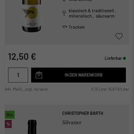
klassisch & traditionell ,
mineralisch , säurearm
Trocken
12,50 €
Lieferbar
IN DEN WARENKORB
inkl. MwSt., zzgl. Versand
0,75 Liter 16,67 €/Liter
CHRISTOPHER BARTH
Bio
Silvaner
%