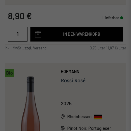
8,90 €
Lieferbar
IN DEN WARENKORB
inkl. MwSt., zzgl. Versand
0,75 Liter 11,87 €/Liter
HOFMANN
Bio
Rossi Rosé
2025
Rheinhessen
Pinot Noir, Portugieser