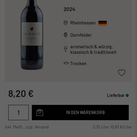
2024
Rheinhessen
Dornfelder
aromatisch & würzig ,
klassisch & traditionell
Trocken
8,20 €
Lieferbar
IN DEN WARENKORB
inkl. MwSt., zzgl. Versand
0,75 Liter 10,93 €/Liter