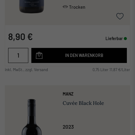
Trocken
8,90 €
Lieferbar
IN DEN WARENKORB
inkl. MwSt., zzgl. Versand
0,75 Liter 11,87 €/Liter
MANZ
Cuvée Black Hole
2023