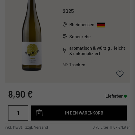
2025
Rheinhessen
Scheurebe
aromatisch & würzig , leicht
& unkompliziert
Trocken
8,90 €
Lieferbar
IN DEN WARENKORB
inkl. MwSt., zzgl. Versand
0,75 Liter 11,87 €/Liter