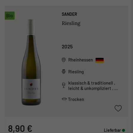
SANDER
Bio
Riesling
2025
Rheinhessen
Riesling
klassisch & traditionell ,
leicht & unkompliziert ,
mineralisch
Trocken
8,90 €
Lieferbar