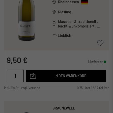
Rheinhessen
Riesling
klassisch & traditionell ,
leicht & unkompliziert ,
mineralisch
Lieblich
9,50 €
Lieferbar
IN DEN WARENKORB
inkl. MwSt., zzgl. Versand
0,75 Liter 12,67 €/Liter
BRAUNEWELL