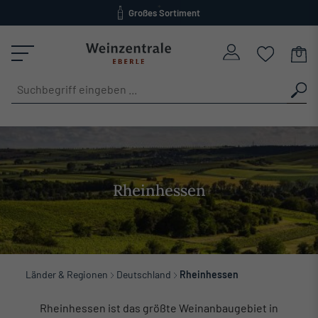
Großes Sortiment
alt springen
versandkostenfrei ab 120 Euro
Rheinhessen
Länder & Regionen
Deutschland
Rheinhessen
Rheinhessen ist das größte Weinanbaugebiet in