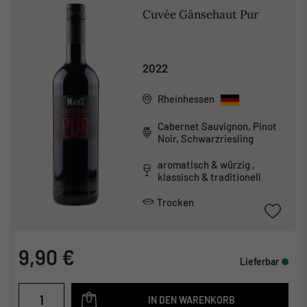
Cuvée Gänsehaut Pur
2022
Rheinhessen
Cabernet Sauvignon, Pinot
Noir, Schwarzriesling
aromatisch & würzig ,
klassisch & traditionell
Trocken
9,90 €
Lieferbar
IN DEN WARENKORB