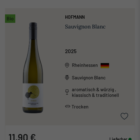
HOFMANN
Bio
Sauvignon Blanc
2025
Rheinhessen
Sauvignon Blanc
aromatisch & würzig ,
klassisch & traditionell
Trocken
11,90 €
Lieferbar