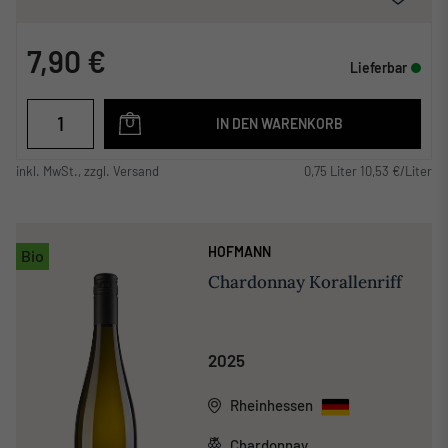
7,90 €
Lieferbar
IN DEN WARENKORB
inkl. MwSt., zzgl. Versand
0,75 Liter 10,53 €/Liter
HOFMANN
Bio
Chardonnay Korallenriff
2025
Rheinhessen
Chardonnay