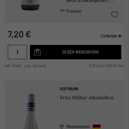
leicht & unkompliziert ,
mineralisch
Trocken
7,20 €
Lieferbar
IN DEN WARENKORB
inkl. MwSt., zzgl. Versand
0,75 Liter 9,60 €/Liter
HOFMANN
Fritz Müller Alkoholfrei
Rheinhessen