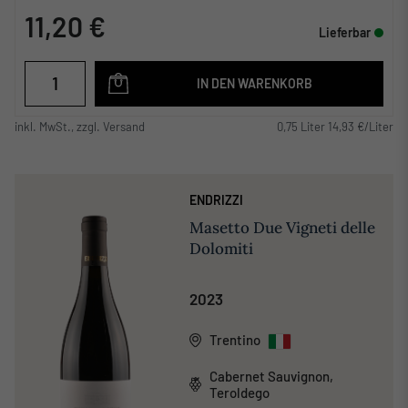
11,20 €
Lieferbar
IN DEN WARENKORB
inkl. MwSt., zzgl. Versand
0,75 Liter 14,93 €/Liter
ENDRIZZI
Masetto Due Vigneti delle
Dolomiti
2023
Trentino
Cabernet Sauvignon,
Teroldego