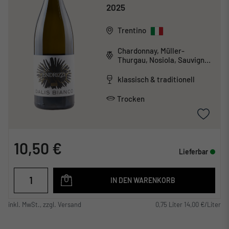
2025
Trentino
Chardonnay, Müller-
Thurgau, Nosiola, Sauvignon
Blanc
klassisch & traditionell
Trocken
10,50 €
Lieferbar
IN DEN WARENKORB
inkl. MwSt., zzgl. Versand
0,75 Liter 14,00 €/Liter