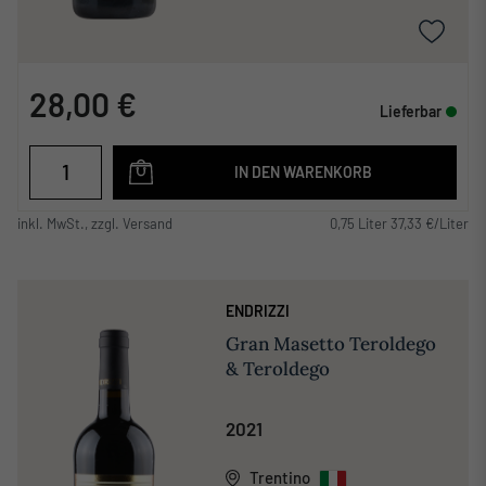
28,00 €
Lieferbar
IN DEN WARENKORB
inkl. MwSt., zzgl. Versand
0,75 Liter 37,33 €/Liter
ENDRIZZI
Gran Masetto Teroldego
& Teroldego
2021
Trentino