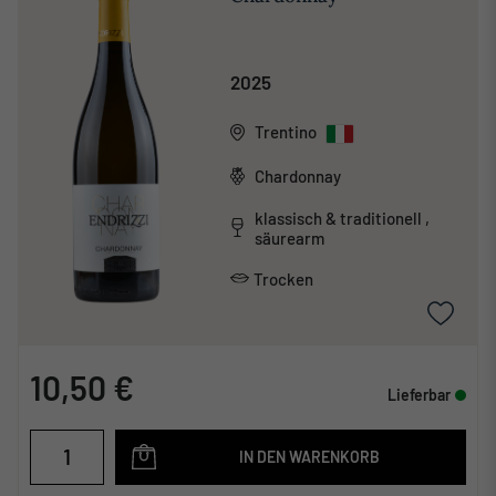
2025
Trentino
Chardonnay
klassisch & traditionell ,
säurearm
Trocken
10,50 €
Lieferbar
IN DEN WARENKORB