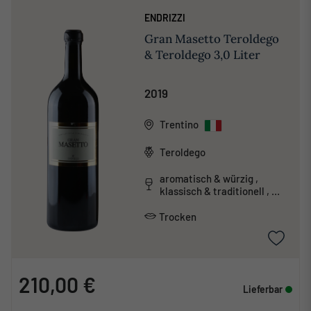
ENDRIZZI
Gran Masetto Teroldego
& Teroldego 3,0 Liter
2019
Trentino
Teroldego
aromatisch & würzig ,
klassisch & traditionell ,
tanninreich & schwer
Trocken
210,00 €
Lieferbar