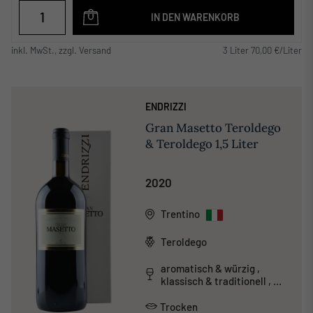
IN DEN WARENKORB
inkl. MwSt., zzgl. Versand
3 Liter 70,00 €/Liter
ENDRIZZI
Gran Masetto Teroldego
& Teroldego 1,5 Liter
2020
Trentino
Teroldego
aromatisch & würzig ,
klassisch & traditionell ,
tanninreich & schwer
Trocken