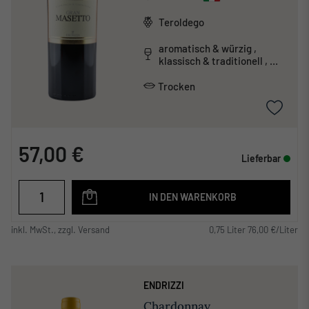
Teroldego
aromatisch & würzig ,
klassisch & traditionell ,
tanninreich & schwer
Trocken
57,00 €
Lieferbar
IN DEN WARENKORB
inkl. MwSt., zzgl. Versand
0,75 Liter 76,00 €/Liter
ENDRIZZI
Chardonnay