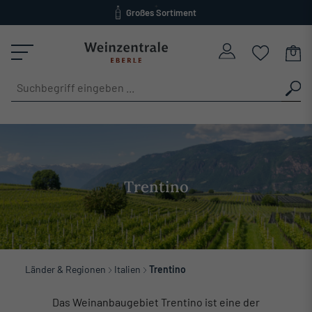
Großes Sortiment
alt springen
versandkostenfrei ab 120 Euro
Trentino
Länder & Regionen
Italien
Trentino
Das Weinanbaugebiet Trentino ist eine der