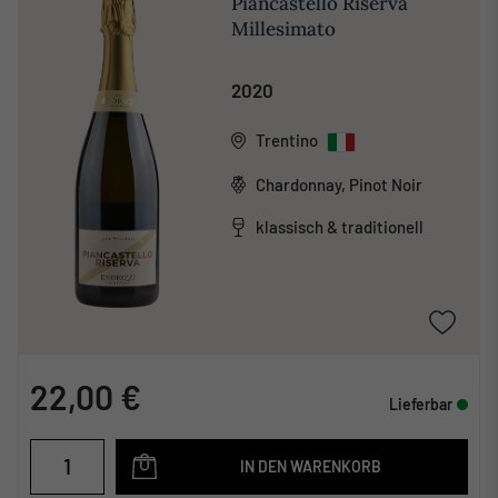
Piancastello Riserva
Millesimato
2020
Trentino
Chardonnay, Pinot Noir
klassisch & traditionell
22,00 €
Lieferbar
IN DEN WARENKORB