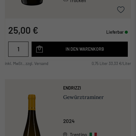
Trocken
25,00 €
Lieferbar
IN DEN WARENKORB
inkl. MwSt., zzgl. Versand
0,75 Liter 33,33 €/Liter
ENDRIZZI
Gewürztraminer
2024
Trentino