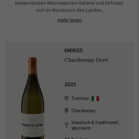
bekanntesten Weinregionen Italiens und befindet
sich im Nordosten des Landes.
mehr lesen
ENDRIZZI
Chardonnay Doré
2022
Trentino
Chardonnay
klassisch & traditionell ,
säurearm