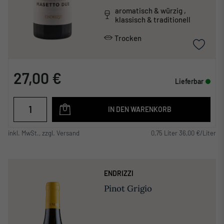
aromatisch & würzig ,
klassisch & traditionell
Trocken
27,00 €
Lieferbar
IN DEN WARENKORB
inkl. MwSt., zzgl. Versand
0,75 Liter 36,00 €/Liter
ENDRIZZI
Pinot Grigio