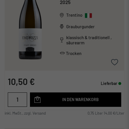
2025
Trentino
Grauburgunder
klassisch & traditionell ,
säurearm
Trocken
10,50 €
Lieferbar
IN DEN WARENKORB
inkl. MwSt., zzgl. Versand
0,75 Liter 14,00 €/Liter