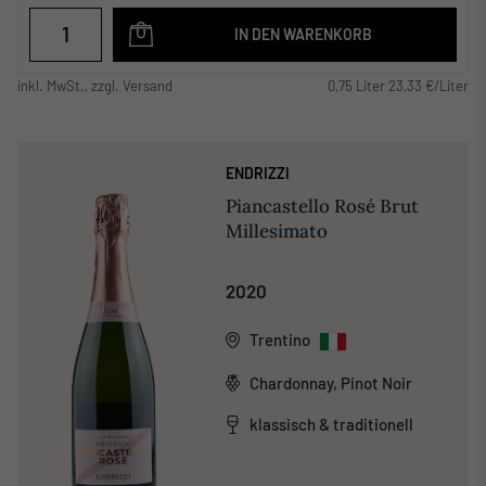
IN DEN WARENKORB
inkl. MwSt., zzgl. Versand
0,75 Liter 23,33 €/Liter
ENDRIZZI
Piancastello Rosé Brut
Millesimato
2020
Trentino
Chardonnay, Pinot Noir
klassisch & traditionell