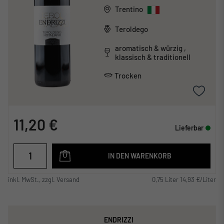
Trentino
Teroldego
aromatisch & würzig ,
klassisch & traditionell
Trocken
11,20 €
Lieferbar
IN DEN WARENKORB
inkl. MwSt., zzgl. Versand
0,75 Liter 14,93 €/Liter
ENDRIZZI