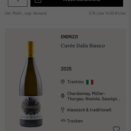
inkl. MwSt., zzgl. Versand
0,75 Liter 14,00 €/Liter
ENDRIZZI
Cuvée Dalis Bianco
2025
Trentino
Chardonnay, Müller-
Thurgau, Nosiola, Sauvignon
Blanc
klassisch & traditionell
Trocken