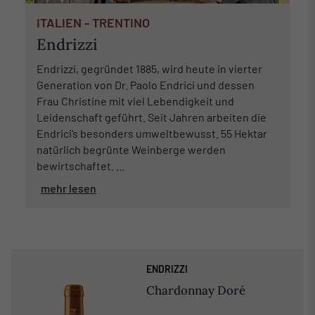
ITALIEN - TRENTINO
Endrizzi
Endrizzi, gegründet 1885, wird heute in vierter
Generation von Dr. Paolo Endrici und dessen
Frau Christine mit viel Lebendigkeit und
Leidenschaft geführt. Seit Jahren arbeiten die
Endrici’s besonders umweltbewusst. 55 Hektar
natürlich begrünte Weinberge werden
bewirtschaftet. ...
mehr lesen
ENDRIZZI
Chardonnay Doré