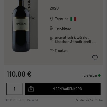
2020
Trentino
Teroldego
aromatisch & würzig ,
klassisch & traditionell ,
tanninreich & schwer
Trocken
110,00 €
Lieferbar
IN DEN WARENKORB
inkl. MwSt., zzgl. Versand
1,5 Liter 73,33 €/Liter