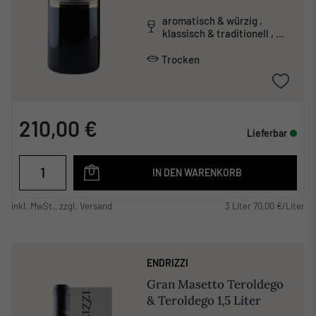
aromatisch & würzig ,
klassisch & traditionell ,
tanninreich & schwer
Trocken
210,00 €
Lieferbar
IN DEN WARENKORB
inkl. MwSt., zzgl. Versand
3 Liter 70,00 €/Liter
ENDRIZZI
Gran Masetto Teroldego
& Teroldego 1,5 Liter