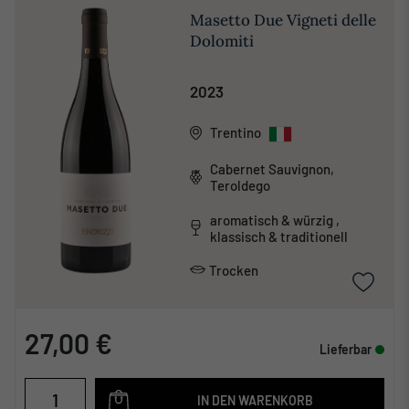
Masetto Due Vigneti delle
Dolomiti
2023
Trentino
Cabernet Sauvignon,
Teroldego
aromatisch & würzig ,
klassisch & traditionell
Trocken
27,00 €
Lieferbar
IN DEN WARENKORB