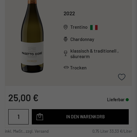
2022
Trentino
Chardonnay
klassisch & traditionell ,
säurearm
Trocken
25,00 €
Lieferbar
IN DEN WARENKORB
inkl. MwSt., zzgl. Versand
0,75 Liter 33,33 €/Liter