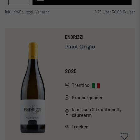
inkl. MwSt., zzgl. Versand
0,75 Liter 36,00 €/Liter
ENDRIZZI
Pinot Grigio
2025
Trentino
Grauburgunder
klassisch & traditionell ,
säurearm
Trocken