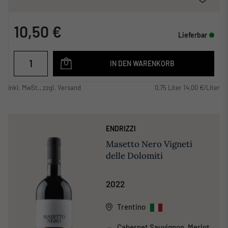
10,50 €
Lieferbar
IN DEN WARENKORB
inkl. MwSt., zzgl. Versand
0,75 Liter 14,00 €/Liter
ENDRIZZI
Masetto Nero Vigneti
delle Dolomiti
2022
Trentino
Cabernet Sauvignon, Merlot,