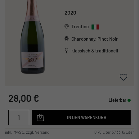
2020
Trentino
Chardonnay, Pinot Noir
klassisch & traditionell
28,00 €
Lieferbar
IN DEN WARENKORB
inkl. MwSt., zzgl. Versand
0,75 Liter 37,33 €/Liter