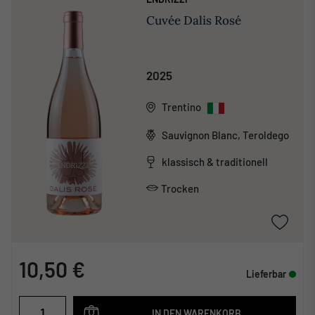
Cuvée Dalis Rosé
2025
Trentino
Sauvignon Blanc, Teroldego
klassisch & traditionell
Trocken
10,50 €
Lieferbar
IN DEN WARENKORB