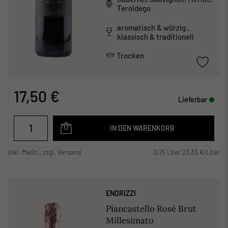
Teroldego
aromatisch & würzig ,
klassisch & traditionell
Trocken
17,50 €
Lieferbar
IN DEN WARENKORB
inkl. MwSt., zzgl. Versand
0,75 Liter 23,33 €/Liter
ENDRIZZI
Piancastello Rosé Brut
Millesimato