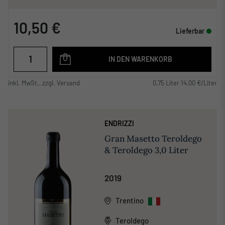
10,50 €
Lieferbar
IN DEN WARENKORB
inkl. MwSt., zzgl. Versand
0,75 Liter 14,00 €/Liter
ENDRIZZI
Gran Masetto Teroldego
& Teroldego 3,0 Liter
2019
Trentino
Teroldego