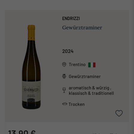
ENDRIZZI
Gewürztraminer
2024
Trentino
Gewürztraminer
aromatisch & würzig ,
klassisch & traditionell
Trocken
13,90 €