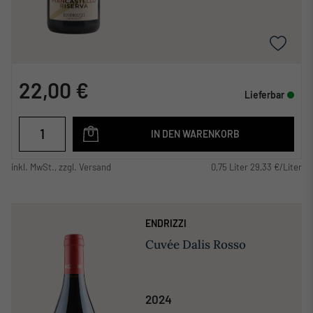
22,00 €
Lieferbar
IN DEN WARENKORB
inkl. MwSt., zzgl. Versand
0,75 Liter 29,33 €/Liter
ENDRIZZI
Cuvée Dalis Rosso
2024