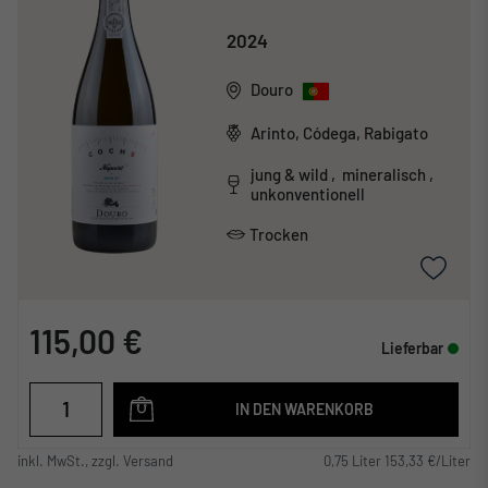
2024
Douro
Arinto, Códega, Rabigato
jung & wild , mineralisch ,
unkonventionell
Trocken
115,00 €
Lieferbar
IN DEN WARENKORB
inkl. MwSt., zzgl. Versand
0,75 Liter 153,33 €/Liter