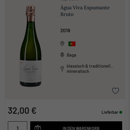
Água Viva Espumante
Bruto
2019
Baga
klassisch & traditionell ,
mineralisch
32,00 €
Lieferbar
IN DEN WARENKORB