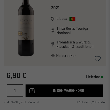
2021
Lisboa
Tinta Roriz, Touriga
Nacional
aromatisch & würzig ,
klassisch & traditionell
Halbtrocken
6,90 €
Lieferbar
IN DEN WARENKORB
inkl. MwSt., zzgl. Versand
0,75 Liter 9,20 €/Liter