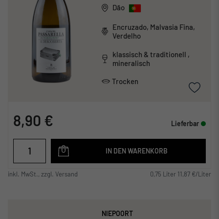
Dão
Encruzado, Malvasia Fina,
Verdelho
klassisch & traditionell ,
mineralisch
Trocken
8,90 €
Lieferbar
IN DEN WARENKORB
inkl. MwSt., zzgl. Versand
0,75 Liter 11,87 €/Liter
NIEPOORT