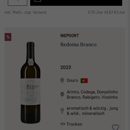
inkl. MwSt., zzgl. Versand
0,75 Liter 42,67 €/Liter
NIEPOORT
%
Redoma Branco
2023
Douro
Arinto, Códega, Donzelinho
Branco, Rabigato, Viosinho
aromatisch & würzig , jung
& wild , mineralisch
Trocken