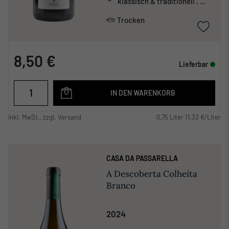
klassisch & traditionell ,
mineralisch
Trocken
8,50 €
Lieferbar
IN DEN WARENKORB
inkl. MwSt., zzgl. Versand
0,75 Liter 11,33 €/Liter
CASA DA PASSARELLA
A Descoberta Colheita
Branco
2024