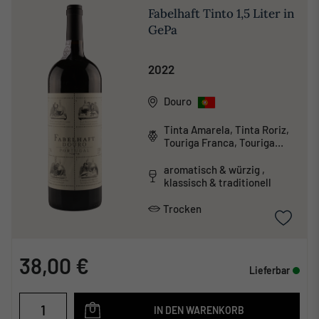
Fabelhaft Tinto 1,5 Liter in
GePa
2022
Douro
Tinta Amarela, Tinta Roriz,
Touriga Franca, Touriga
Nacional
aromatisch & würzig ,
klassisch & traditionell
Trocken
38,00 €
Lieferbar
IN DEN WARENKORB