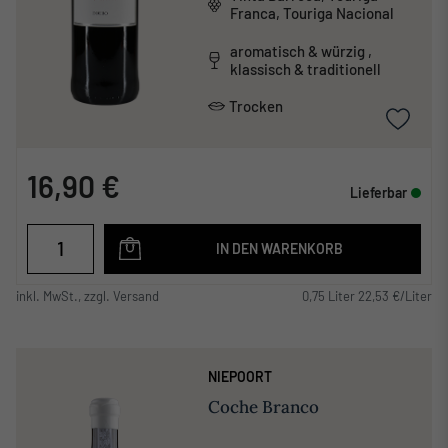
Franca, Touriga Nacional
aromatisch & würzig ,
klassisch & traditionell
Trocken
16,90 €
Lieferbar
IN DEN WARENKORB
inkl. MwSt., zzgl. Versand
0,75 Liter 22,53 €/Liter
NIEPOORT
Coche Branco