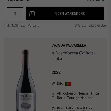
IN DEN WARENKORB
inkl. MwSt., zzgl. Versand
0,75 Liter 22,53 €/Liter
CASA DA PASSARELLA
A Descoberta Colheita
Tinto
2022
Dão
Alfrocheiro, Mencía, Tinta
Roriz, Touriga Nacional
aromatisch & würzig ,