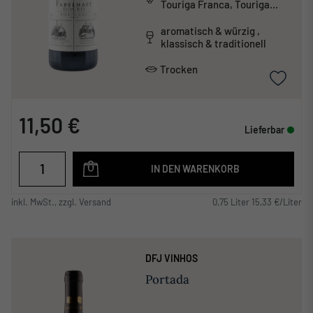
Touriga Franca, Touriga
Nacional
aromatisch & würzig ,
klassisch & traditionell
Trocken
11,50 €
Lieferbar
IN DEN WARENKORB
inkl. MwSt., zzgl. Versand
0,75 Liter 15,33 €/Liter
DFJ VINHOS
Portada