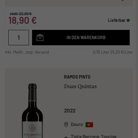
statt: 22,00 €
18,90 €
Lieferbar
IN DEN WARENKORB
inkl. MwSt., zzgl. Versand
0,75 Liter 25,20 €/Liter
RAMOS PINTO
Duas Quintas
2022
Douro
Tinta Barroca, Touriga