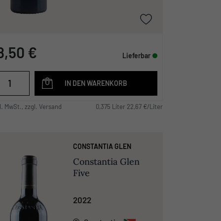
8,50 €
Lieferbar
IN DEN WARENKORB
l. MwSt., zzgl. Versand
0,375 Liter 22,67 €/Liter
CONSTANTIA GLEN
Constantia Glen
Five
2022