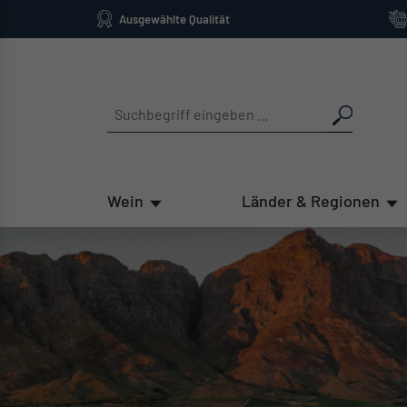
Ausgewählte Qualität
springen
Zur Hauptnavigation springen
Wein
Länder & Regionen