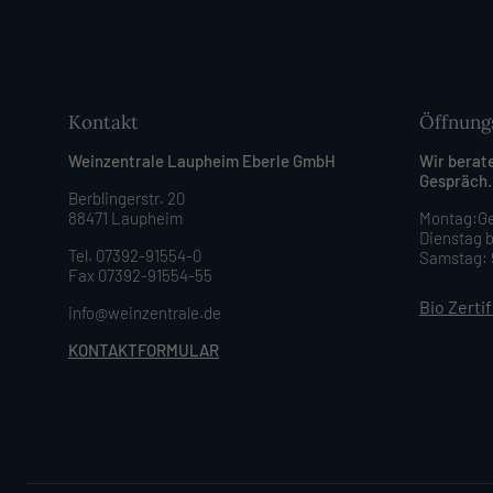
Kontakt
Öffnung
Weinzentrale Laupheim Eberle GmbH
Wir berat
Gespräch.
Berblingerstr. 20
88471 Laupheim
Montag:Ge
Dienstag b
Tel. 07392-91554-0
Samstag: 9
Fax 07392-91554-55
Bio Zerti
info@weinzentrale.de
KONTAKTFORMULAR