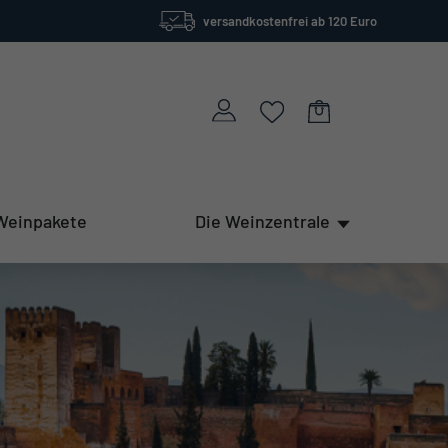
versandkostenfrei ab 120 Euro
Weinpakete
Die Weinzentrale