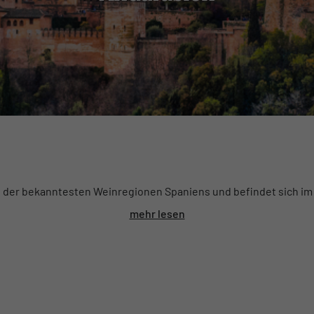
e der bekanntesten Weinregionen Spaniens und befindet sich i
mehr lesen