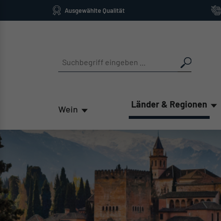
Ausgewählte Qualität
springen
Zur Hauptnavigation springen
Länder & Regionen
Wein