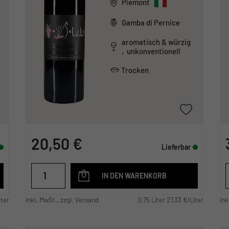
Piemont
Gamba di Pernice
aromatisch & würzig
, unkonventionell
Trocken
20,50 €
Lieferbar
IN DEN WARENKORB
iter
inkl. MwSt., zzgl. Versand
0,75 Liter 27,33 €/Liter
ink