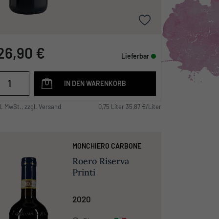
26,90 €
Lieferbar
IN DEN WARENKORB
l. MwSt., zzgl. Versand
0,75 Liter 35,87 €/Liter
MONCHIERO CARBONE
Roero Riserva
Printi
2020