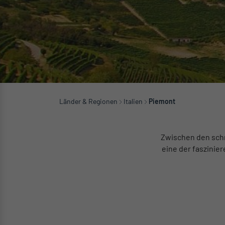
Länder & Regionen
Italien
Piemont
Zwischen den schn
eine der faszinie