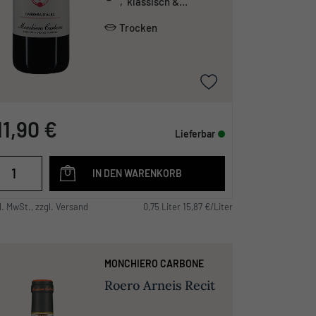
, klassisch &
traditionell
Trocken
11,90 €
Lieferbar
IN DEN WARENKORB
l. MwSt., zzgl. Versand
0,75 Liter 15,87 €/Liter
MONCHIERO CARBONE
Roero Arneis Recit