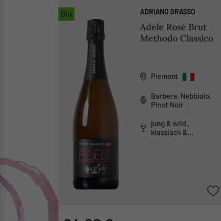
ADRIANO GRASSO
Bio
Adele Rosé Brut
Methodo Classico
Piemont
Barbera, Nebbiolo,
Pinot Noir
jung & wild ,
klassisch &
traditionell