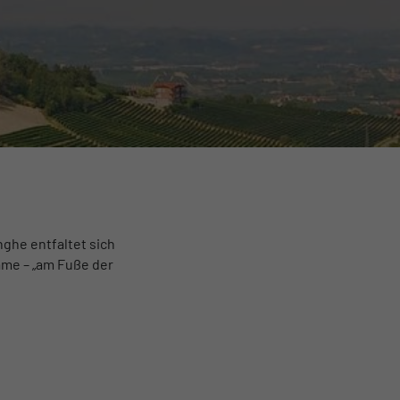
ghe entfaltet sich
ame – „am Fuße der