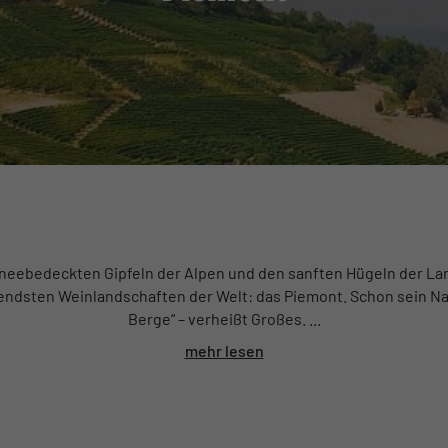
eebedeckten Gipfeln der Alpen und den sanften Hügeln der Lan
rendsten Weinlandschaften der Welt: das Piemont. Schon sein N
Berge“ – verheißt Großes. ...
mehr lesen