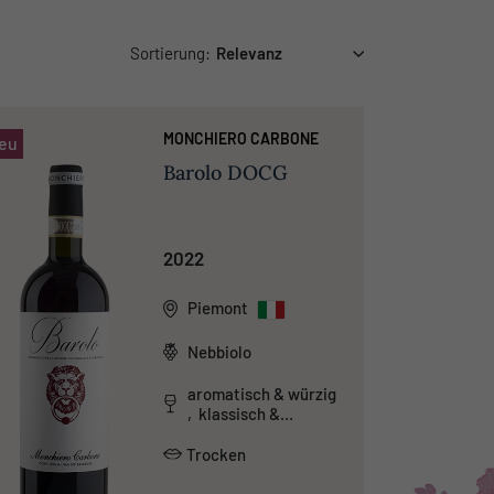
Sortierung:
MONCHIERO CARBONE
eu
Barolo DOCG
2022
Piemont
Nebbiolo
aromatisch & würzig
, klassisch &
traditionell
Trocken