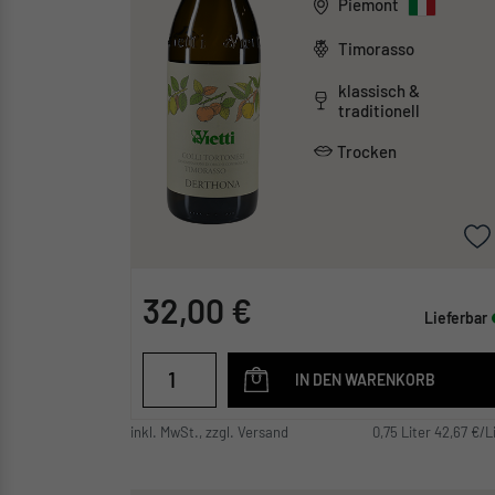
Piemont
Timorasso
klassisch &
traditionell
Trocken
32,00 €
Lieferbar
IN DEN WARENKORB
inkl. MwSt., zzgl. Versand
0,75 Liter 42,67 €/L