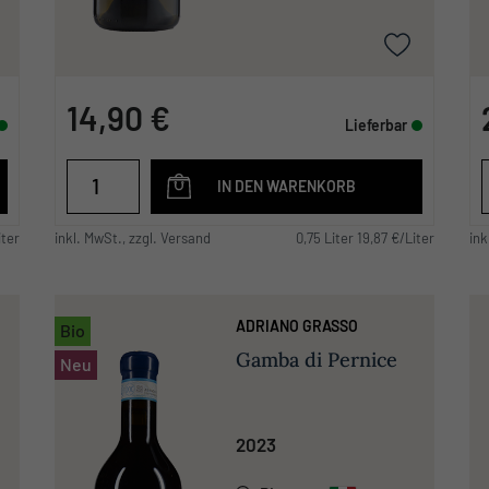
14,90 €
Lieferbar
IN DEN WARENKORB
iter
inkl. MwSt., zzgl. Versand
0,75 Liter 19,87 €/Liter
ink
ADRIANO GRASSO
Bio
Gamba di Pernice
Neu
2023