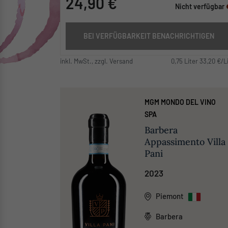
24,90 €
Nicht verfügbar
BEI VERFÜGBARKEIT BENACHRICHTIGEN
inkl. MwSt., zzgl. Versand
0,75 Liter 33,20 €/L
MGM MONDO DEL VINO
SPA
Barbera
Appassimento Villa
Pani
2023
Piemont
Barbera