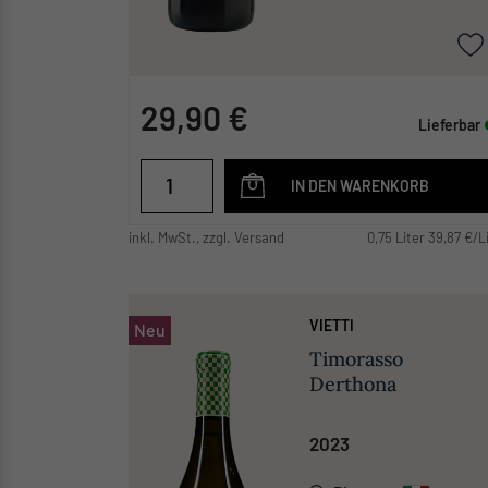
29,90 €
Lieferbar
IN DEN WARENKORB
inkl. MwSt., zzgl. Versand
0,75 Liter 39,87 €/L
VIETTI
Neu
Timorasso
Derthona
2023