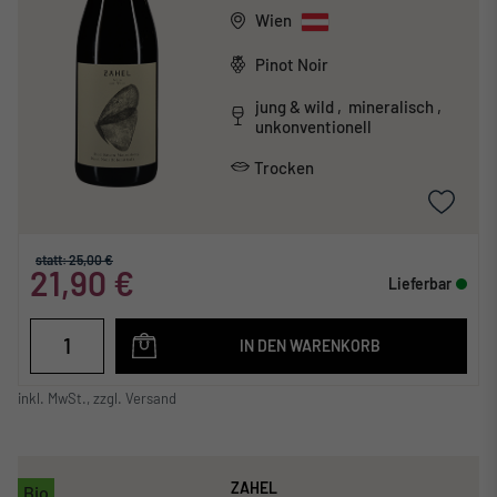
Wien
Pinot Noir
jung & wild , mineralisch ,
unkonventionell
Trocken
statt: 25,00 €
21,90 €
Lieferbar
IN DEN WARENKORB
inkl. MwSt., zzgl. Versand
ZAHEL
Bio