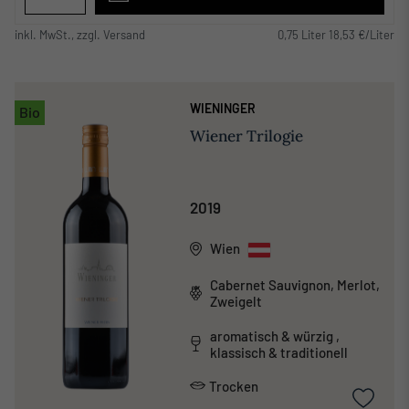
inkl. MwSt., zzgl. Versand
0,75 Liter 18,53 €/Liter
WIENINGER
Bio
Wiener Trilogie
2019
Wien
Cabernet Sauvignon, Merlot,
Zweigelt
aromatisch & würzig ,
klassisch & traditionell
Trocken