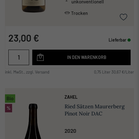
unkonventionell
Trocken
23,00 €
Lieferbar
IN DEN WARENKORB
inkl. MwSt., zzgl. Versand
0,75 Liter 30,67 €/Liter
ZAHEL
Bio
Ried Sätzen Maurerberg
%
Pinot Noir DAC
2020