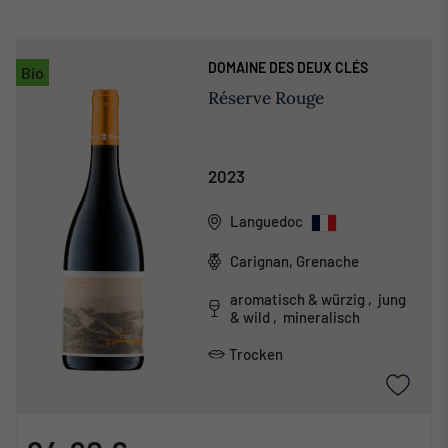
DOMAINE DES DEUX CLÉS
Bio
Réserve Rouge
2023
Languedoc
Carignan, Grenache
aromatisch & würzig , jung
& wild , mineralisch
Trocken