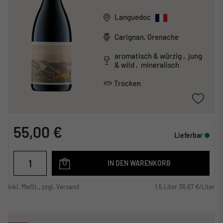
Languedoc
Carignan, Grenache
aromatisch & würzig , jung
& wild , mineralisch
Trocken
55,00 €
Lieferbar
IN DEN WARENKORB
inkl. MwSt., zzgl. Versand
1,5 Liter 36,67 €/Liter