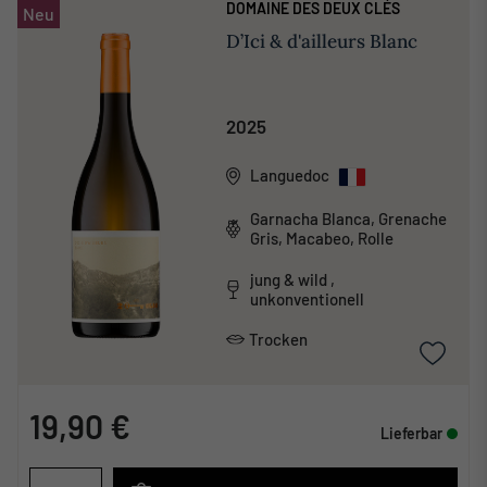
DOMAINE DES DEUX CLÉS
Neu
D’Ici & d'ailleurs Blanc
2025
Languedoc
Garnacha Blanca, Grenache
Gris, Macabeo, Rolle
jung & wild ,
unkonventionell
Trocken
19,90 €
Lieferbar