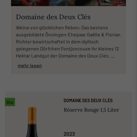
Domaine des Deux Clés
Weine von glücklichen Reben: Das bestens
ausgebildete Önologen-Ehepaar Gaëlle & Florian
Richter bewirtschaftet in dem idyllisch
gelegenen Dörfchen Fontjoncouse ihr kleines 12
Hektar Landgut der Domaine des Deux Clés. ...
mehr lesen
DOMAINE DES DEUX CLÉS
Bio
Réserve Rouge 1,5 Liter
2023