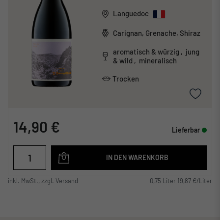
Languedoc
Carignan, Grenache, Shiraz
aromatisch & würzig , jung
& wild , mineralisch
Trocken
14,90 €
Lieferbar
IN DEN WARENKORB
inkl. MwSt., zzgl. Versand
0,75 Liter 19,87 €/Liter