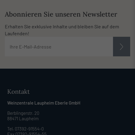
Abonnieren Sie unseren Newsletter
Erhalten Sie exklusive Inhalte und bleiben Sie auf dem
Laufenden!
Kontakt
Weinzentrale Laupheim Eberle GmbH
Berblingerstr. 20
88471 Laupheim
Tel. 07392-91554-0
Fax 07392-91554-55