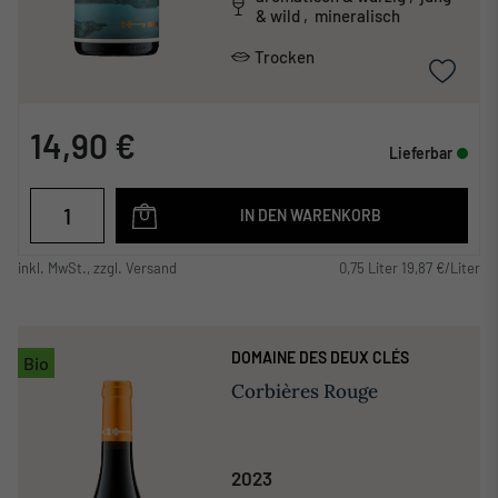
& wild , mineralisch
Trocken
14,90 €
Lieferbar
IN DEN WARENKORB
inkl. MwSt., zzgl. Versand
0,75 Liter 19,87 €/Liter
DOMAINE DES DEUX CLÉS
Bio
Corbières Rouge
2023