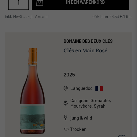
IN DEN WARENKORB
inkl. MwSt., zzgl. Versand
0,75 Liter 26,53 €/Liter
DOMAINE DES DEUX CLÉS
Clés en Main Rosé
2025
Languedoc
Carignan, Grenache,
Mourvèdre, Syrah
jung & wild
Trocken