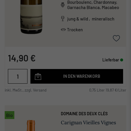
Bourboulenc, Chardonnay,
Garnacha Blanca, Macabeo
jung & wild , mineralisch
Trocken
14,90 €
Lieferbar
IN DEN WARENKORB
inkl. MwSt., zzgl. Versand
0,75 Liter 19,87 €/Liter
DOMAINE DES DEUX CLÉS
Bio
Carignan Vieilles Vignes