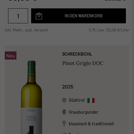
IN DEN WARENKORB
inkl. MwSt., zzgl. Versand
0,75 Liter 132,00 €/Liter
SCHRECKBICHL
Neu
Pinot Grigio DOC
2025
Südtirol
Grauburgunder
klassisch & traditionell