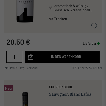
aromatisch & würzig ,
klassisch & traditionell ,
tanninreich & schwer
Trocken
20,50 €
Lieferbar
IN DEN WARENKORB
inkl. MwSt., zzgl. Versand
0,75 Liter 27,33 €/Liter
SCHRECKBICHL
Neu
Sauvignon Blanc Lafóa