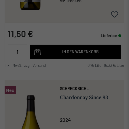
Trocken
11,50 €
Lieferbar
IN DEN WARENKORB
inkl. MwSt., zzgl. Versand
0,75 Liter 15,33 €/Liter
SCHRECKBICHL
Neu
Chardonnay Since 83
2024