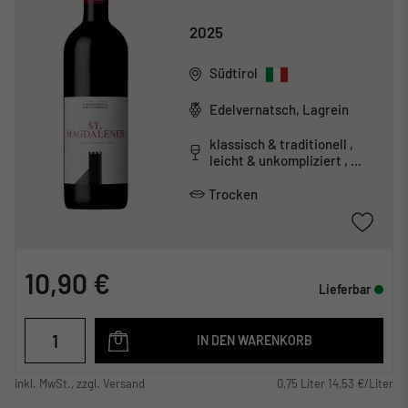
2025
Südtirol
Edelvernatsch, Lagrein
klassisch & traditionell ,
leicht & unkompliziert ,
säurearm
Trocken
10,90 €
Lieferbar
IN DEN WARENKORB
inkl. MwSt., zzgl. Versand
0,75 Liter 14,53 €/Liter