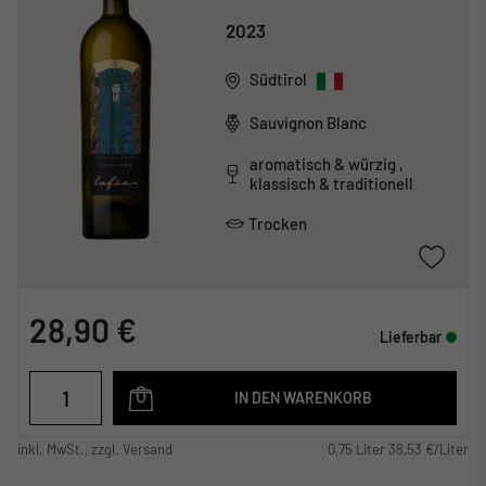
2023
Südtirol
Sauvignon Blanc
aromatisch & würzig ,
klassisch & traditionell
Trocken
28,90 €
Lieferbar
IN DEN WARENKORB
inkl. MwSt., zzgl. Versand
0,75 Liter 38,53 €/Liter