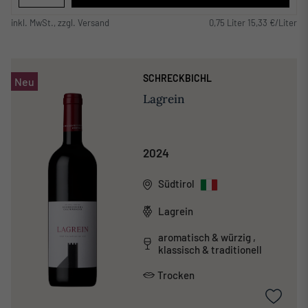
inkl. MwSt., zzgl. Versand
0,75 Liter 15,33 €/Liter
SCHRECKBICHL
Neu
Lagrein
2024
Südtirol
Lagrein
aromatisch & würzig ,
klassisch & traditionell
Trocken