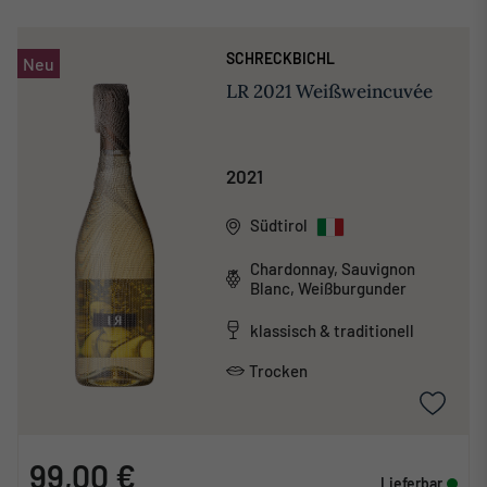
SCHRECKBICHL
Neu
LR 2021 Weißweincuvée
2021
Südtirol
Chardonnay, Sauvignon
Blanc, Weißburgunder
klassisch & traditionell
Trocken
99,00 €
Lieferbar