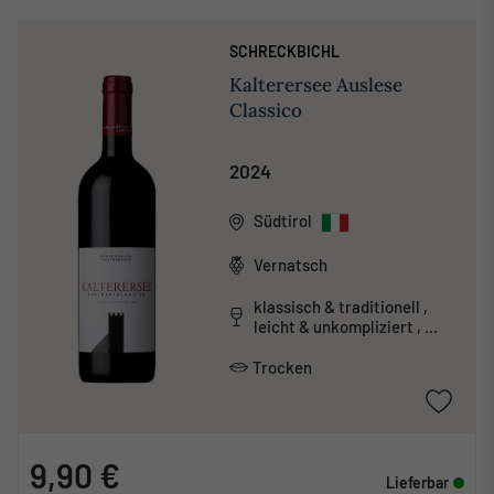
SCHRECKBICHL
Kalterersee Auslese
Classico
2024
Südtirol
Vernatsch
klassisch & traditionell ,
leicht & unkompliziert ,
säurearm
Trocken
9,90 €
Lieferbar