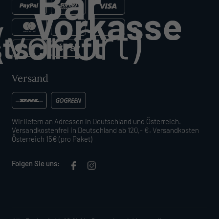
Versand
Wir liefern an Adressen in Deutschland und Österreich.
Versandkostenfrei in Deutschland ab 120,- €. Versandkosten
Österreich 15€ (pro Paket)
Folgen Sie uns: