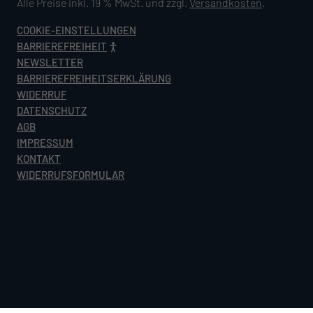
Alle Preise inkl. 19 % MwSt. und zzgl.
Versandkosten
.
COOKIE-EINSTELLUNGEN
BARRIEREFREIHEIT
NEWSLETTER
BARRIEREFREIHEITSERKLÄRUNG
WIDERRUF
DATENSCHUTZ
AGB
IMPRESSUM
KONTAKT
WIDERRUFSFORMULAR