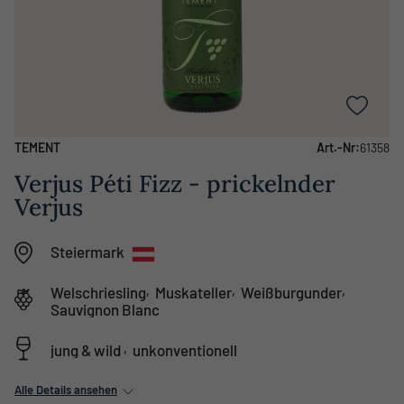
TEMENT
Art.-Nr:
61358
Verjus Péti Fizz - prickelnder
Verjus
Steiermark
,
,
,
Welschriesling
Muskateller
Weißburgunder
Sauvignon Blanc
,
jung & wild
unkonventionell
Alle Details ansehen