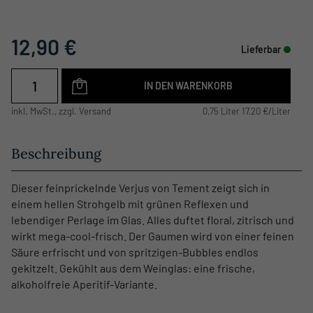
12,90 €
Lieferbar
IN DEN WARENKORB
inkl. MwSt., zzgl. Versand
0,75 Liter 17,20 €/Liter
Beschreibung
Dieser feinprickelnde Verjus von Tement zeigt sich in
einem hellen Strohgelb mit grünen Reflexen und
lebendiger Perlage im Glas. Alles duftet floral, zitrisch und
wirkt mega-cool-frisch. Der Gaumen wird von einer feinen
Säure erfrischt und von spritzigen-Bubbles endlos
gekitzelt. Gekühlt aus dem Weinglas: eine frische,
alkoholfreie Aperitif-Variante.