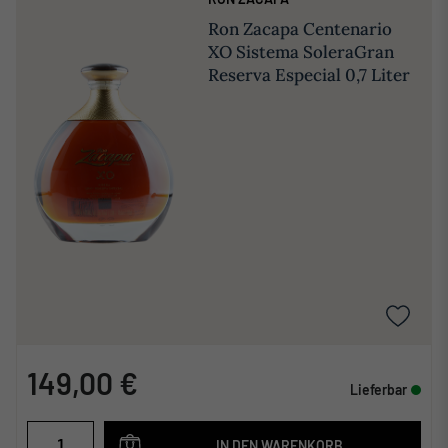
Ron Zacapa Centenario
XO Sistema SoleraGran
Reserva Especial 0,7 Liter
149,00 €
Lieferbar
IN DEN WARENKORB