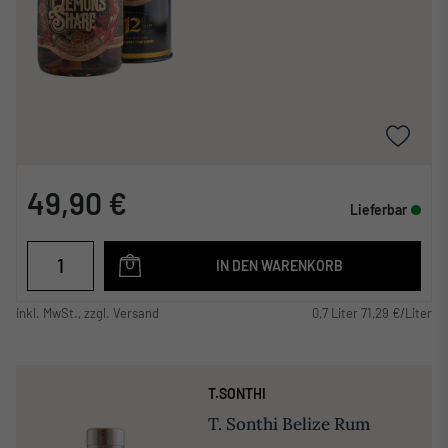
49,90 €
Lieferbar
IN DEN WARENKORB
inkl. MwSt., zzgl. Versand
0,7 Liter 71,29 €/Liter
T.SONTHI
T. Sonthi Belize Rum