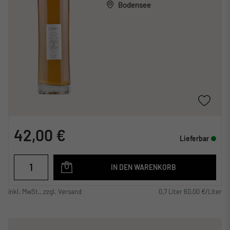
Bodensee
42,00 €
Lieferbar
IN DEN WARENKORB
inkl. MwSt., zzgl. Versand
0,7 Liter 60,00 €/Liter