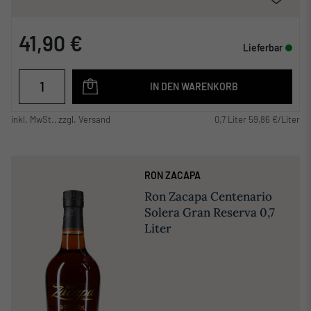
41,90 €
Lieferbar
IN DEN WARENKORB
inkl. MwSt., zzgl. Versand
0,7 Liter 59,86 €/Liter
RON ZACAPA
Ron Zacapa Centenario
Solera Gran Reserva 0,7
Liter