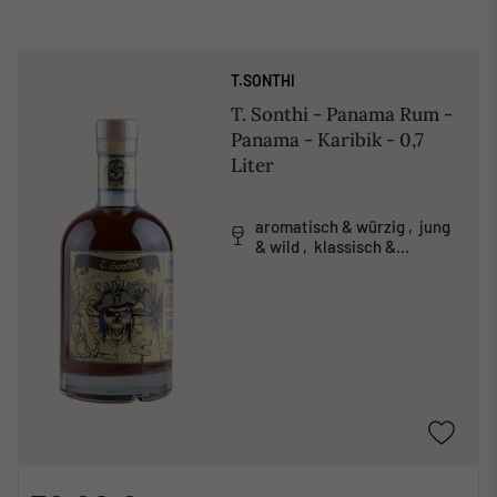
T.SONTHI
T. Sonthi - Panama Rum -
Panama - Karibik - 0,7
Liter
aromatisch & würzig , jung
& wild , klassisch &
traditionell