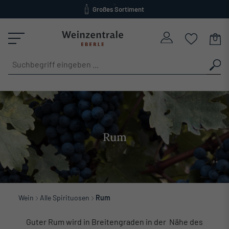
Großes Sortiment
alt springen
versandkostenfrei ab 120 Euro
Rum
Wein
Alle Spirituosen
Rum
Guter Rum wird in Breitengraden in der Nähe des