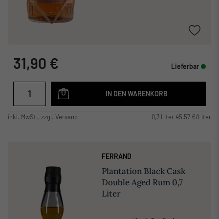
31,90 €
Lieferbar
IN DEN WARENKORB
inkl. MwSt., zzgl. Versand
0,7 Liter 45,57 €/Liter
FERRAND
Plantation Black Cask
Double Aged Rum 0,7
Liter