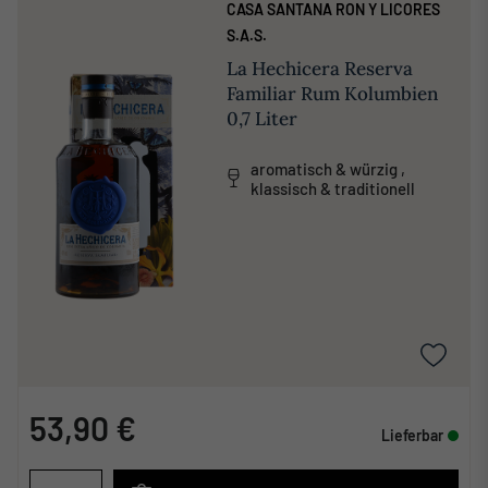
CASA SANTANA RON Y LICORES
S.A.S.
La Hechicera Reserva
Familiar Rum Kolumbien
0,7 Liter
aromatisch & würzig ,
klassisch & traditionell
53,90 €
Lieferbar