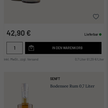
42,90 €
Lieferbar
IN DEN WARENKORB
inkl. MwSt., zzgl. Versand
0,7 Liter 61,29 €/Liter
SENFT
Bodensee Rum 0,7 Liter