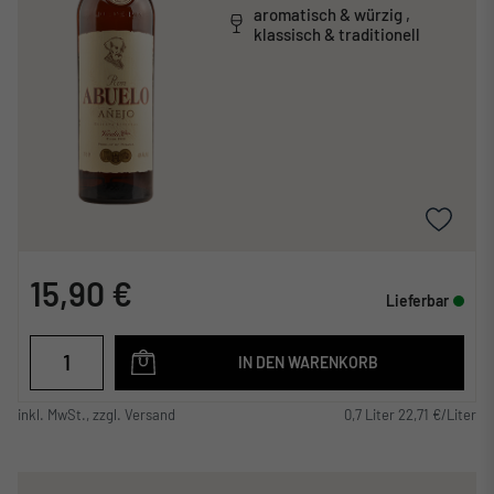
aromatisch & würzig ,
klassisch & traditionell
15,90 €
Lieferbar
IN DEN WARENKORB
inkl. MwSt., zzgl. Versand
0,7 Liter 22,71 €/Liter