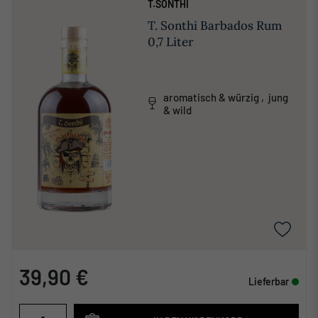
T.SONTHI
T. Sonthi Barbados Rum
0,7 Liter
aromatisch & würzig , jung
& wild
39,90 €
Lieferbar