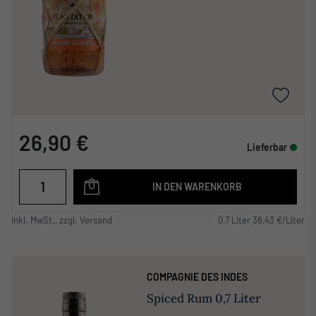
26,90 €
Lieferbar
IN DEN WARENKORB
inkl. MwSt., zzgl. Versand
0,7 Liter 38,43 €/Liter
COMPAGNIE DES INDES
Spiced Rum 0,7 Liter