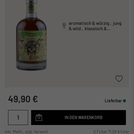
aromatisch & würzig , jung
& wild , klassisch &
traditionell
49,90 €
Lieferbar
IN DEN WARENKORB
inkl. MwSt., zzgl. Versand
0,7 Liter 71,29 €/Liter