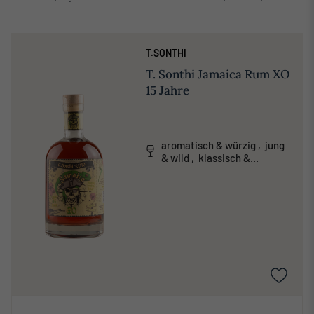
T.SONTHI
T. Sonthi Jamaica Rum XO
15 Jahre
aromatisch & würzig , jung
& wild , klassisch &
traditionell