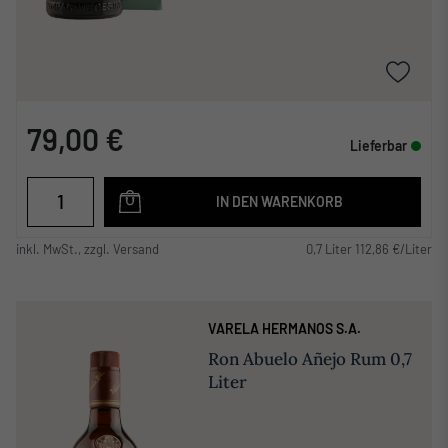
79,00 €
Lieferbar
IN DEN WARENKORB
inkl. MwSt., zzgl. Versand
0,7 Liter 112,86 €/Liter
VARELA HERMANOS S.A.
Ron Abuelo Añejo Rum 0,7
Liter