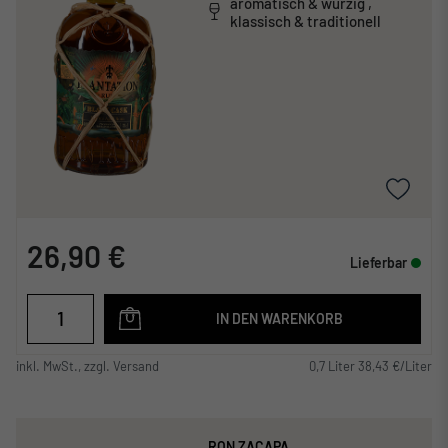
aromatisch & würzig ,
klassisch & traditionell
26,90 €
Lieferbar
IN DEN WARENKORB
inkl. MwSt., zzgl. Versand
0,7 Liter 38,43 €/Liter
RON ZACAPA