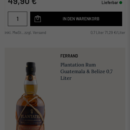
49,90 €
Lieferbar
IN DEN WARENKORB
inkl. MwSt., zzgl. Versand
0,7 Liter 71,29 €/Liter
FERRAND
Plantation Rum
Guatemala & Belize 0,7
Liter