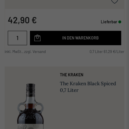
42,90 €
Lieferbar
IN DEN WARENKORB
inkl. MwSt., zzgl. Versand
0,7 Liter 61,29 €/Liter
THE KRAKEN
The Kraken Black Spiced
0,7 Liter