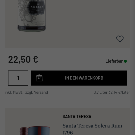
22,50 €
Lieferbar
IN DEN WARENKORB
inkl. MwSt., zzgl. Versand
0,7 Liter 32,14 €/Liter
SANTA TERESA
Santa Teresa Solera Rum
1796