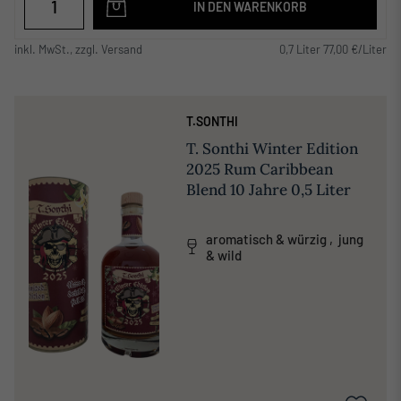
IN DEN WARENKORB
inkl. MwSt., zzgl. Versand
0,7 Liter 77,00 €/Liter
T.SONTHI
T. Sonthi Winter Edition
2025 Rum Caribbean
Blend 10 Jahre 0,5 Liter
aromatisch & würzig , jung
& wild