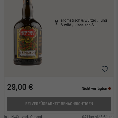
aromatisch & würzig , jung
& wild , klassisch &
traditionell
29,00 €
Nicht verfügbar
BEI VERFÜGBARKEIT BENACHRICHTIGEN
inkl. MwSt., zzgl. Versand
0,7 Liter 41,43 €/Liter