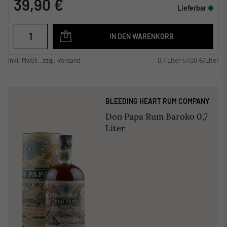
39,90 €
Lieferbar
IN DEN WARENKORB
inkl. MwSt., zzgl. Versand
0,7 Liter 57,00 €/Liter
BLEEDING HEART RUM COMPANY
Don Papa Rum Baroko 0,7
Liter