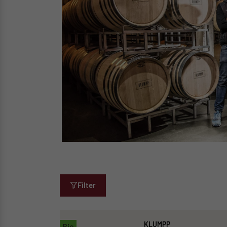
Filter
KLUMPP
Bio