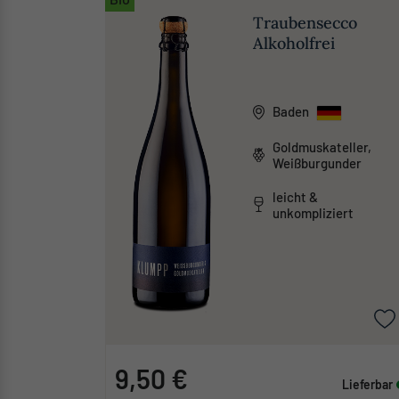
Traubensecco
Alkoholfrei
Baden
Goldmuskateller,
Weißburgunder
leicht &
unkompliziert
9,50 €
Lieferbar