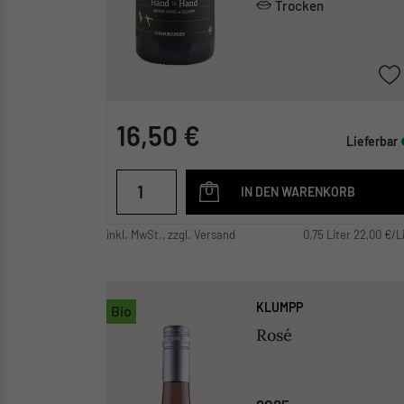
Trocken
16,50 €
Lieferbar
IN DEN WARENKORB
inkl. MwSt., zzgl. Versand
0,75 Liter 22,00 €/L
KLUMPP
Bio
Rosé