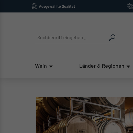
Ausgewählte Qualität
springen
Zur Hauptnavigation springen
Wein
Länder & Regionen