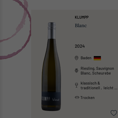
KLUMPP
Blanc
2024
Baden
Riesling, Sauvignon
Blanc, Scheurebe
klassisch &
traditionell , leicht &
unkompliziert
Trocken