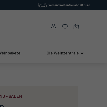
versandkostenfrei ab 120 Euro
Weinpakete
Die Weinzentrale
ND - BADEN
p