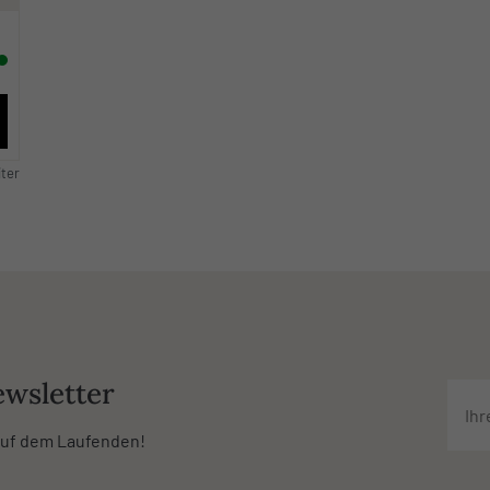
iter
wsletter
 auf dem Laufenden!