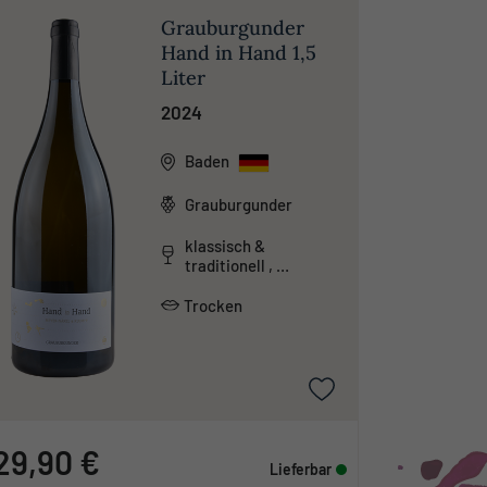
Grauburgunder
Hand in Hand 1,5
Liter
2024
Baden
Grauburgunder
klassisch &
traditionell ,
säurearm
Trocken
29,90 €
Lieferbar