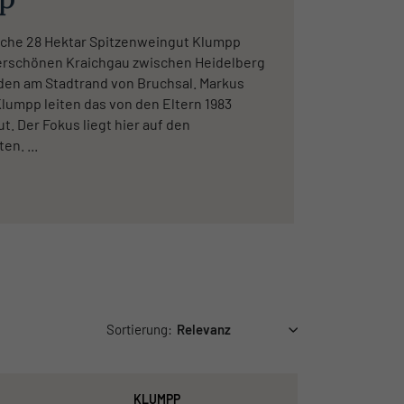
che 28 Hektar Spitzenweingut Klumpp
erschönen Kraichgau zwischen Heidelberg
en am Stadtrand von Bruchsal. Markus
lumpp leiten das von den Eltern 1983
. Der Fokus liegt hier auf den
n. ...
Sortierung:
KLUMPP