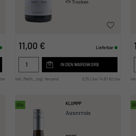
Trocken
11,00 €
Lieferbar
IN DEN WARENKORB
iter
inkl. MwSt., zzgl. Versand
0,75 Liter 14,67 €/Liter
ink
KLUMPP
Bio
B
Auxerrois