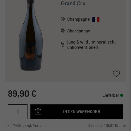
Grand Cru
Champagne
Chardonnay
jung & wild , mineralisch ,
unkonventionell
89,90 €
Lieferbar
IN DEN WARENKORB
inkl. MwSt., zzgl. Versand
0,75 Liter 119,87 €/Liter