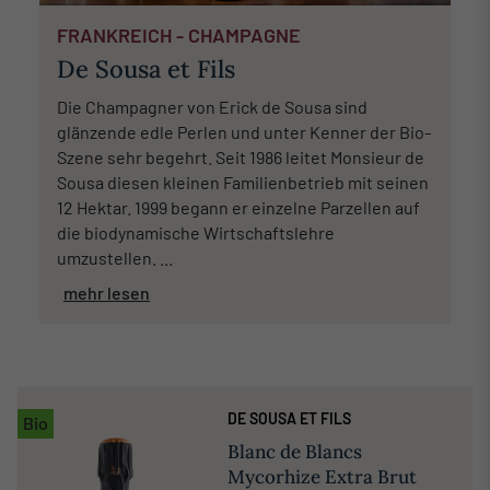
FRANKREICH - CHAMPAGNE
De Sousa et Fils
Die Champagner von Erick de Sousa sind
glänzende edle Perlen und unter Kenner der Bio-
Szene sehr begehrt. Seit 1986 leitet Monsieur de
Sousa diesen kleinen Familienbetrieb mit seinen
12 Hektar. 1999 begann er einzelne Parzellen auf
die biodynamische Wirtschaftslehre
umzustellen. ...
mehr lesen
DE SOUSA ET FILS
Bio
Blanc de Blancs
Mycorhize Extra Brut