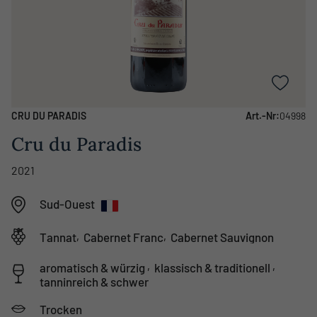
CRU DU PARADIS
Art.-Nr:
04998
Cru du Paradis
2021
Sud-Ouest
,
,
Tannat
Cabernet Franc
Cabernet Sauvignon
,
,
aromatisch & würzig
klassisch & traditionell
tanninreich & schwer
Trocken