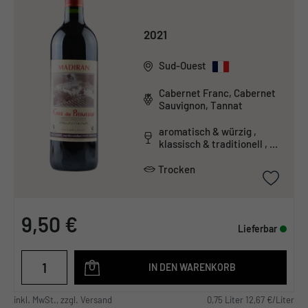
2021
Sud-Ouest
Cabernet Franc, Cabernet
Sauvignon, Tannat
aromatisch & würzig ,
klassisch & traditionell ,
tanninreich & schwer
Trocken
9,50 €
Lieferbar
IN DEN WARENKORB
inkl. MwSt., zzgl. Versand
0,75 Liter 12,67 €/Liter