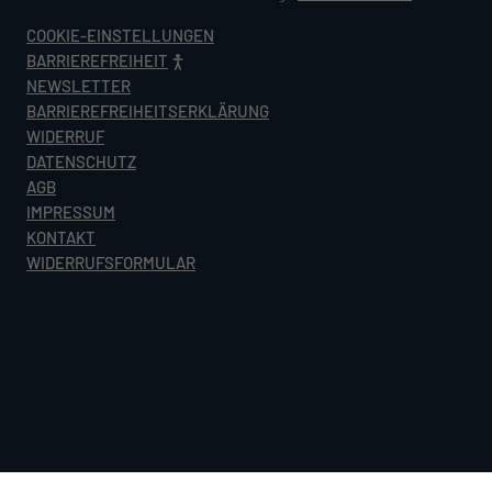
COOKIE-EINSTELLUNGEN
BARRIEREFREIHEIT
NEWSLETTER
BARRIEREFREIHEITSERKLÄRUNG
WIDERRUF
DATENSCHUTZ
AGB
IMPRESSUM
KONTAKT
WIDERRUFSFORMULAR