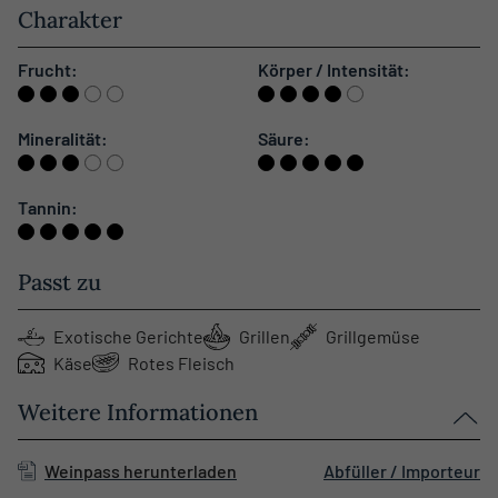
Charakter
Frucht:
Körper / Intensität:
Mineralität:
Säure:
Tannin:
Passt zu
Exotische Gerichte
Grillen
Grillgemüse
Käse
Rotes Fleisch
Weitere Informationen
Weinpass herunterladen
Abfüller / Importeur