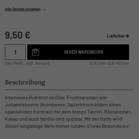
Alle Details ansehen
9,50 €
Lieferbar
IN DEN WARENKORB
inkl. MwSt., zzgl. Versand
0,75 Liter 12,67 €/Liter
Beschreibung
Intensives Rubinrot im Glas. Fruchtaromen wie
Johannisbeere, Brombeere, Sauerkirsch bilden einen
spannenden Kontrast mit dem festen Tannin. Röstaromen,
Kakao und auch Vanille sind spürbar. Mit der Reife wird
dieser langlebige Wein immer runder. Etwas Besonderes!