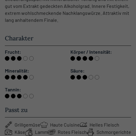
gut vom Extrakt gedeckten Alkoholgrad. Innere Festigkeit,
extrem wohlschmeckende Nachklangswürze. Attraktiv mit
lang anhaltendem Finale.
Charakter
Frucht:
Körper / Intensität:
Mineralität:
Säure:
Tannin:
Passt zu
Grillgemüse
Haute Cuisine
Helles Fleisch
Käse
Lamm
Rotes Fleisch
Schmorgerichte