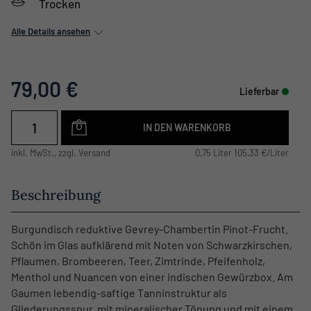
Trocken
Alle Details ansehen
79,00 €
Lieferbar
IN DEN WARENKORB
inkl. MwSt., zzgl. Versand
0,75 Liter 105,33 €/Liter
Beschreibung
Burgundisch reduktive Gevrey-Chambertin Pinot-Frucht.
Schön im Glas aufklärend mit Noten von Schwarzkirschen,
Pflaumen, Brombeeren, Teer, Zimtrinde, Pfeifenholz,
Menthol und Nuancen von einer indischen Gewürzbox. Am
Gaumen lebendig-saftige Tanninstruktur als
Gliederungsspur, mit mineralischer Tönung und mit einem