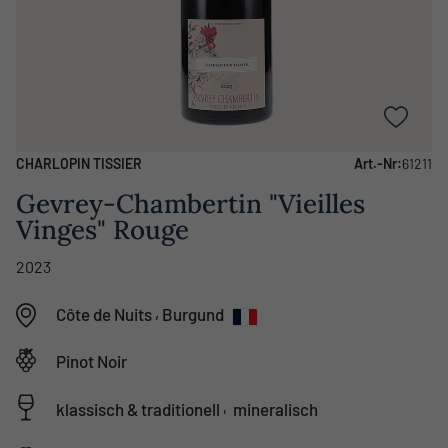
CHARLOPIN TISSIER
Art.-Nr:
61211
Gevrey-Chambertin "Vieilles
Vinges" Rouge
2023
,
Côte de Nuits
Burgund
Pinot Noir
,
klassisch & traditionell
mineralisch