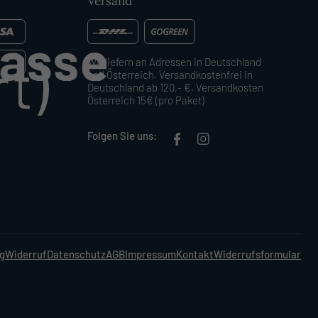
Versand
Wir liefern an Adressen in Deutschland
und Österreich. Versandkostenfrei in
Deutschland ab 120,- €. Versandkosten
Österreich 15€ (pro Paket)
Folgen Sie uns:
ng
Widerruf
Datenschutz
AGB
Impressum
Kontakt
Widerrufsformular