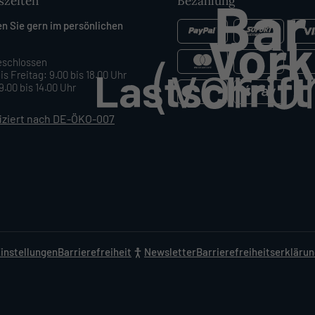
szeiten
Bezahlung
en Sie gern im persönlichen
schlossen
is Freitag: 9.00 bis 18.00 Uhr
.00 bis 14.00 Uhr
fiziert nach DE-ÖKO-007
instellungen
Barrierefreiheit
Newsletter
Barrierefreiheitserkläru