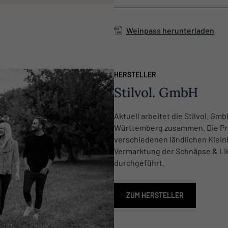
Weinpass herunterladen
HERSTELLER
Stilvol. GmbH
Aktuell arbeitet die Stilvol. G
Württemberg zusammen. Die Pro
verschiedenen ländlichen Klein
Vermarktung der Schnäpse & Likö
durchgeführt.
ZUM HERSTELLER