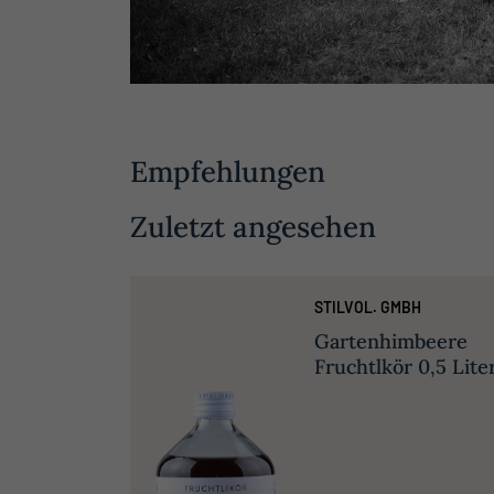
Empfehlungen
Zuletzt angesehen
STILVOL. GMBH
Gartenhimbeere
Fruchtlkör 0,5 Lite