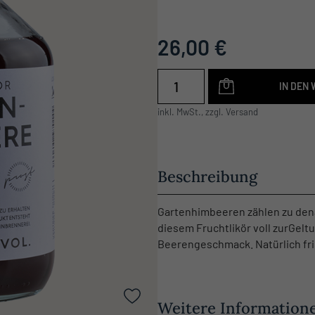
26,00 €
IN DEN
inkl. MwSt., zzgl. Versand
Beschreibung
Gartenhimbeeren zählen zu den
diesem Fruchtlikör voll zurGel
Beerengeschmack. Natürlich fris
Weitere Information