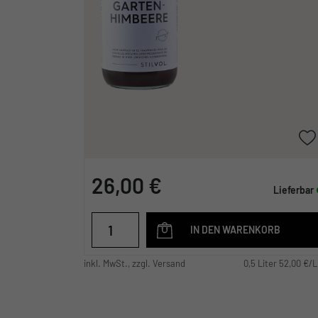
26,00 €
Lieferbar
IN DEN WARENKORB
inkl. MwSt., zzgl. Versand
0,5 Liter 52,00 €/L