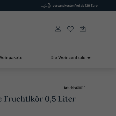
versandkostenfrei ab 120 Euro
Weinpakete
Die Weinzentrale
Art.-Nr:
60010
Fruchtlkör 0,5 Liter