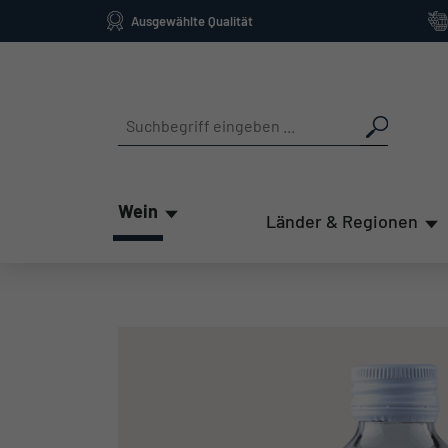
Ausgewählte Qualität
springen
Zur Hauptnavigation springen
Wein
Länder & Regionen