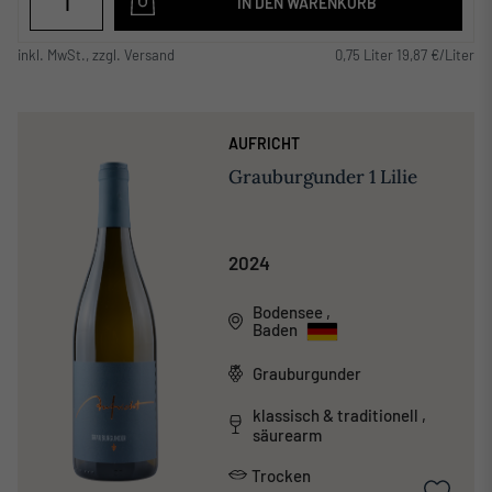
IN DEN WARENKORB
inkl. MwSt., zzgl. Versand
0,75 Liter 19,87 €/Liter
AUFRICHT
Grauburgunder 1 Lilie
2024
Bodensee
,
Baden
Grauburgunder
klassisch & traditionell ,
säurearm
Trocken