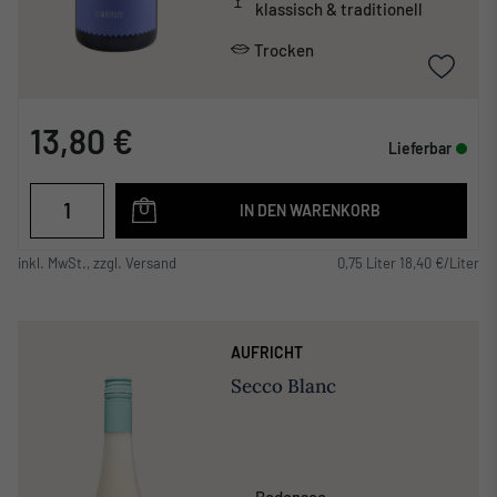
klassisch & traditionell
Trocken
13,80 €
Lieferbar
IN DEN WARENKORB
inkl. MwSt., zzgl. Versand
0,75 Liter 18,40 €/Liter
AUFRICHT
Secco Blanc
Bodensee
,