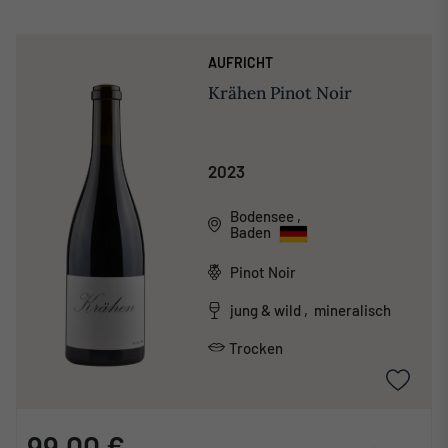
AUFRICHT
Krähen Pinot Noir
2023
Bodensee
,
Baden
Pinot Noir
jung & wild , mineralisch
Trocken
99,00 €