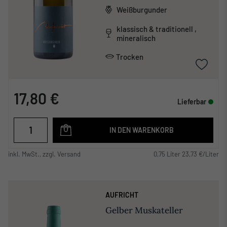
Weißburgunder
klassisch & traditionell ,
mineralisch
Trocken
17,80 €
Lieferbar
IN DEN WARENKORB
inkl. MwSt., zzgl. Versand
0,75 Liter 23,73 €/Liter
AUFRICHT
Gelber Muskateller