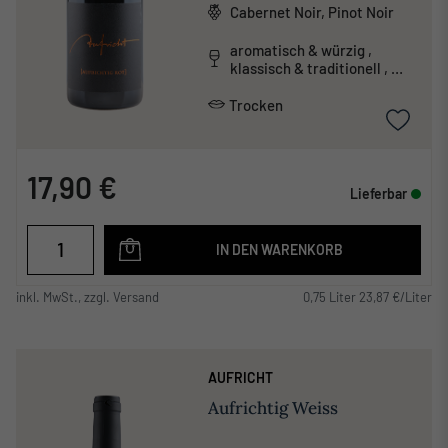
Cabernet Noir, Pinot Noir
aromatisch & würzig ,
klassisch & traditionell ,
säurearm
Trocken
17,90 €
Lieferbar
IN DEN WARENKORB
inkl. MwSt., zzgl. Versand
0,75 Liter 23,87 €/Liter
AUFRICHT
Aufrichtig Weiss