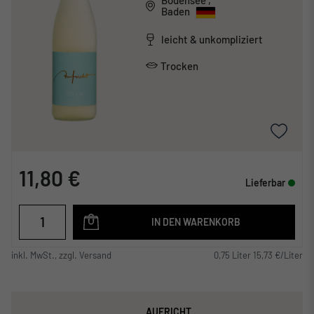
Baden
leicht & unkompliziert
Trocken
11,80 €
Lieferbar
IN DEN WARENKORB
inkl. MwSt., zzgl. Versand
0,75 Liter 15,73 €/Liter
AUFRICHT