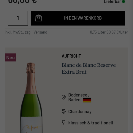
Lieferbar
IN DEN WARENKORB
inkl. MwSt., zzgl. Versand
0,75 Liter 90,67 €/Liter
AUFRICHT
Neu
Blanc de Blanc Reserve
Extra Brut
Bodensee
,
Baden
Chardonnay
klassisch & traditionell