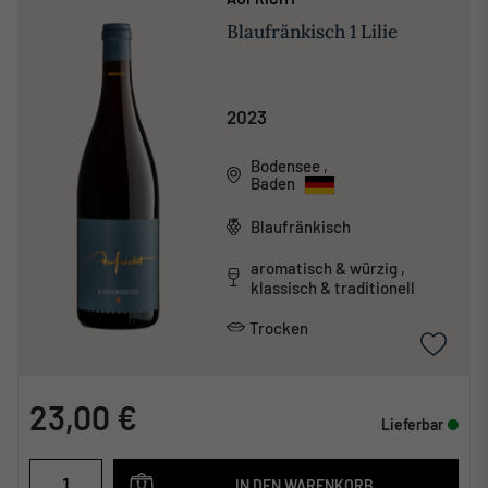
Blaufränkisch 1 Lilie
2023
Bodensee
,
Baden
Blaufränkisch
aromatisch & würzig ,
klassisch & traditionell
Trocken
23,00 €
Lieferbar
IN DEN WARENKORB