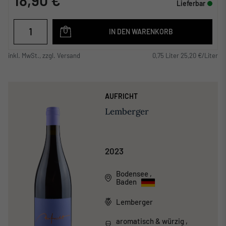
Lieferbar
IN DEN WARENKORB
inkl. MwSt., zzgl. Versand
0,75 Liter 25,20 €/Liter
AUFRICHT
Lemberger
2023
Bodensee
,
Baden
Lemberger
aromatisch & würzig ,