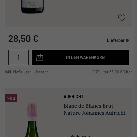
28,50 €
Lieferbar
IN DEN WARENKORB
inkl. MwSt., zzgl. Versand
0,75 Liter 38,00 €/Liter
AUFRICHT
Neu
Blanc de Blancs Brut
Nature Johannes Aufricht
Bodensee
,