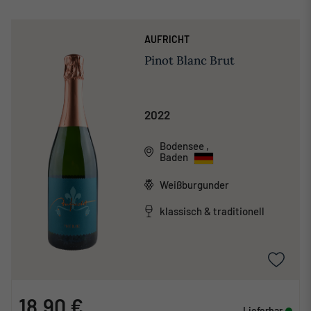
AUFRICHT
Pinot Blanc Brut
2022
Bodensee
,
Baden
Weißburgunder
klassisch & traditionell
18,90 €
Lieferbar