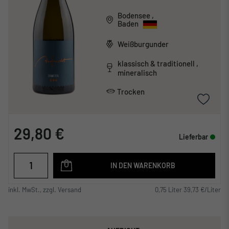
Bodensee
,
Baden
Weißburgunder
klassisch & traditionell ,
mineralisch
Trocken
29,80 €
Lieferbar
IN DEN WARENKORB
inkl. MwSt., zzgl. Versand
0,75 Liter 39,73 €/Liter