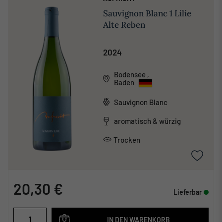
Sauvignon Blanc 1 Lilie
Alte Reben
2024
Bodensee
,
Baden
Sauvignon Blanc
aromatisch & würzig
Trocken
20,30 €
Lieferbar
IN DEN WARENKORB