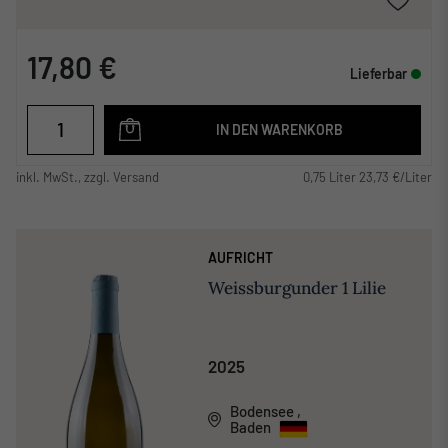
17,80 €
Lieferbar
IN DEN WARENKORB
inkl. MwSt., zzgl. Versand
0,75 Liter 23,73 €/Liter
AUFRICHT
Weissburgunder 1 Lilie
2025
Bodensee
,
Baden