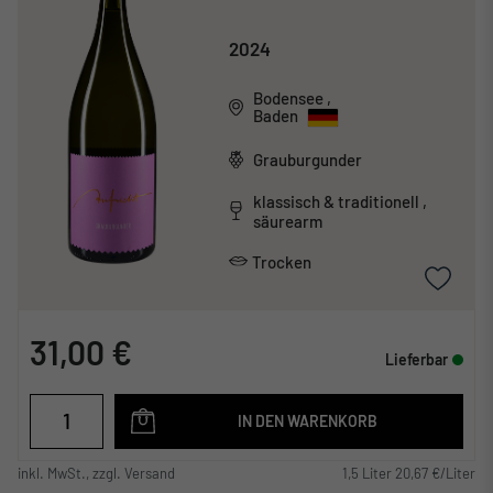
2024
Bodensee
,
Baden
Grauburgunder
klassisch & traditionell ,
säurearm
Trocken
31,00 €
Lieferbar
IN DEN WARENKORB
inkl. MwSt., zzgl. Versand
1,5 Liter 20,67 €/Liter