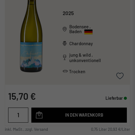
2025
Bodensee
,
Baden
Chardonnay
jung & wild ,
unkonventionell
Trocken
15,70 €
Lieferbar
IN DEN WARENKORB
inkl. MwSt., zzgl. Versand
0,75 Liter 20,93 €/Liter