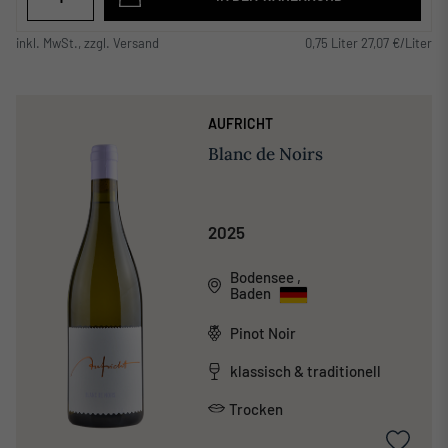
inkl. MwSt., zzgl. Versand
0,75 Liter 27,07 €/Liter
AUFRICHT
Blanc de Noirs
2025
Bodensee
,
Baden
Pinot Noir
klassisch & traditionell
Trocken