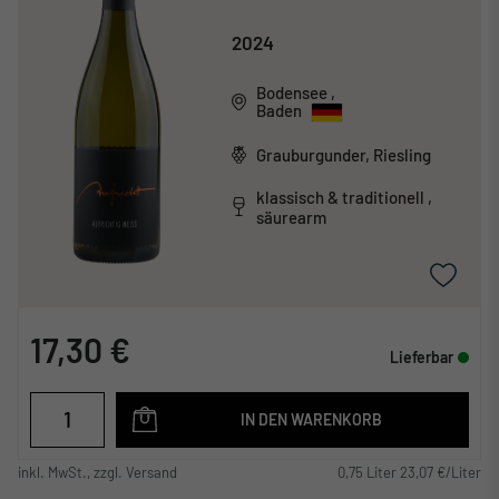
2024
Bodensee
,
Baden
Grauburgunder, Riesling
klassisch & traditionell ,
säurearm
17,30 €
Lieferbar
IN DEN WARENKORB
inkl. MwSt., zzgl. Versand
0,75 Liter 23,07 €/Liter