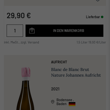
29,90 €
Lieferbar
IN DEN WARENKORB
inkl. MwSt., zzgl. Versand
1,5 Liter 19,93 €/Liter
AUFRICHT
Blanc de Blanc Brut
Nature Johannes Aufricht
2021
Bodensee
,
Baden