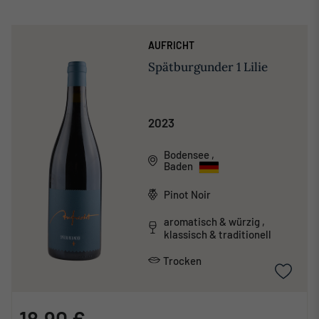
AUFRICHT
Spätburgunder 1 Lilie
2023
Bodensee
,
Baden
Pinot Noir
aromatisch & würzig ,
klassisch & traditionell
Trocken
18,90 €