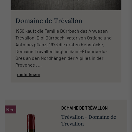
Domaine de Trévallon
1950 kauft die Familie Dürrbach das Anwesen
Trévallon. Eloi Dürrbach, Vater von Ostiane und
Antoine, pflanzt 1973 die ersten Rebstöcke.
Domaine Trévallon liegt in Saint-Étienne-du-
Grès an den Nordhängen der Alpilles in der
Provence . ...
mehr lesen
DOMAINE DE TRÉVALLON
Neu
Trévallon - Domaine de
Trévallon