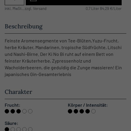
inkl. MwSt., zzgl. Versand
0,7 Liter 84,29 €/Liter
Beschreibung
Feinste Aromensegmente von Tee-Blüten,Yuzu-Frucht,
herbe Kräuter, Mandarinen, tropische Südfrüchte, Litschi
und Nashi-Birne. Der Ki No Bi ruht auf einem Bett von
feinster Kräuterherbe, Zypressenholz und
Wacholderbeeren, die geduldig die Zunge massieren! Ein
japanisches Gin-Gesamterlebnis
Charakter
Frucht:
Körper / Intensität:
Säure: