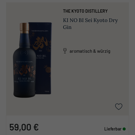
THE KYOTO DISTILLERY
KI NO BI Sei Kyoto Dry
Gin
aromatisch & würzig
59,00 €
Lieferbar