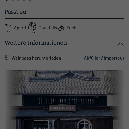
Passt zu
Aperitif
Cocktails
Sushi
Weitere Informationen
Weinpass herunterladen
Abfüller / Importeur