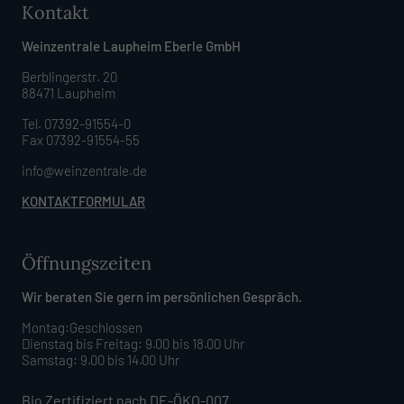
Kontakt
Weinzentrale Laupheim Eberle GmbH
Berblingerstr. 20
88471 Laupheim
Tel. 07392-91554-0
Fax 07392-91554-55
info@weinzentrale.de
KONTAKTFORMULAR
Öffnungszeiten
Wir beraten Sie gern im persönlichen Gespräch.
Montag:Geschlossen
Dienstag bis Freitag: 9.00 bis 18.00 Uhr
Samstag: 9.00 bis 14.00 Uhr
Bio Zertifiziert nach DE-ÖKO-007