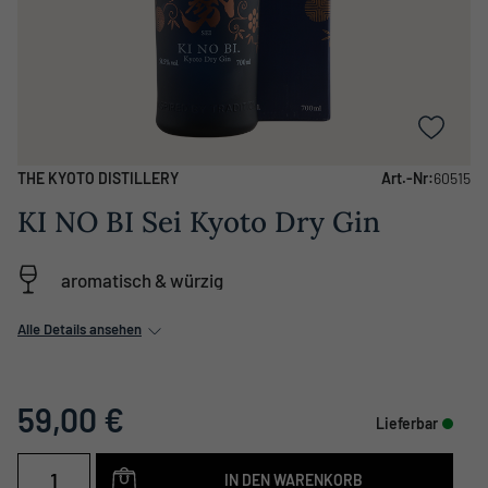
THE KYOTO DISTILLERY
Art.-Nr:
60515
KI NO BI Sei Kyoto Dry Gin
aromatisch & würzig
Alle Details ansehen
59,00 €
Lieferbar
IN DEN WARENKORB