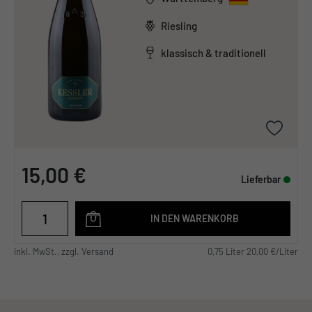
Riesling
klassisch & traditionell
15,00 €
Lieferbar
IN DEN WARENKORB
inkl. MwSt., zzgl. Versand
0,75 Liter 20,00 €/Liter