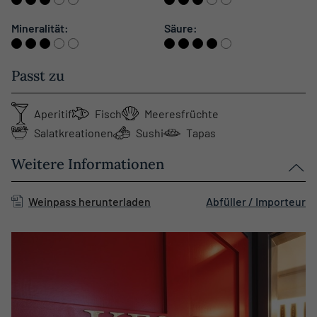
Mineralität:
Säure:
Passt zu
Aperitif
Fisch
Meeresfrüchte
Salatkreationen
Sushi
Tapas
Weitere Informationen
Weinpass herunterladen
Abfüller / Importeur