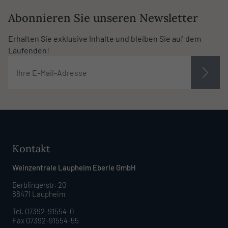
Abonnieren Sie unseren Newsletter
Erhalten Sie exklusive Inhalte und bleiben Sie auf dem
Laufenden!
Kontakt
Weinzentrale Laupheim Eberle GmbH
Berblingerstr. 20
88471 Laupheim
Tel. 07392-91554-0
Fax 07392-91554-55