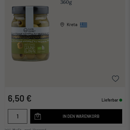
360g
Kreta
6,50 €
Lieferbar
IN DEN WARENKORB
inkl. MwSt., zzgl. Versand