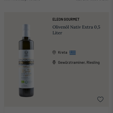
ELEON GOURMET
Olivenöl Nativ Extra 0,5
Liter
Kreta
Gewürztraminer, Riesling