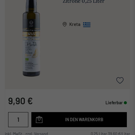
Zitrone 0,25 Liter
Kreta
9,90 €
Lieferbar
IN DEN WARENKORB
inkl. MwSt., zzgl. Versand
0,25 Liter 39,60 €/Liter