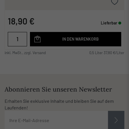
18,90 €
Lieferbar
IN DEN WARENKORB
inkl. MwSt., zzgl. Versand
0,5 Liter 37,80 €/Liter
Abonnieren Sie unseren Newsletter
Erhalten Sie exklusive Inhalte und bleiben Sie auf dem
Laufenden!