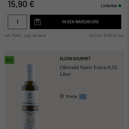
15,90 €
Lieferbar
IN DEN WARENKORB
inkl. MwSt., zzgl. Versand
0,5 Liter 31,80 €/Liter
ELEON GOURMET
Bio
Olivenöl Nativ Extra 0,25
Liter
Kreta