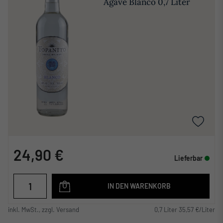
Agave Blanco 0,7 Liter
24,90 €
Lieferbar
IN DEN WARENKORB
inkl. MwSt., zzgl. Versand
0,7 Liter 35,57 €/Liter