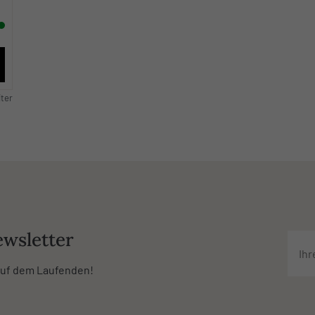
iter
wsletter
 auf dem Laufenden!