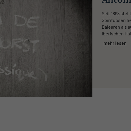
Seit 1898 stel
Spirituosen h
Balearen als 
Iberischen Hal
mehr lesen