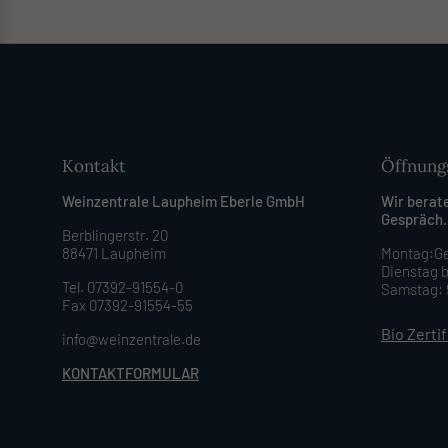
Kontakt
Öffnung
Weinzentrale Laupheim Eberle GmbH
Wir berat
Gespräch.
Berblingerstr. 20
88471 Laupheim
Montag:Ge
Dienstag b
Tel. 07392-91554-0
Samstag: 9
Fax 07392-91554-55
Bio Zerti
info@weinzentrale.de
KONTAKTFORMULAR