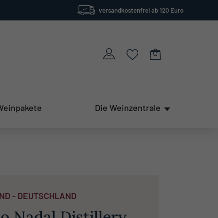
versandkostenfrei ab 120 Euro
Weinpakete
Die Weinzentrale
ND - DEUTSCHLAND
o Nadal Distillery