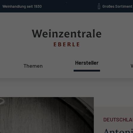
Weinhandlung seit 1930
Großes Sortiment
Hersteller
Themen
DEUTSCHLA
Antoni