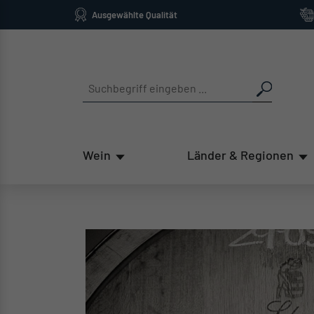
Ausgewählte Qualität
springen
Zur Hauptnavigation springen
Wein
Länder & Regionen