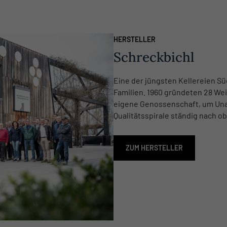
HERSTELLER
Schreckbichl
Eine der jüngsten Kellereien Süd
Familien. 1960 gründeten 28 We
eigene Genossenschaft, um Unab
Qualitätsspirale ständig nach o
ZUM HERSTELLER