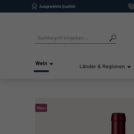
Ausgewählte Qualität
springen
Zur Hauptnavigation springen
Wein
Länder & Regionen
Neu