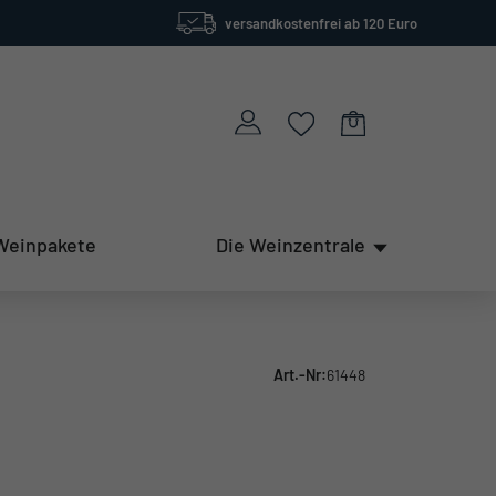
versandkostenfrei ab 120 Euro
Weinpakete
Die Weinzentrale
Art.-Nr:
61448