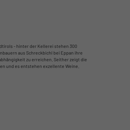
tirols - hinter der Kellerei stehen 300
inbauern aus Schreckbichl bei Eppan ihre
hängigkeit zu erreichen. Seither zeigt die
ben und es entstehen exzellente Weine.