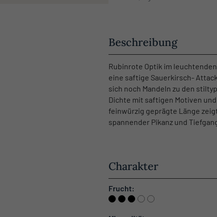
Beschreibung
Rubinrote Optik im leuchtenden 
eine saftige Sauerkirsch- Attac
sich noch Mandeln zu den stilt
Dichte mit saftigen Motiven und
feinwürzig geprägte Länge zeigt
spannender Pikanz und Tiefgan
Charakter
Frucht: