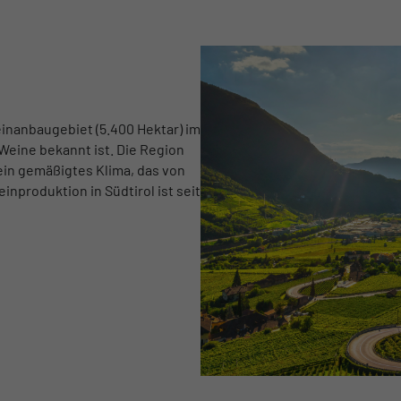
Weinanbaugebiet (5.400 Hektar) im
Weine bekannt ist. Die Region
 ein gemäßigtes Klima, das von
inproduktion in Südtirol ist seit