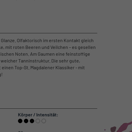
Glanze. Olfaktorisch im ersten Kontakt gleich
ke, mit roten Beeren und Veilchen – es gesellen
ypischen Noten. Am Gaumen eine feinstoffige
 weicher Tanninstruktur. Die sehr gute,
 einen Top-St. Magdalener Klassiker - mit
g!
Körper / Intensität: