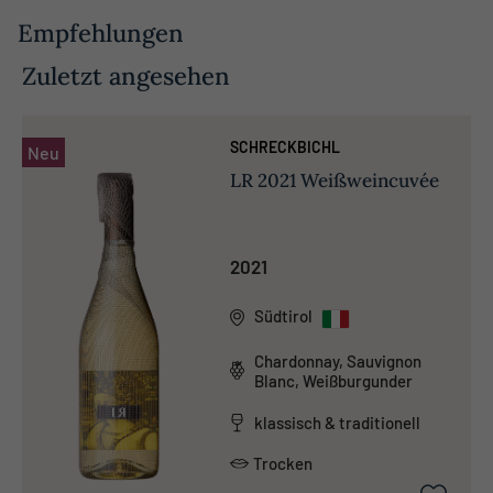
Empfehlungen
Zuletzt angesehen
SCHRECKBICHL
Neu
LR 2021 Weißweincuvée
2021
Südtirol
Chardonnay, Sauvignon
Blanc, Weißburgunder
klassisch & traditionell
Trocken