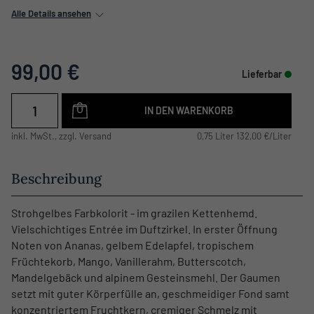
Alle Details ansehen
99,00 €
Lieferbar
IN DEN WARENKORB
inkl. MwSt., zzgl. Versand
0,75 Liter 132,00 €/Liter
Beschreibung
Strohgelbes Farbkolorit - im grazilen Kettenhemd.
Vielschichtiges Entrée im Duftzirkel. In erster Öffnung
Noten von Ananas, gelbem Edelapfel, tropischem
Früchtekorb, Mango, Vanillerahm, Butterscotch,
Mandelgebäck und alpinem Gesteinsmehl. Der Gaumen
setzt mit guter Körperfülle an, geschmeidiger Fond samt
konzentriertem Fruchtkern, cremiger Schmelz mit