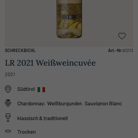
SCHRECKBICHL
Art.-Nr:
61373
LR 2021 Weißweincuvée
2021
Südtirol
,
,
Chardonnay
Weißburgunder
Sauvignon Blanc
klassisch & traditionell
Trocken