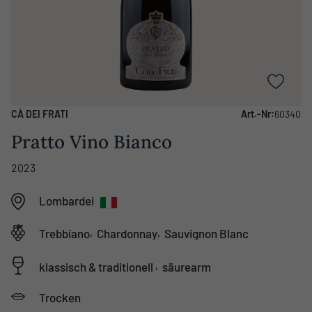
CÀ DEI FRATI
Art.-Nr:
60340
Pratto Vino Bianco
2023
Lombardei
,
,
Trebbiano
Chardonnay
Sauvignon Blanc
,
klassisch & traditionell
säurearm
Trocken