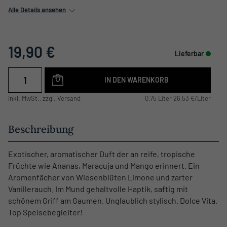
Alle Details ansehen
19,90 €
Lieferbar
IN DEN WARENKORB
inkl. MwSt., zzgl. Versand
0,75 Liter 26,53 €/Liter
Beschreibung
Exotischer, aromatischer Duft der an reife, tropische
Früchte wie Ananas, Maracuja und Mango erinnert. Ein
Aromenfächer von Wiesenblüten Limone und zarter
Vanillerauch. Im Mund gehaltvolle Haptik, saftig mit
schönem Griff am Gaumen. Unglaublich stylisch. Dolce Vita.
Top Speisebegleiter!