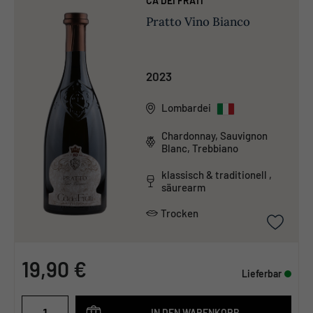
CÀ DEI FRATI
Pratto Vino Bianco
2023
Lombardei
Chardonnay, Sauvignon
Blanc, Trebbiano
klassisch & traditionell ,
säurearm
Trocken
19,90 €
Lieferbar
IN DEN WARENKORB