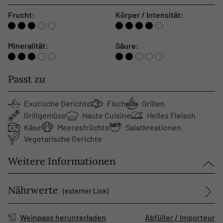
Frucht:
Körper / Intensität:
Mineralität:
Säure:
Passt zu
Exotische Gerichte
Fisch
Grillen
Grillgemüse
Haute Cuisine
Helles Fleisch
Käse
Meeresfrüchte
Salatkreationen
Vegetarische Gerichte
Weitere Informationen
Nährwerte
(externer Link)
Weinpass herunterladen
Abfüller / Importeur