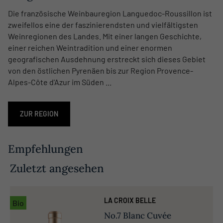
Die französische Weinbauregion Languedoc-Roussillon ist
zweifellos eine der faszinierendsten und vielfältigsten
Weinregionen des Landes. Mit einer langen Geschichte,
einer reichen Weintradition und einer enormen
geografischen Ausdehnung erstreckt sich dieses Gebiet
von den östlichen Pyrenäen bis zur Region Provence-
Alpes-Côte d'Azur im Süden ...
ZUR REGION
Empfehlungen
Zuletzt angesehen
LA CROIX BELLE
Bio
No.7 Blanc Cuvée