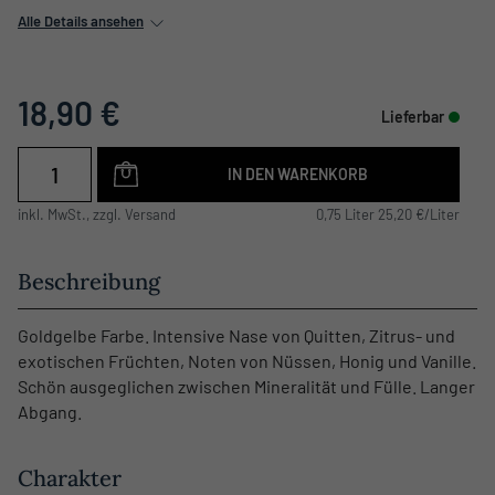
Alle Details ansehen
18,90 €
Lieferbar
IN DEN WARENKORB
inkl. MwSt., zzgl. Versand
0,75 Liter 25,20 €/Liter
Beschreibung
Goldgelbe Farbe. Intensive Nase von Quitten, Zitrus- und
exotischen Früchten, Noten von Nüssen, Honig und Vanille.
Schön ausgeglichen zwischen Mineralität und Fülle. Langer
Abgang.
Charakter