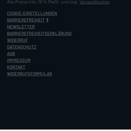
Alle Preise inkl. 19 % MwSt. und zzgl.
Versandkosten
.
COOKIE-EINSTELLUNGEN
BARRIEREFREIHEIT
NEWSLETTER
BARRIEREFREIHEITSERKLÄRUNG
WIDERRUF
DATENSCHUTZ
AGB
IMPRESSUM
KONTAKT
WIDERRUFSFORMULAR