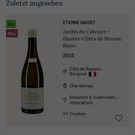
Zuletzt angesehen
ETIENNE SAUZET
Bio
Jardin du Calvaire -
Neu
Hautes-Côtes de Beaune
Blanc
2023
Côte de Beaune
,
Burgund
Chardonnay
klassisch & traditionell ,
mineralisch
Trocken