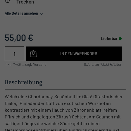
Trocken
Alle Details ansehen
55,00 €
Lieferbar
IN DEN WARENKORB
inkl. MwSt., zzgl. Versand
0,75 Liter 73,33 €/Liter
Beschreibung
Welch eine Chardonnay-Schönheit im Glas! Olfaktorischer
Dialog. Einladender Duft von exotischen Würznoten
kontrastiert mit einem Hauch von Zitronenblatt, reifem
Pfirsich und eingelegten Zitrusfrüchten. Am Gaumen mit
saftiger Länge, die weiche Säure geht in einen
Metamorphosen Schmelz über. Eindruck steigernd wirkt