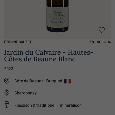
ETIENNE SAUZET
Art.-Nr:
61204
Jardin du Calvaire - Hautes-
Côtes de Beaune Blanc
2023
,
Côte de Beaune
Burgund
Chardonnay
,
klassisch & traditionell
mineralisch