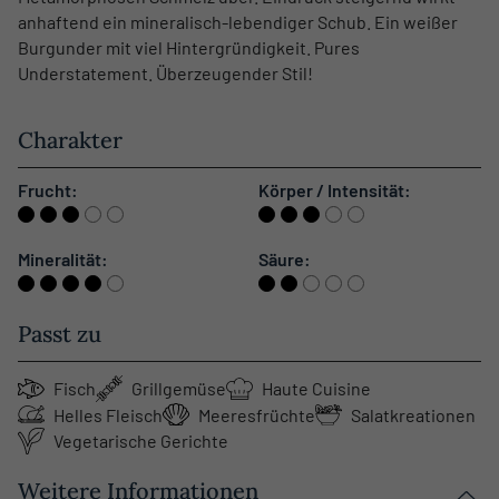
anhaftend ein mineralisch-lebendiger Schub. Ein weißer
Burgunder mit viel Hintergründigkeit. Pures
Understatement. Überzeugender Stil!
Charakter
Frucht:
Körper / Intensität:
Mineralität:
Säure:
Passt zu
Fisch
Grillgemüse
Haute Cuisine
Helles Fleisch
Meeresfrüchte
Salatkreationen
Vegetarische Gerichte
Weitere Informationen