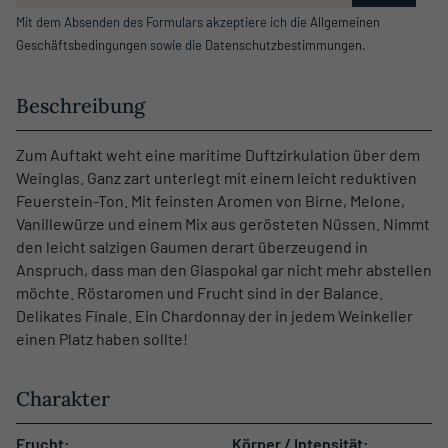
Mit dem Absenden des Formulars akzeptiere ich die
Allgemeinen
Geschäftsbedingungen
sowie die
Datenschutzbestimmungen
.
Beschreibung
Zum Auftakt weht eine maritime Duftzirkulation über dem
Weinglas. Ganz zart unterlegt mit einem leicht reduktiven
Feuerstein-Ton. Mit feinsten Aromen von Birne, Melone,
Vanillewürze und einem Mix aus gerösteten Nüssen. Nimmt
den leicht salzigen Gaumen derart überzeugend in
Anspruch, dass man den Glaspokal gar nicht mehr abstellen
möchte. Röstaromen und Frucht sind in der Balance.
Delikates Finale. Ein Chardonnay der in jedem Weinkeller
einen Platz haben sollte!
Charakter
Frucht:
Körper / Intensität: