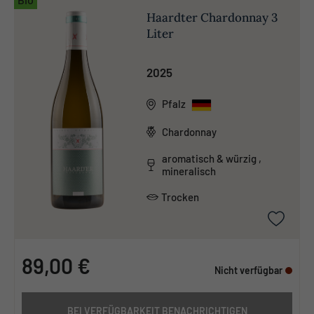
Haardter Chardonnay 3
Liter
2025
Pfalz
Chardonnay
aromatisch & würzig ,
mineralisch
Trocken
89,00 €
Nicht verfügbar
BEI VERFÜGBARKEIT BENACHRICHTIGEN