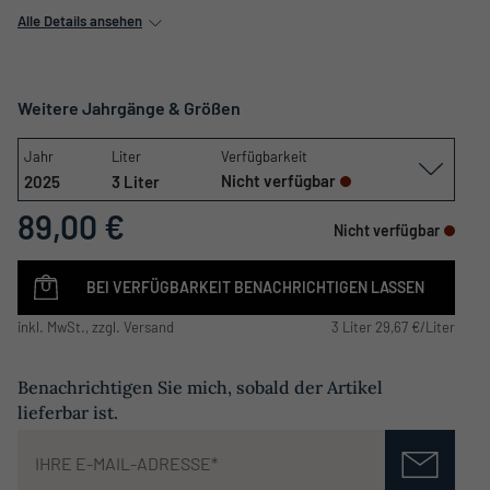
Alle Details ansehen
Weitere Jahrgänge & Größen
Jahr
Liter
Verfügbarkeit
Nicht verfügbar
2025
3 Liter
89,00 €
Nicht verfügbar
BEI VERFÜGBARKEIT BENACHRICHTIGEN LASSEN
inkl. MwSt., zzgl. Versand
3 Liter 29,67 €/Liter
Benachrichtigen Sie mich, sobald der Artikel
lieferbar ist.
Deine E-Mail