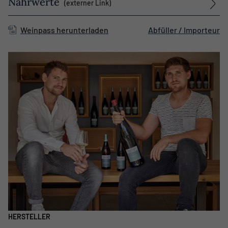
Nährwerte
(externer Link)
Weinpass herunterladen
Abfüller / Importeur
HERSTELLER