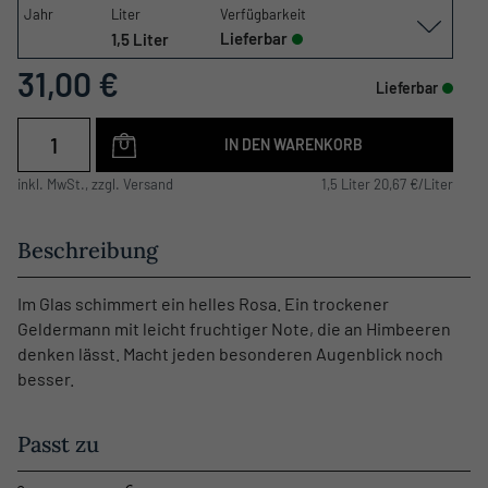
Jahr
Liter
Verfügbarkeit
Lieferbar
1,5 Liter
31,00 €
Lieferbar
IN DEN WARENKORB
inkl. MwSt., zzgl. Versand
1,5 Liter 20,67 €/Liter
Beschreibung
Im Glas schimmert ein helles Rosa. Ein trockener
Geldermann mit leicht fruchtiger Note, die an Himbeeren
denken lässt. Macht jeden besonderen Augenblick noch
besser.
Passt zu