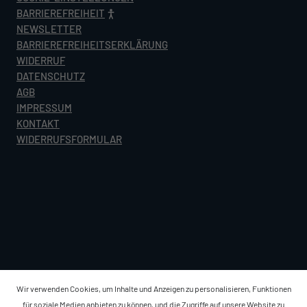
BARRIEREFREIHEIT
NEWSLETTER
BARRIEREFREIHEITSERKLÄRUNG
WIDERRUF
DATENSCHUTZ
AGB
IMPRESSUM
KONTAKT
WIDERRUFSFORMULAR
Wir verwenden Cookies, um Inhalte und Anzeigen zu personalisieren, Funktionen
für soziale Medien anbieten zu können, und die Zugriffe auf unsere Website zu