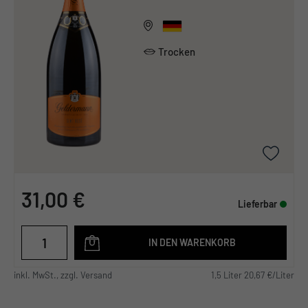
Trocken
31,00 €
Lieferbar
IN DEN WARENKORB
inkl. MwSt., zzgl. Versand
1,5 Liter 20,67 €/Liter