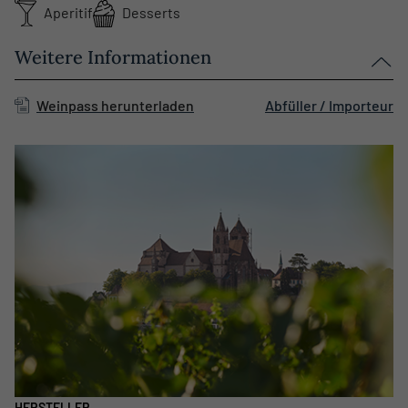
Aperitif
Desserts
Weitere Informationen
Weinpass herunterladen
Abfüller / Importeur
HERSTELLER