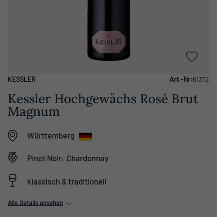
KESSLER
Art.-Nr:
61372
Kessler Hochgewächs Rosé Brut
Magnum
Württemberg
,
Pinot Noir
Chardonnay
klassisch & traditionell
Alle Details ansehen