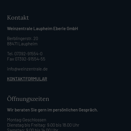
Kontakt
Weinzentrale Laupheim Eberle GmbH
Berblingerstr. 20
88471 Laupheim
Tel. 07392-91554-0
Fax 07392-91554-55
info@weinzentrale.de
KONTAKTFORMULAR
Öffnungszeiten
Wir beraten Sie gern im persönlichen Gespräch.
Montag:Geschlossen
Dienstag bis Freitag: 9.00 bis 18.00 Uhr
Samstag: 9.00 bis 14.00 Uhr